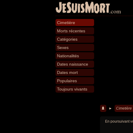
JeSuisMort
.com
Cimetière
Morts récentes
Catégories
Sexes
Nationalités
Dates naissance
Dates mort
Populaires
Toujours vivants
►
Cimetière
En poursuivant vo