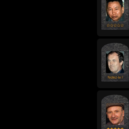
Notez-le !