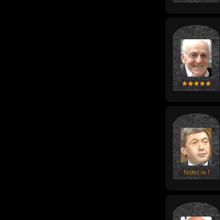
Notez-le !