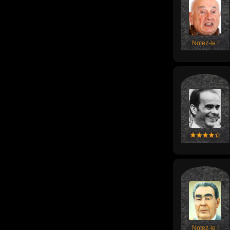
Notez-le !
Notez-le !