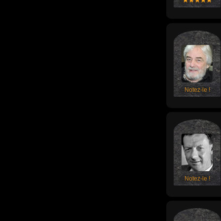
Notez-le !
Notez-le !