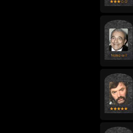
Notez-le !