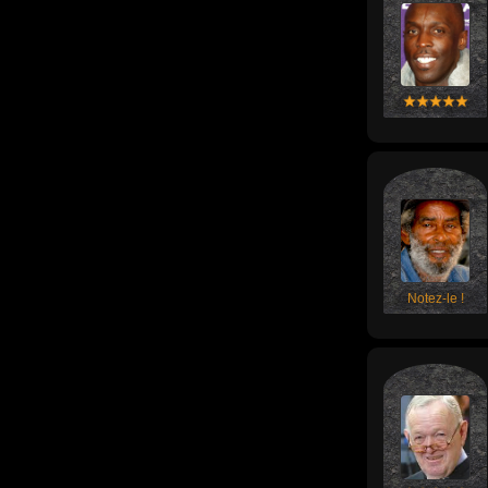
Notez-le !