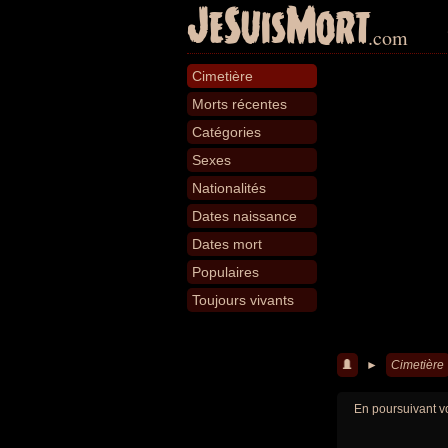
JeSuisMort
.com
Cimetière
Morts récentes
Catégories
Sexes
Nationalités
Dates naissance
Dates mort
Populaires
Toujours vivants
►
Cimetière
En poursuivant vo