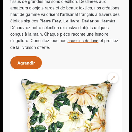
tissus de grandes maisons d'édition. Destinées aux
amateurs d'objets rares et de beaux textiles, nos créations
haut de gamme valorisent l'artisanat français à travers des
étoffes signées
,
,
ou
.
Pierre Frey
Lelièvre
Dedar
Hermès
Découvrez notre sélection exclusive d'objets uniques
conçus à la main. Chaque pièce raconte une histoire
singulière. Consultez tous nos
et profitez
coussins de luxe
de la livraison offerte.
Agrandir