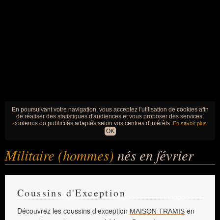
En poursuivant votre navigation, vous acceptez l'utilisation de cookies afin
de réaliser des statistiques d'audiences et vous proposer des services,
contenus ou publicités adaptés selon vos centres d'intérêts.
En savoir plus
OK
Militaire (hommes)
nés en février
Coussins d'Exception
Découvrez les coussins d'exception
en
MAISON TRAMIS