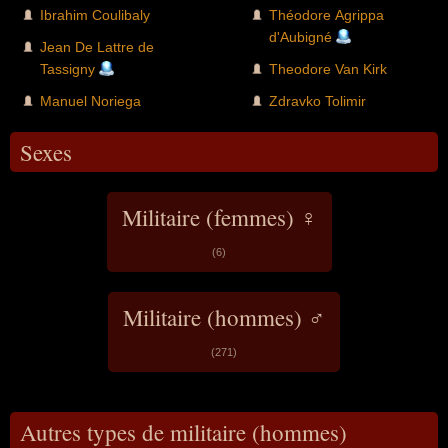
Ibrahim Coulibaly
Théodore Agrippa
d'Aubigné
Jean De Lattre de
Tassigny
Theodore Van Kirk
Manuel Noriega
Zdravko Tolimir
Sexes
Militaire (femmes) ♀
(6)
Militaire (hommes) ♂
(271)
Autres types de militaire (hommes)