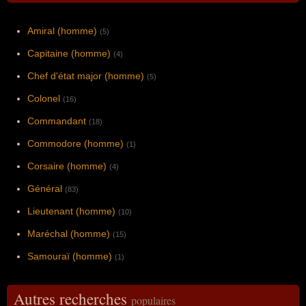
Amiral (homme)
(5)
Capitaine (homme)
(4)
Chef d'état major (homme)
(5)
Colonel
(16)
Commandant
(18)
Commodore (homme)
(1)
Corsaire (homme)
(4)
Général
(83)
Lieutenant (homme)
(10)
Maréchal (homme)
(15)
Samouraï (homme)
(1)
Autres recherches
populaires