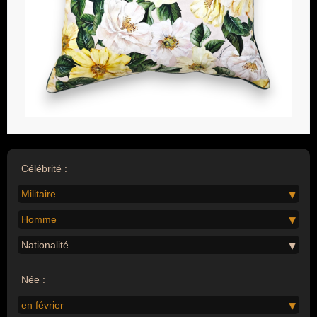
Célébrité :
Militaire
Homme
Nationalité
Née :
en février