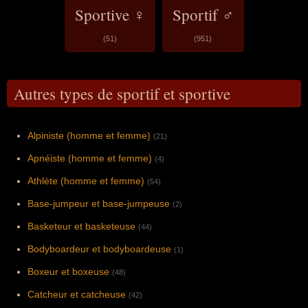
Sportive ♀
Sportif ♂
(51)
(951)
Autres types de sportif et sportive
Alpiniste (homme et femme)
(21)
Apnéiste (homme et femme)
(4)
Athlète (homme et femme)
(54)
Base-jumpeur et base-jumpeuse
(2)
Basketeur et basketeuse
(44)
Bodyboardeur et bodyboardeuse
(1)
Boxeur et boxeuse
(48)
Catcheur et catcheuse
(42)