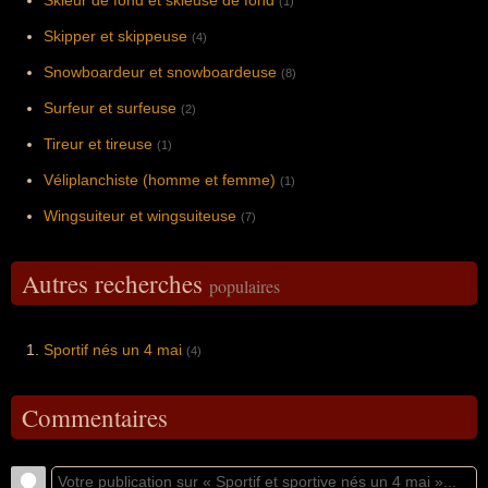
Skieur de fond et skieuse de fond
(1)
Skipper et skippeuse
(4)
Snowboardeur et snowboardeuse
(8)
Surfeur et surfeuse
(2)
Tireur et tireuse
(1)
Véliplanchiste (homme et femme)
(1)
Wingsuiteur et wingsuiteuse
(7)
Autres recherches
populaires
Sportif nés un 4 mai
(4)
Commentaires