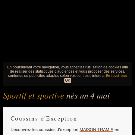
En poursuivant votre navigation, vous acceptez l'utilisation de cookies afin
de réaliser des statistiques d'audiences et vous proposer des services,
contenus ou publicités adaptés selon vos centres d'intérêts.
En savoir plus
OK
Sportif et sportive
nés un 4 mai
Coussins d'Exception
Découvrez les coussins d'exception
en
MAISON TRAMIS