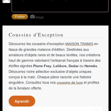
Image
Coussins d'Exception
Découvrez les coussins d'exception
en
MAISON TRAMIS
tissus de grandes maisons d'édition. Destinées aux
amateurs d'objets rares et de beaux textiles, nos créations
haut de gamme valorisent l'artisanat français à travers des
étoffes signées
,
,
ou
.
Pierre Frey
Lelièvre
Dedar
Hermès
Découvrez notre sélection exclusive d'objets uniques
conçus à la main. Chaque pièce raconte une histoire
singulière. Consultez tous nos
et profitez
coussins de luxe
de la livraison offerte.
Agrandir