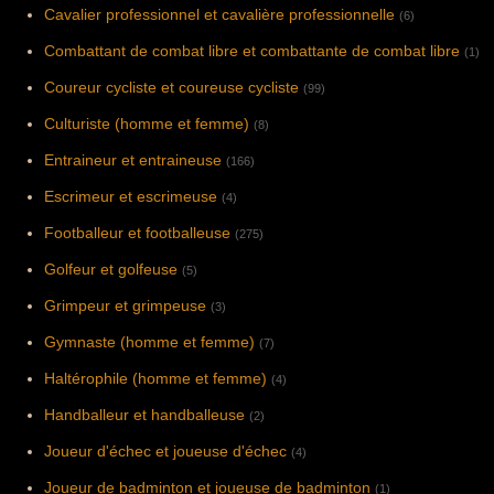
Cavalier professionnel et cavalière professionnelle
(6)
Combattant de combat libre et combattante de combat libre
(1)
Coureur cycliste et coureuse cycliste
(99)
Culturiste (homme et femme)
(8)
Entraineur et entraineuse
(166)
Escrimeur et escrimeuse
(4)
Footballeur et footballeuse
(275)
Golfeur et golfeuse
(5)
Grimpeur et grimpeuse
(3)
Gymnaste (homme et femme)
(7)
Haltérophile (homme et femme)
(4)
Handballeur et handballeuse
(2)
Joueur d'échec et joueuse d'échec
(4)
Joueur de badminton et joueuse de badminton
(1)