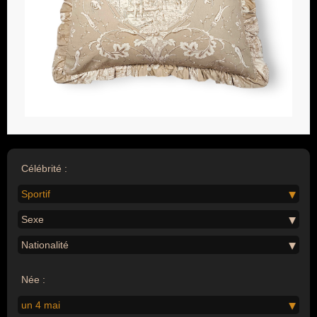
Célébrité :
Sportif
Sexe
Nationalité
Née :
un 4 mai