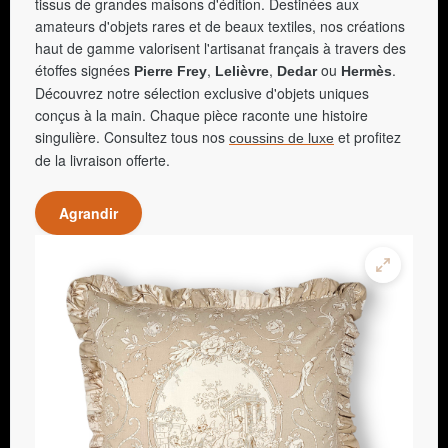
tissus de grandes maisons d'édition. Destinées aux
amateurs d'objets rares et de beaux textiles, nos créations
haut de gamme valorisent l'artisanat français à travers des
étoffes signées
,
,
ou
.
Pierre Frey
Lelièvre
Dedar
Hermès
Découvrez notre sélection exclusive d'objets uniques
conçus à la main. Chaque pièce raconte une histoire
singulière. Consultez tous nos
et profitez
coussins de luxe
de la livraison offerte.
Agrandir