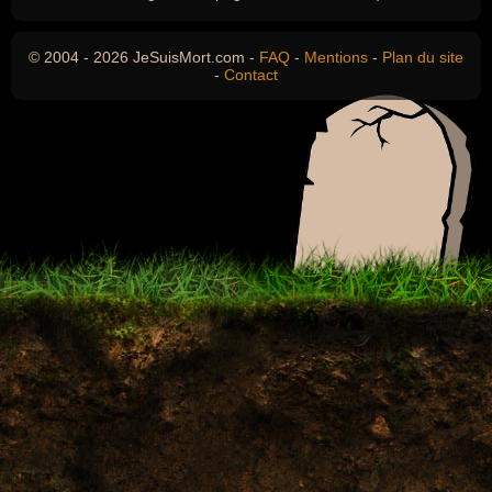
© 2004 - 2026 JeSuisMort.com -
FAQ
-
Mentions
-
Plan du site
-
Contact