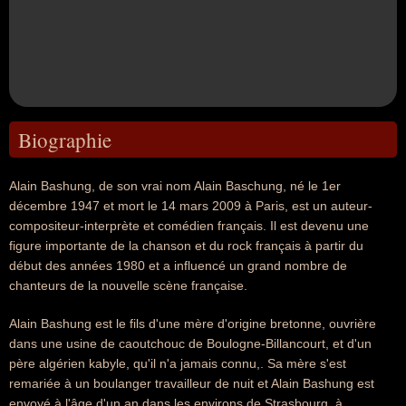
Biographie
Alain Bashung, de son vrai nom Alain Baschung, né le 1er
décembre 1947 et mort le 14 mars 2009 à Paris, est un auteur-
compositeur-interprète et comédien français. Il est devenu une
figure importante de la chanson et du rock français à partir du
début des années 1980 et a influencé un grand nombre de
chanteurs de la nouvelle scène française.
Alain Bashung est le fils d'une mère d'origine bretonne, ouvrière
dans une usine de caoutchouc de Boulogne-Billancourt, et d'un
père algérien kabyle, qu'il n'a jamais connu,. Sa mère s'est
remariée à un boulanger travailleur de nuit et Alain Bashung est
envoyé à l'âge d'un an dans les environs de Strasbourg, à