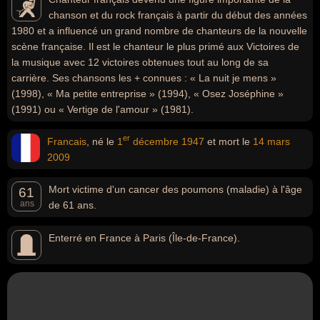
chanson et du rock français à partir du début des années
1980 et a influencé un grand nombre de chanteurs de la nouvelle
scène française. Il est le chanteur le plus primé aux Victoires de
la musique avec 12 victoires obtenues tout au long de sa
carrière. Ses chansons les + connues : « La nuit je mens »
(1998), « Ma petite entreprise » (1994), « Osez Joséphine »
(1991) ou « Vertige de l'amour » (1981).
er
Francais
, né le
1
décembre
1947
et mort le
14 mars
2009
Mort victime d'un cancer des poumons (maladie) à l'âge
61
ans
de 61 ans.
Enterré en France à Paris (Île-de-France).