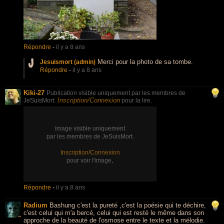
Répondre
-
il y a 8 ans
Merci pour la photo de sa tombe.
Jesuismort (admin)
Répondre
-
il y a 8 ans
Kiki-27
Publication visible uniquement par les membres de
Inscription/Connexion
JeSuisMort.
pour la lire.
Image visible uniquement
par les membres de JeSuisMort.
Inscription/Connexion
.
pour voir l'image
Répondre
-
il y a 8 ans
Radium
Bashung c'est la pureté ,c'est la poésie qui te déchire,
c'est celui qui m'a bercé, celui qui est resté le même dans son
approche de la beauté de l'osmose entre le texte et la mélodie.