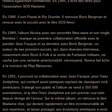
restera également confidentiel. En 1985, il écrit des titres pour
l'association SOS Racisme.
En 1986, il sort Passé le Rio Grande. Il retrouve Boris Bergman et
renoue avec le succès avec le titre SOS Amor.
En 1989, l'album Novice avec ses sonorités New wave et son single
Bombez !, marque sa première collaboration officielle avec le
parolier Jean Fauque et sa dernière avec Boris Bergman, co-
auteur de ses premiers succès, qui, dans diverses interviews,
notamment dans Rock & Folk à la sortie de Fantaisie militaire, ne
cache pas une certaine amertume[réf. nécessaire]. Novice fait écho
à la noirceur de Play Blessures.
En 1991, il poursuit sa collaboration avec Jean Fauque, pour Osez
Joséphine, qui contient aussi quelques reprises de classiques rock
américains. Il élargit son public et l'album se vend à 350 000
exemplaires, et le titre Osez Joséphine est son premier vrai tube
depuis Vertige de l'amour. Sur le même album, on retrouve le titre
Madame rêve, qui devient rapidement un titre incontournable de
son répertoire, et laisse présager ses évolutions artistiques à venir.