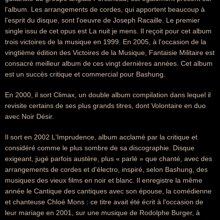
l'album. Les arrangements de cordes, qui apportent beaucoup à
l'esprit du disque, sont l'oeuvre de Joseph Racaille. Le premier
single issu de cet opus est La nuit je mens. Il reçoit pour cet album
trois victoires de la musique en 1999. En 2005, à l'occasion de la
vingtième édition des Victoires de la Musique, Fantaisie Militaire est
consacré meilleur album de ces vingt dernières années. Cet album
est un succès critique et commercial pour Bashung.
En 2000, il sort Climax, un double album compilation dans lequel il
revisite certains de ses plus grands titres, dont Volontaire en duo
avec Noir Désir.
Il sort en 2002 L'Imprudence, album acclamé par la critique et
considéré comme le plus sombre de sa discographie. Disque
exigeant, jugé parfois austère, plus « parlé » que chanté, avec des
arrangements de cordes et d'électro, inspiré, selon Bashung, des
musiques des vieux films en noir et blanc. Il enregistre la même
année le Cantique des cantiques avec son épouse, la comédienne
et chanteuse Chloé Mons : ce titre avait été écrit à l'occasion de
leur mariage en 2001, sur une musique de Rodolphe Burger, à