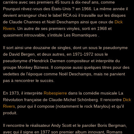
carrière avec ses premiers 45 tours à dix-neuf ans, comme
Pourquoi rêvez-vous des États-Unis ? en 1966. La même année il
devient arrangeur chez le label RCA où il travaille sur les disques
de Claude Channes et Noël Deschamps ainsi que ceux de
Dick
Rivers
. Un autre de ses premiers vinyles, sorti en 1968 et
quasiment introuvable, s'intitule Les Romantiques .
Il sort ainsi une douzaine de singles, dont un sous le pseudonyme
de David Bergen, et deux autres, en 1971-1972 sous le
pseudonyme d'Hendrick Darmen compositeur et interprète du
groupe Monkey Bizness. Il compose aussi quelques titres pour des
vedettes de l'époque comme Noël Deschamps, mais ne parvient
pas à rencontrer le succès.
En 1973, il interprète
Robespierre
dans la comédie musicale La
Révolution française de Claude-Michel Schönberg. Il rencontre
Dick
Rivers
, pour qui il compose (notamment le rock Marylou) et qu'il
produit.
Il rencontre le réalisateur Andy Scott et le parolier Boris Bergman,
avec qui il signe en 1977 son premier album innovant, Romans