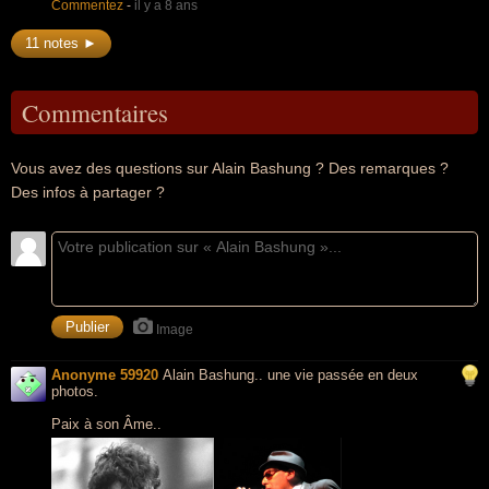
Commentez
-
il y a 8 ans
11 notes ►
Commentaires
Vous avez des questions sur Alain Bashung ? Des remarques ?
Des infos à partager ?
Image
Anonyme 59920
Alain Bashung.. une vie passée en deux
photos.
Paix à son Âme..