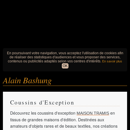
En poursuivant votre navigation, vous acceptez l'utilisation de cookies afin
de réaliser des statistiques d'audiences et vous proposer des services,
contenus ou publicités adaptés selon vos centres d'intérêts.
En savoir plus
OK
Alain Bashung
Coussins d'Exception
Découvrez les coussins d'exception
en
MAISON TRAMIS
tissus de grandes maisons d'édition. Destinées aux
amateurs d'objets rares et de beaux textiles, nos créations