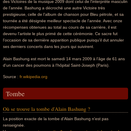
des Victoires de la musique 2009 dont celui de l'interprète masculin
de l'année. Bashung a décroché une autre Victoire très
prestigieuse, celle de l'album de chanson pour Bleu pétrole, et sa
tournée a été désignée meilleur spectacle de l'année. Avec onze
récompenses obtenues au total au cours de sa carrière, il est
devenu l'artiste le plus primé de cette cérémonie. Ce sacre fut
l'occasion de sa dernière apparition publique puisqu'il dut annuler
ses derniers concerts dans les jours qui suivirent.
Alain Bashung est mort le samedi 14 mars 2009 à l'âge de 61 ans
d'un cancer des poumons à l'hôpital Saint-Joseph (Paris).
Source :
fr.wikipedia.org
Tombe
Où se trouve la tombe d'Alain Bashung ?
La position exacte de la tombe d'Alain Bashung n'est pas
renseignée.