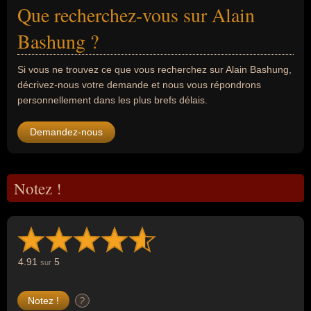
Que recherchez-vous sur Alain
Bashung ?
Si vous ne trouvez ce que vous recherchez sur Alain Bashung,
décrivez-nous votre demande et nous vous répondrons
personnellement dans les plus brefs délais.
Demandez-nous
Notez !
4.91
5
sur
?