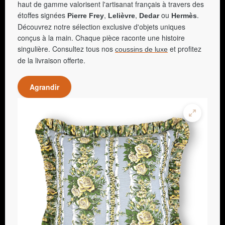
haut de gamme valorisent l'artisanat français à travers des
étoffes signées
,
,
ou
.
Pierre Frey
Lelièvre
Dedar
Hermès
Découvrez notre sélection exclusive d'objets uniques
conçus à la main. Chaque pièce raconte une histoire
singulière. Consultez tous nos
et profitez
coussins de luxe
de la livraison offerte.
Agrandir