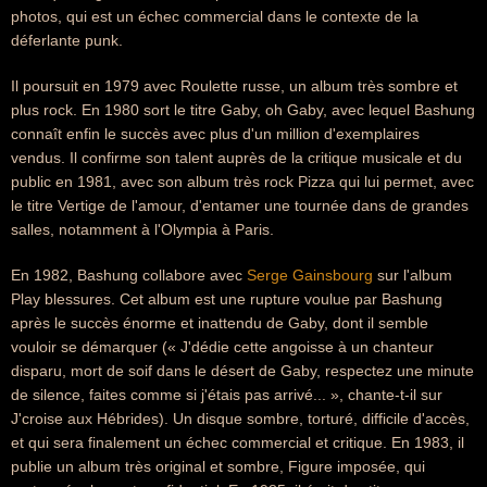
photos, qui est un échec commercial dans le contexte de la
déferlante punk.
Il poursuit en 1979 avec Roulette russe, un album très sombre et
plus rock. En 1980 sort le titre Gaby, oh Gaby, avec lequel Bashung
connaît enfin le succès avec plus d'un million d'exemplaires
vendus. Il confirme son talent auprès de la critique musicale et du
public en 1981, avec son album très rock Pizza qui lui permet, avec
le titre Vertige de l'amour, d'entamer une tournée dans de grandes
salles, notamment à l'Olympia à Paris.
En 1982, Bashung collabore avec
Serge Gainsbourg
sur l'album
Play blessures. Cet album est une rupture voulue par Bashung
après le succès énorme et inattendu de Gaby, dont il semble
vouloir se démarquer (« J'dédie cette angoisse à un chanteur
disparu, mort de soif dans le désert de Gaby, respectez une minute
de silence, faites comme si j'étais pas arrivé... », chante-t-il sur
J'croise aux Hébrides). Un disque sombre, torturé, difficile d'accès,
et qui sera finalement un échec commercial et critique. En 1983, il
publie un album très original et sombre, Figure imposée, qui