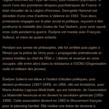
ouvrir l'une des premières cliniques psychiatriques de France. Il
était chevalier de la Légion d'honneur. Georgette Hammel est
décédée d'une crise d'asthme à Valence en 1943. Tous deux,
protestants engagés sur le plan social et politique, reçurent à titre
posthume la médaille des Justes de Yad Vashem, pour avoir sauvé
onze Juifs pendant la guerre. Évelyne est mariée avec François
Sullerot, et mère de quatre enfants.
Pendant son année de philosophie, elle fut arrêtée puis jugée à
Nîmes par la police de Vichy pour « propagande antinationale et
propos hostiles au chef de l'État ». Libérée et revenue en zone
occupée, elle entre alors dans la résistance à l'OCMJ (Organisation
civile et militaire des jeunes).
Évelyne Sullerot est élève à l'institut d'études politiques, puis
devient professeur (1947-1949). en 1956, elle est fondatrice, avec
Marie-Andrée Lagroua Weill-Hallé, qui est médecin, de l'association
La Maternité heureuse et en devient la secrétaire générale (1955-
1958). Cette association devient en 1960 le Mouvement français
pour le planning familial. Elle réalise une thèse de doctorat à