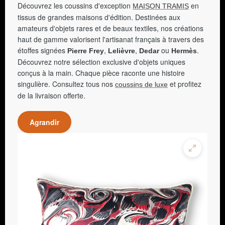
Découvrez les coussins d'exception
en
MAISON TRAMIS
tissus de grandes maisons d'édition. Destinées aux
amateurs d'objets rares et de beaux textiles, nos créations
haut de gamme valorisent l'artisanat français à travers des
étoffes signées
,
,
ou
.
Pierre Frey
Lelièvre
Dedar
Hermès
Découvrez notre sélection exclusive d'objets uniques
conçus à la main. Chaque pièce raconte une histoire
singulière. Consultez tous nos
et profitez
coussins de luxe
de la livraison offerte.
Agrandir