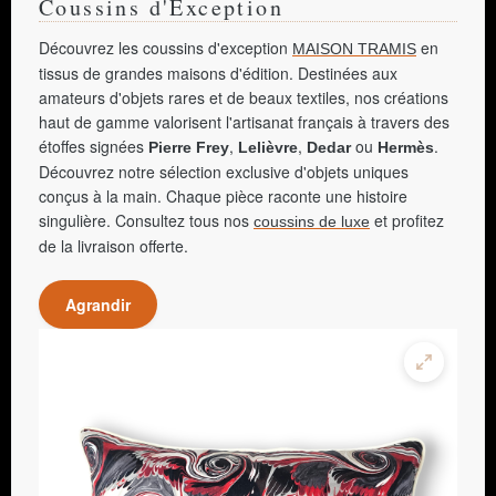
Coussins d'Exception
Découvrez les coussins d'exception
en
MAISON TRAMIS
tissus de grandes maisons d'édition. Destinées aux
amateurs d'objets rares et de beaux textiles, nos créations
haut de gamme valorisent l'artisanat français à travers des
étoffes signées
,
,
ou
.
Pierre Frey
Lelièvre
Dedar
Hermès
Découvrez notre sélection exclusive d'objets uniques
conçus à la main. Chaque pièce raconte une histoire
singulière. Consultez tous nos
et profitez
coussins de luxe
de la livraison offerte.
Agrandir