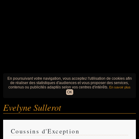
En poursuivant votre navigation, vous acceptez l'utilisation de cookies afin
de réaliser des statistiques d'audiences et vous proposer des services,
contenus ou publicités adaptés selon vos centres d'intérêts.
En savoir plus
OK
Evelyne Sullerot
Coussins d'Exception