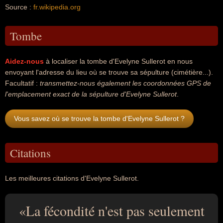
Source :
fr.wikipedia.org
Tombe
Aidez-nous
à localiser la tombe d'Evelyne Sullerot en nous
envoyant l'adresse du lieu où se trouve sa sépulture (cimétière...).
Facultatif :
transmettez-nous également les coordonnées GPS de
l'emplacement exact de la sépulture d'Evelyne Sullerot
.
Vous savez où se trouve la tombe d'Evelyne Sullerot ?
Citations
Les meilleures citations d'Evelyne Sullerot.
La fécondité n'est pas seulement