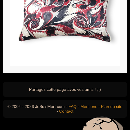
Partagez cette page avec vos amis ! ;-)
© 2004 - 2026 JeSuisMort.com -
FAQ
-
Mentions
-
Plan du site
-
Contact