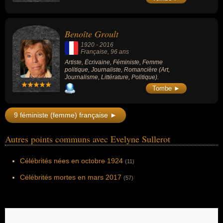
Benoîte Groult
1920
-
2016
Française
, 96 ans
Artiste, Écrivaine, Féministe, Femme
politique, Journaliste, Romancière (Art,
Journalisme, Littérature, Politique).
Tombe ►
9 féministe (femme) française ►
Autres points communs avec Evelyne Sullerot
Célébrités nées en octobre 1924
(11)
Célébrités mortes en mars 2017
(57)