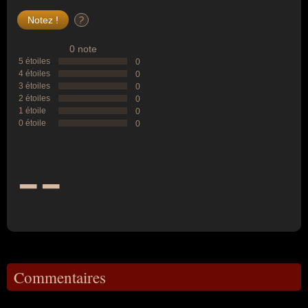
?
0 note
5 étoiles
0
4 étoiles
0
3 étoiles
0
2 étoiles
0
1 étoile
0
0 étoile
0
--
Commentaires