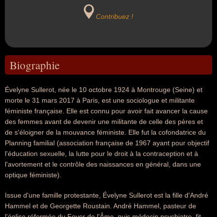
Contribuez !
Biographie
Évelyne Sullerot, née le 10 octobre 1924 à Montrouge (Seine) et
morte le 31 mars 2017 à Paris, est une sociologue et militante
féministe française. Elle est connu pour avoir fait avancer la cause
des femmes avant de devenir une militante de celle des pères et
de s'éloigner de la mouvance féministe. Elle fut la cofondatrice du
Planning familial (association française de 1967 ayant pour objectif
l'éducation sexuelle, la lutte pour le droit à la contraception et à
l'avortement et le contrôle des naissances en général, dans une
optique féministe).
Issue d'une famille protestante, Évelyne Sullerot est la fille d'André
Hammel et de Georgette Roustain. André Hammel, pasteur de
l'église réformée du Foyer de l'Âme, puis médecin psychiatre, fit