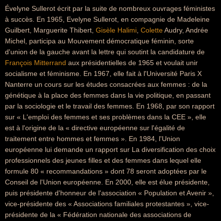
Évelyne Sullerot écrit par la suite de nombreux ouvrages féministes
à succès. En 1965, Evelyne Sullerot, en compagnie de Madeleine
Guilbert, Marguerite Thibert,
Gisèle Halimi
,
Colette
Audry, Andrée
Michel, participa au Mouvement démocratique féminin, sorte
d'union de la gauche avant la lettre qui soutint la candidature de
François Mitterrand
aux présidentielles de 1965 et voulait unir
socialisme et féminisme. En 1967, elle fait à l'Université Paris X
Nanterre un cours sur les études consacrées aux femmes : de la
génétique à la place des femmes dans la vie politique, en passant
par la sociologie et le travail des femmes. En 1968, par son rapport
sur « L'emploi des femmes et ses problèmes dans la CEE », elle
est à l'origine de la « directive européenne sur l'égalité de
traitement entre hommes et femmes ». En 1984, l'Union
européenne lui demande un rapport sur La diversification des choix
professionnels des jeunes filles et des femmes dans lequel elle
formule 80 « recommandations » dont 78 seront adoptées par le
Conseil de l'Union européenne. En 2000, elle est élue présidente,
puis présidente d'honneur de l'association « Population et Avenir »,
vice-présidente des « Associations familiales protestantes », vice-
présidente de la « Fédération nationale des associations de