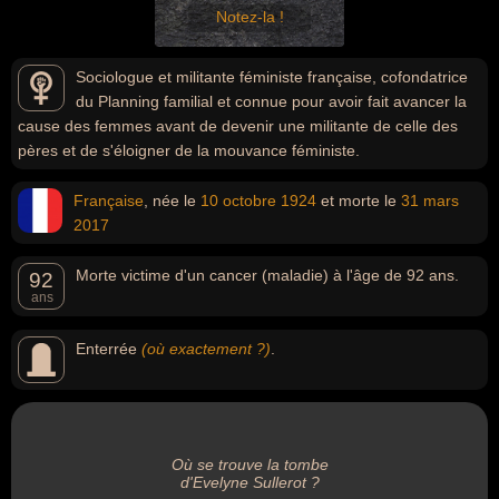
Notez-la !
Sociologue et militante féministe française, cofondatrice
du Planning familial et connue pour avoir fait avancer la
cause des femmes avant de devenir une militante de celle des
pères et de s'éloigner de la mouvance féministe.
Française
, née le
10 octobre
1924
et morte le
31 mars
2017
Morte victime d'un cancer (maladie) à l'âge de 92 ans.
92
ans
Enterrée
(où exactement ?)
.
Où se trouve la tombe
d'Evelyne Sullerot ?