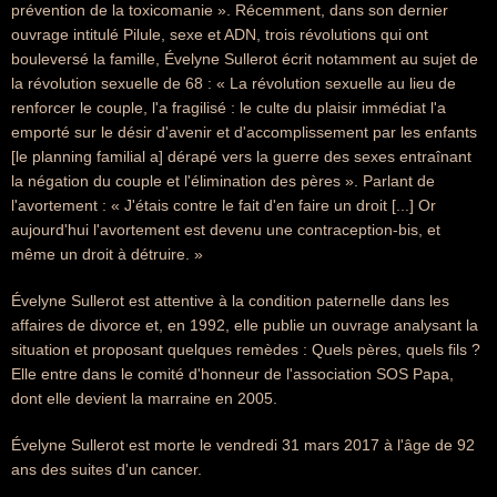
prévention de la toxicomanie ». Récemment, dans son dernier
ouvrage intitulé Pilule, sexe et ADN, trois révolutions qui ont
bouleversé la famille, Évelyne Sullerot écrit notamment au sujet de
la révolution sexuelle de 68 : « La révolution sexuelle au lieu de
renforcer le couple, l'a fragilisé : le culte du plaisir immédiat l'a
emporté sur le désir d'avenir et d'accomplissement par les enfants
[le planning familial a] dérapé vers la guerre des sexes entraînant
la négation du couple et l'élimination des pères ». Parlant de
l'avortement : « J'étais contre le fait d'en faire un droit [...] Or
aujourd'hui l'avortement est devenu une contraception-bis, et
même un droit à détruire. »
Évelyne Sullerot est attentive à la condition paternelle dans les
affaires de divorce et, en 1992, elle publie un ouvrage analysant la
situation et proposant quelques remèdes : Quels pères, quels fils ?
Elle entre dans le comité d'honneur de l'association SOS Papa,
dont elle devient la marraine en 2005.
Évelyne Sullerot est morte le vendredi 31 mars 2017 à l'âge de 92
ans des suites d'un cancer.