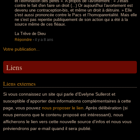
et l'élimination des pères ». A propos de l'avortement : « J'étais
contre le fait d'en faire un droit (...) Or aujourd'hui l'avortement est
devenu une contraception-bis, et même un droit à détruire. » Elle
s'est aussi prononcée contre le Pacs et l’homoparentalité. Mais elle
ne s'est pas repentie publiquement de son action qui a été à la
source même de ces fléaux.
La Trêve de Dieu
Répondre
-
il y a 8 ans
Votre publication...
Liens
Liens externes
Si vous connaissez un site qui parle d'Evelyne Sullerot et
susceptible d'apporter des informations complémentaires à cette
page, vous pouvez
nous proposer le lien
. Après délibération (si
nous pensons que le contenu proposé est intéressant), nous
afficherons le lien vers cette nouvelle source d'infos et nous vous
préviendrons par e-mail quand il sera publié.