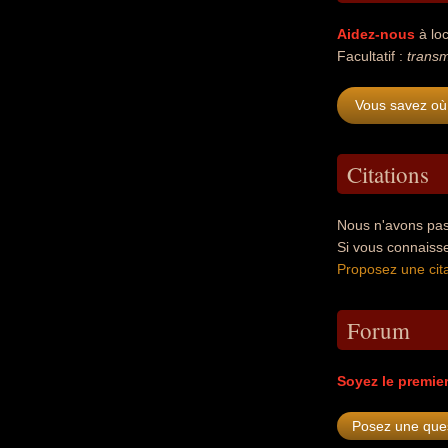
Aidez-nous
à loc
Facultatif :
transm
Vous savez où
Citations
Nous n'avons pas
Si vous connaiss
Proposez une cita
Forum
Soyez le premie