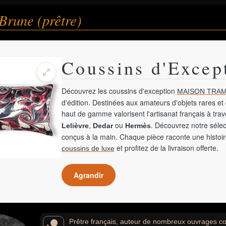
Brune (prêtre)
Coussins d'Excep
Découvrez les coussins d'exception
MAISON TRAM
d'édition. Destinées aux amateurs d'objets rares et 
haut de gamme valorisent l'artisanat français à tra
,
ou
. Découvrez notre sélec
Lelièvre
Dedar
Hermès
conçus à la main. Chaque pièce raconte une histoir
et profitez de la livraison offerte.
coussins de luxe
Agrandir
Prêtre français, auteur de nombreux ouvrages conce