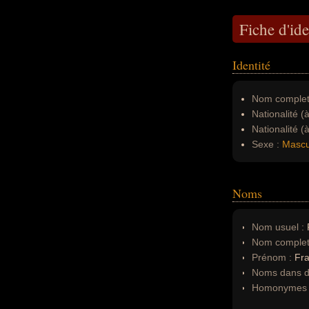
Fiche d'ide
Identité
Nom complet
Nationalité (
Nationalité (
Sexe :
Mascu
Noms
Nom usuel :
Nom complet
Prénom :
Fra
Noms dans d'
Homonymes 