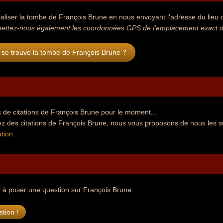
aliser la tombe de François Brune en nous envoyant l'adresse du lieu où
ettez-nous également les coordonnées GPS de l'emplacement exact de
 se trouve la tombe de François Brune ?
 de citations de François Brune pour le moment...
ez des citations de François Brune, nous vous proposons de nous les s
tion
.
r
à poser une question sur François Brune.