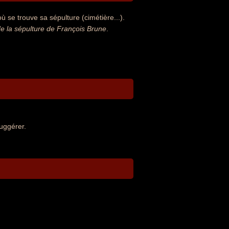
 se trouve sa sépulture (cimétière...).
 la sépulture de François Brune
.
uggérer.