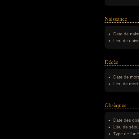
Naissance
Date de nais
Lieu de nais
Décès
Date de mort
Lieu de mort 
Obsèques
Date des obs
Lieu de sépul
Type de funér