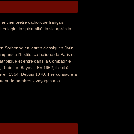
 ancien prêtre catholique français
ologie, la spiritualité, la vie après la
n Sorbonne en lettres classiques (latin
q ans à l’Institut catholique de Paris et
t catholique et entre dans la Compagnie
 Rodez et Bayeux. En 1962, il suit à
te en 1964. Depuis 1970, il se consacre à
ectuant de nombreux voyages à la