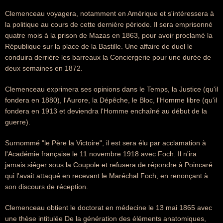
Clemenceau voyagera, notamment en Amérique et s'intéressera à
la politique au cours de cette dernière période. Il sera emprisonné
quatre mois à la prison de Mazas en 1863, pour avoir proclamé la
République sur la place de la Bastille. Une affaire de duel le
conduira derrière les barreaux la Conciergerie pour une durée de
deux semaines en 1872.
Clemenceau exprimera ses opinions dans le Temps, la Justice (qu'il
fondera en 1880), l'Aurore, la Dépêche, le Bloc, l'Homme libre (qu'il
fondera en 1913 et deviendra l'Homme enchaîné au début de la
guerre).
Surnommé "le Père la Victoire", il est sera élu par acclamation à
l'Académie française le 11 novembre 1918 avec Foch. Il n'ira
jamais siéger sous la Coupole et refusera de répondre à Poincaré
qui l'avait attaqué en recevant le Maréchal Foch, en renonçant à
son discours de réception.
Clemenceau obtient le doctorat en médecine le 13 mai 1865 avec
une thèse intitulée De la génération des éléments anatomiques,