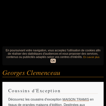
En poursuivant votre navigation, vous acceptez l'utilisation de cookies afin
de réaliser des statistiques d'audiences et vous proposer des services,
contenus ou publicités adaptés selon vos centres d'intérêts.
En savoir plus
OK
Georges Clemenceau
Coussins d'Exception
Découvrez les coussins d'exception
en
MAISON TRAMIS
tissus de grandes maisons d'édition. Destinées aux