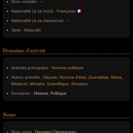
Nom complet :
--
Nationalité (à sa mort) :
Française
Nationalité (à sa naissance) :
--
Sexe :
Masculin
Domaines d'activité
Activités principales :
Homme politique
Autres activités :
Député
,
Homme d'état
,
Journaliste
,
Maire
,
Médecin
,
Ministre
,
Scientifique
,
Sénateur
Domaines :
Histoire, Politique
Noms
Nom usuel :
Georges Clemenceau