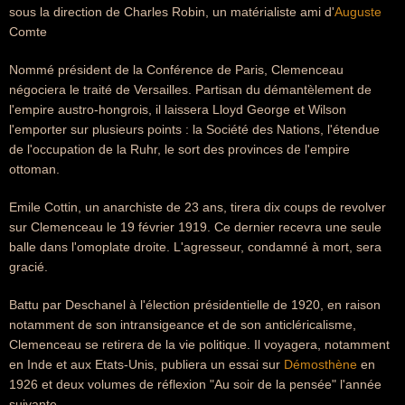
sous la direction de Charles Robin, un matérialiste ami d'
Auguste
Comte
Nommé président de la Conférence de Paris, Clemenceau
négociera le traité de Versailles. Partisan du démantèlement de
l'empire austro-hongrois, il laissera Lloyd George et Wilson
l'emporter sur plusieurs points : la Société des Nations, l'étendue
de l'occupation de la Ruhr, le sort des provinces de l'empire
ottoman.
Emile Cottin, un anarchiste de 23 ans, tirera dix coups de revolver
sur Clemenceau le 19 février 1919. Ce dernier recevra une seule
balle dans l'omoplate droite. L'agresseur, condamné à mort, sera
gracié.
Battu par Deschanel à l'élection présidentielle de 1920, en raison
notamment de son intransigeance et de son anticléricalisme,
Clemenceau se retirera de la vie politique. Il voyagera, notamment
en Inde et aux Etats-Unis, publiera un essai sur
Démosthène
en
1926 et deux volumes de réflexion "Au soir de la pensée" l'année
suivante.