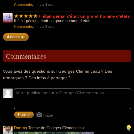
Commentez
-
il y a 4 ans
Il était génial c'était un grand homme d'états
Il était génial c était un grand homme d etats
Commentez
-
il y a 8 ans
4 notes ►
Commentaires
Vous avez des questions sur Georges Clemenceau ? Des
remarques ? Des infos à partager ?
Image
Donias
Tombe de Georges Clemenceau