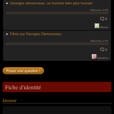
►
Georges clemenceau, un homme bien plus humain
Répondu à 0%
0
Maryse
►
Films sur Georges Clemenceau
Répondu à 0%
0
Marathon
Fiche d'identité
Identité