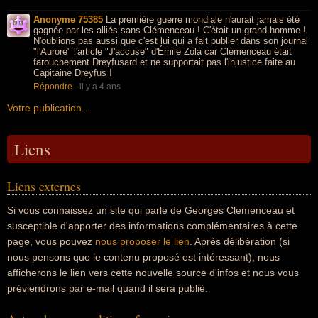
Anonyme 75385
La première guerre mondiale n'aurait jamais été
gagnée par les alliés sans Clémenceau ! C'était un grand homme !
N'oublions pas aussi que c'est lui qui a fait publier dans son journal
"l'Aurore" l'article "J'accuse" d'Émile Zola car Clémenceau était
farouchement Dreyfusard et ne supportait pas l'injustice faite au
Capitaine Dreyfus !
Répondre
-
il y a 4 ans
Votre publication...
Liens
Liens externes
Si vous connaissez un site qui parle de Georges Clemenceau et
susceptible d'apporter des informations complémentaires à cette
page, vous pouvez
nous proposer le lien
. Après délibération (si
nous pensons que le contenu proposé est intéressant), nous
afficherons le lien vers cette nouvelle source d'infos et nous vous
préviendrons par e-mail quand il sera publié.