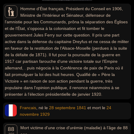
Homme d'État français, Président du Conseil en 1906,
Ministre de l'Intérieur et Sénateur, défenseur de
l'amnistie pour les Communards, prôna la séparation des Églises
et de l'État, s'opposa à la colonisation et fit tomber le
gouvernement Jules Ferry sur cette question. Il pris une part
active dans la défense du capitaine Dreyfus et ne cessa de militer
en faveur de la restitution de l'Alsace-Moselle (perdues à la suite
de la défaite de 1871). Il fut pour la poursuite de la guerre en
1917 car partisan farouche d'une victoire totale sur l'Empire
allemand, . puis négocia à la Conférence de paix de Paris où il
fait promulguer la loi des huit heures. Qualifié de « Père la
Victoire » en raison de son action pendant la guerre, très
populaire dans l'opinion publique, il renonce néanmoins à se
présenter à l'élection présidentielle de janvier 1920.
Francais
, né le
28 septembre
1841
et mort le
24
novembre
1929
Mort victime d'une crise d'urémie (maladie) à l'âge de 88
88
ans