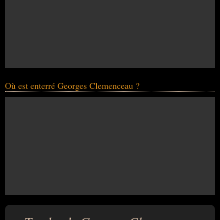
Où est enterré Georges Clemenceau ?