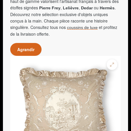
haut de gamme valorisent l'artisanat français à travers des
étoffes signées
,
,
ou
.
Pierre Frey
Lelièvre
Dedar
Hermès
Découvrez notre sélection exclusive d'objets uniques
conçus à la main. Chaque pièce raconte une histoire
singulière. Consultez tous nos
et profitez
coussins de luxe
de la livraison offerte.
Agrandir