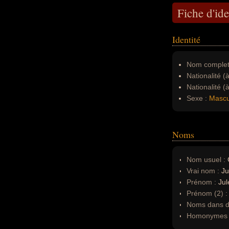
Fiche d'ide
Identité
Nom complet
Nationalité (
Nationalité (
Sexe :
Mascu
Noms
Nom usuel :
Vrai nom :
Ju
Prénom :
Jul
Prénom (2) 
Noms dans d'
Homonymes 