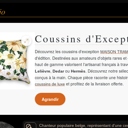
jo
Coussins d'Excep
Découvrez les coussins d'exception
MAISON TRAM
d'édition. Destinées aux amateurs d'objets rares et 
haut de gamme valorisent l'artisanat français à tra
,
ou
. Découvrez notre sélec
Lelièvre
Dedar
Hermès
conçus à la main. Chaque pièce raconte une histoir
et profitez de la livraison offerte.
coussins de luxe
Agrandir
Chanteur populaire belge, représentant d'une cer