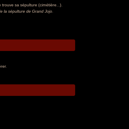
trouve sa sépulture (cimétière...).
 la sépulture de Grand Jojo
.
rer.