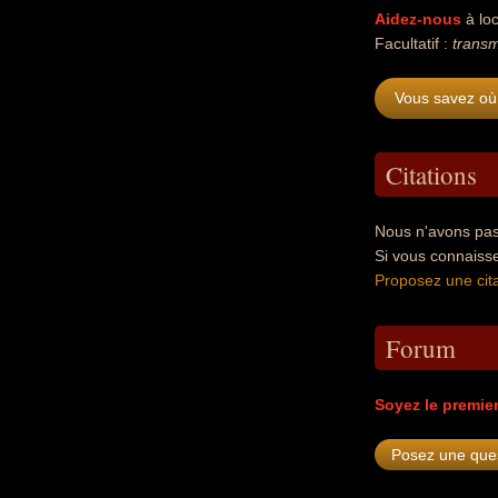
Aidez-nous
à loc
Facultatif :
transm
Vous savez où
Citations
Nous n'avons pas
Si vous connaiss
Proposez une cita
Forum
Soyez le premie