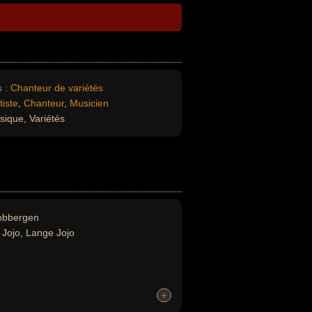
 :
Chanteur de variétés
tiste
,
Chanteur
,
Musicien
sique, Variétés
obbergen
Jojo, Lange Jojo
+
+