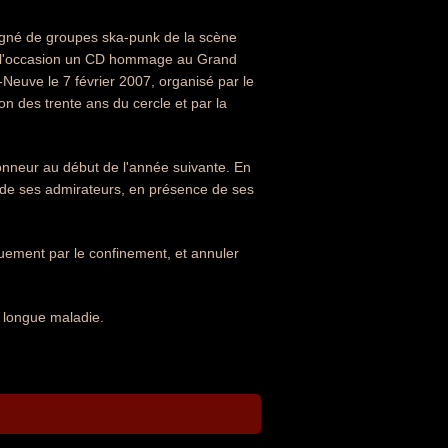
pagné de groupes ska-punk de la scène
pour l'occasion un CD hommage au Grand
Neuve le 7 février 2007, organisé par le
n des trente ans du cercle et par la
honneur au début de l'année suivante. En
 de ses admirateurs, en présence de ses
iquement par le confinement, et annuler
 longue maladie.