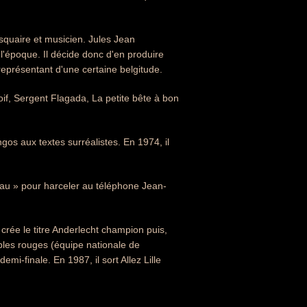
isquaire et musicien. Jules Jean
'époque. Il décide donc d'en produire
eprésentant d'une certaine belgitude.
soif, Sergent Flagada, La petite bête à bon
ngos aux textes surréalistes. En 1974, il
rbeau » pour harceler au téléphone Jean-
crée le titre Anderlecht champion puis,
ables rouges (équipe nationale de
i-finale. En 1987, il sort Allez Lille