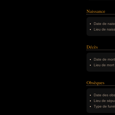
Naissance
Date de nais
Lieu de nais
Décès
Date de mort
Lieu de mort 
Obsèques
Date des obs
Lieu de sépul
Type de funér