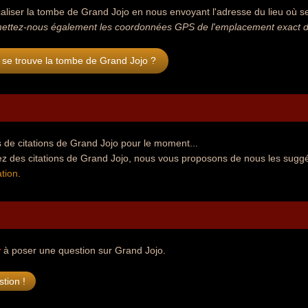
aliser la tombe de Grand Jojo en nous envoyant l'adresse du lieu où se 
ettez-nous également les coordonnées GPS de l'emplacement exact de
 se trouve la tombe de Grand Jojo ?
 de citations de Grand Jojo pour le moment...
ez des citations de Grand Jojo, nous vous proposons de nous les suggé
tion
.
r
à poser une question sur Grand Jojo.