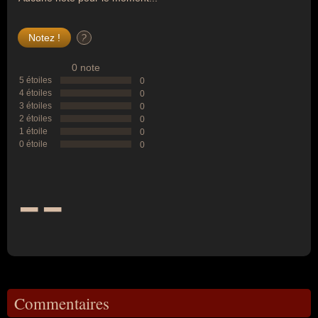
?
0 note
5 étoiles
0
4 étoiles
0
3 étoiles
0
2 étoiles
0
1 étoile
0
0 étoile
0
--
Commentaires