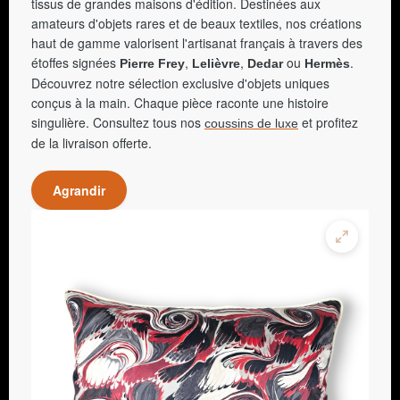
tissus de grandes maisons d'édition. Destinées aux
amateurs d'objets rares et de beaux textiles, nos créations
haut de gamme valorisent l'artisanat français à travers des
étoffes signées
,
,
ou
.
Pierre Frey
Lelièvre
Dedar
Hermès
Découvrez notre sélection exclusive d'objets uniques
conçus à la main. Chaque pièce raconte une histoire
singulière. Consultez tous nos
et profitez
coussins de luxe
de la livraison offerte.
Agrandir