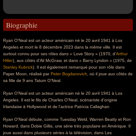
Biographie
Ryan O'Neal est un acteur américain né le 20 avril 1941 à Los
Angeles et mort le 8 décembre 2023 dans la même ville. Il est
surtout connu pour ses rôles dans « Love Story » (1970, d'
Arthur
Hiller
), aux côtés d'Ali McGraw, et dans « Barry Lyndon » (1975, de
Stanley Kubrick
). Il est également remarqué pour son rôle dans
Paper Moon, réalisé par
Peter Bogdanovich
, où il joue aux côtés de
sa fille de 9 ans Tatum O'Neal.
Ryan O'Neal est un acteur américain né le 20 avril 1941 à Los
Angeles. Il est le fils de Charles O'Neal, scénariste d'origine
Irlandaise à Hollywood et de l'actrice Patricia Callaghan.
Ryan O'Neal débute, comme Tuesday Weld, Warren Beatty et Ron
Howard, dans Dobie Gillis, une série très populaire en Amérique. Il
joue aussi dans plusieurs séries à la télévision, dans Les