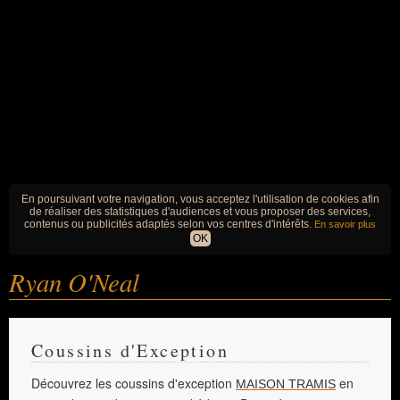
En poursuivant votre navigation, vous acceptez l'utilisation de cookies afin
de réaliser des statistiques d'audiences et vous proposer des services,
contenus ou publicités adaptés selon vos centres d'intérêts.
En savoir plus
OK
Ryan O'Neal
Coussins d'Exception
Découvrez les coussins d'exception
en
MAISON TRAMIS