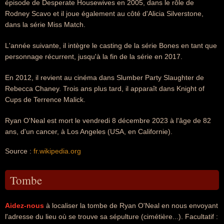
épisode de Desperate Housewives en 2005, dans le rôle de
Rodney Scavo et il joue également au côté d'Alicia Silverstone,
dans la série Miss Match.
L'année suivante, il intègre le casting de la série Bones en tant que
personnage récurrent, jusqu'à la fin de la série en 2017.
En 2012, il revient au cinéma dans Slumber Party Slaughter de
Rebecca Chaney. Trois ans plus tard, il apparaît dans Knight of
Cups de Terrence Malick.
Ryan O'Neal est mort le vendredi 8 décembre 2023 à l'âge de 82
ans, d'un cancer, à Los Angeles (USA, en Californie).
Source :
fr.wikipedia.org
Tombe
Aidez-nous
à localiser la tombe de Ryan O'Neal en nous envoyant
l'adresse du lieu où se trouve sa sépulture (cimétière...). Facultatif :