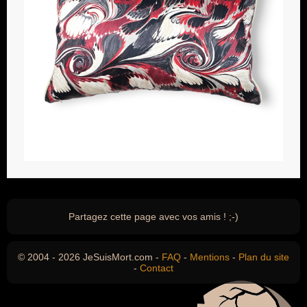
Partagez cette page avec vos amis ! ;-)
© 2004 - 2026 JeSuisMort.com -
FAQ
-
Mentions
-
Plan du site
-
Contact