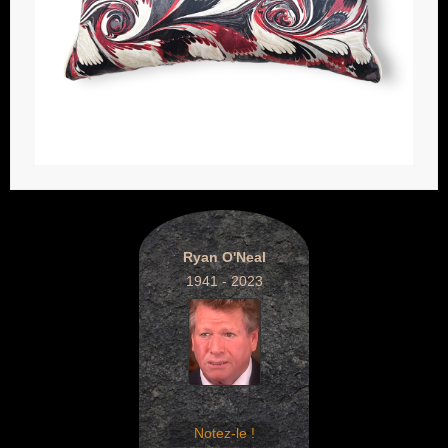
Ryan O'Neal
1941 - 2023
Notez-le !