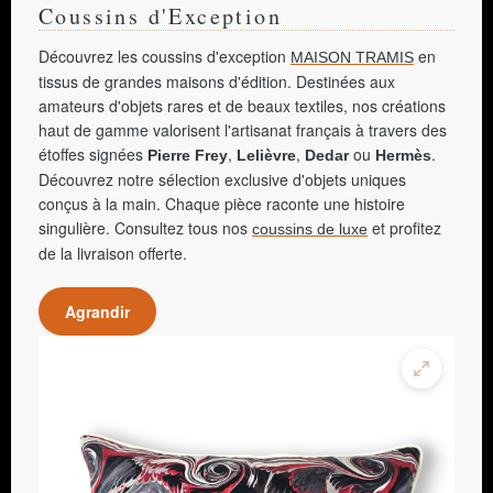
Coussins d'Exception
Découvrez les coussins d'exception
en
MAISON TRAMIS
tissus de grandes maisons d'édition. Destinées aux
amateurs d'objets rares et de beaux textiles, nos créations
haut de gamme valorisent l'artisanat français à travers des
étoffes signées
,
,
ou
.
Pierre Frey
Lelièvre
Dedar
Hermès
Découvrez notre sélection exclusive d'objets uniques
conçus à la main. Chaque pièce raconte une histoire
singulière. Consultez tous nos
et profitez
coussins de luxe
de la livraison offerte.
Agrandir