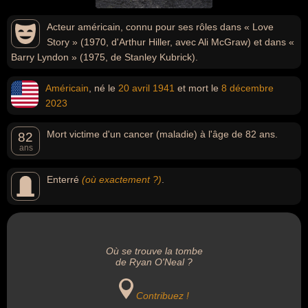
Acteur américain, connu pour ses rôles dans « Love
Story » (1970, d'Arthur Hiller, avec Ali McGraw) et dans «
Barry Lyndon » (1975, de Stanley Kubrick).
Américain
, né le
20 avril
1941
et mort le
8 décembre
2023
Mort victime d'un cancer (maladie) à l'âge de 82 ans.
82
ans
Enterré
(où exactement ?)
.
Où se trouve la tombe
de Ryan O'Neal ?
Contribuez !