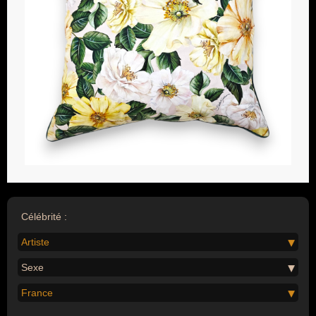
Célébrité :
Artiste
Sexe
France