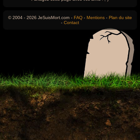
© 2004 - 2026 JeSuisMort.com -
FAQ
-
Mentions
-
Plan du site
-
Contact