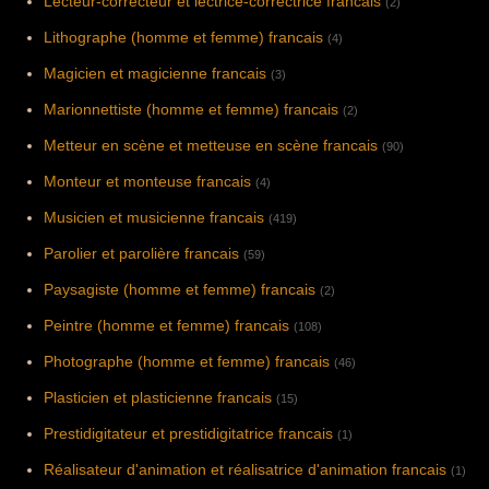
Lecteur-correcteur et lectrice-correctrice francais
(2)
Lithographe (homme et femme) francais
(4)
Magicien et magicienne francais
(3)
Marionnettiste (homme et femme) francais
(2)
Metteur en scène et metteuse en scène francais
(90)
Monteur et monteuse francais
(4)
Musicien et musicienne francais
(419)
Parolier et parolière francais
(59)
Paysagiste (homme et femme) francais
(2)
Peintre (homme et femme) francais
(108)
Photographe (homme et femme) francais
(46)
Plasticien et plasticienne francais
(15)
Prestidigitateur et prestidigitatrice francais
(1)
Réalisateur d'animation et réalisatrice d'animation francais
(1)