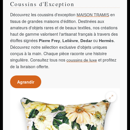
Coussins d'Exception
Découvrez les coussins d'exception
en
MAISON TRAMIS
tissus de grandes maisons d'édition. Destinées aux
amateurs d'objets rares et de beaux textiles, nos créations
haut de gamme valorisent l'artisanat français à travers des
étoffes signées
,
,
ou
.
Pierre Frey
Lelièvre
Dedar
Hermès
Découvrez notre sélection exclusive d'objets uniques
conçus à la main. Chaque pièce raconte une histoire
singulière. Consultez tous nos
et profitez
coussins de luxe
de la livraison offerte.
Agrandir