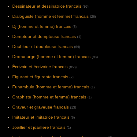
Dessinateur et dessinatrice francais
(95)
Dialoguiste (homme et femme) francais
(26)
Dj (homme et femme) francais
(6)
Dompteur et dompteuse francais
(1)
Doubleur et doubleuse francais
(64)
Dramaturge (homme et femme) francais
(93)
Écrivain et écrivaine francais
(858)
Figurant et figurante francais
(2)
Funambule (homme et femme) francais
(1)
Graphiste (homme et femme) francais
(1)
Graveur et graveuse francais
(13)
Imitateur et imitatrice francais
(6)
Joaillier et joaillière francais
(1)