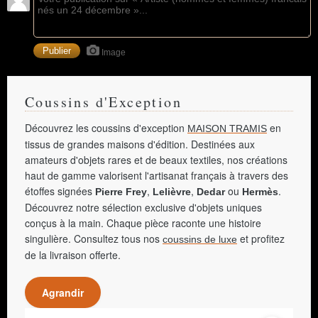
Image
Coussins d'Exception
Découvrez les coussins d'exception
en
MAISON TRAMIS
tissus de grandes maisons d'édition. Destinées aux
amateurs d'objets rares et de beaux textiles, nos créations
haut de gamme valorisent l'artisanat français à travers des
étoffes signées
,
,
ou
.
Pierre Frey
Lelièvre
Dedar
Hermès
Découvrez notre sélection exclusive d'objets uniques
conçus à la main. Chaque pièce raconte une histoire
singulière. Consultez tous nos
et profitez
coussins de luxe
de la livraison offerte.
Agrandir