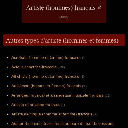
Artiste (hommes) francais ♂
(1891)
Autres types d'artiste (hommes et femmes)
Acrobate (homme et femme) francais
(1)
Acteur et actrice francais
(730)
Affichiste (homme et femme) francais
(3)
Architecte (homme et femme) francais
(30)
Arrangeur musical et arrangeuse musicale francais
(12)
Artisan et artisane francais
(7)
Artiste de cirque (homme et femme) francais
(2)
Auteur de bande dessinée et auteure de bande dessinée