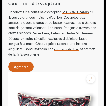
Coussins d'Exception
Découvrez les coussins d'exception
en
MAISON TRAMIS
tissus de grandes maisons d'édition. Destinées aux
amateurs d'objets rares et de beaux textiles, nos créations
haut de gamme valorisent l'artisanat français à travers des
étoffes signées
,
,
ou
.
Pierre Frey
Lelièvre
Dedar
Hermès
Découvrez notre sélection exclusive d'objets uniques
conçus à la main. Chaque pièce raconte une histoire
singulière. Consultez tous nos
et profitez
coussins de luxe
de la livraison offerte.
Agrandir