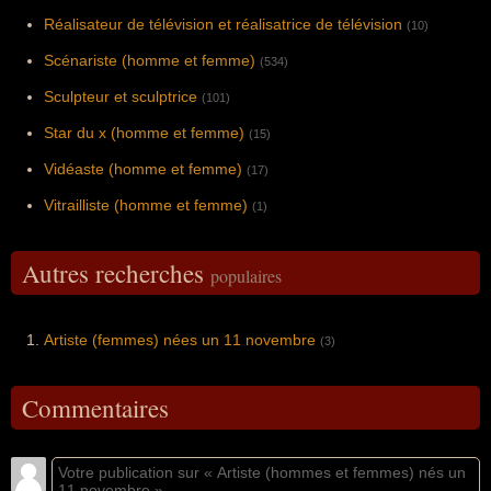
Réalisateur de télévision et réalisatrice de télévision
(10)
Scénariste (homme et femme)
(534)
Sculpteur et sculptrice
(101)
Star du x (homme et femme)
(15)
Vidéaste (homme et femme)
(17)
Vitrailliste (homme et femme)
(1)
Autres recherches
populaires
Artiste (femmes) nées un 11 novembre
(3)
Commentaires