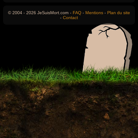
© 2004 - 2026 JeSuisMort.com -
FAQ
-
Mentions
-
Plan du site
-
Contact