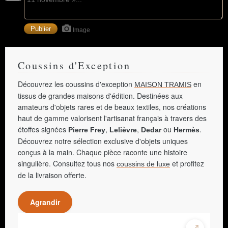
Image
Coussins d'Exception
Découvrez les coussins d'exception
en
MAISON TRAMIS
tissus de grandes maisons d'édition. Destinées aux
amateurs d'objets rares et de beaux textiles, nos créations
haut de gamme valorisent l'artisanat français à travers des
étoffes signées
,
,
ou
.
Pierre Frey
Lelièvre
Dedar
Hermès
Découvrez notre sélection exclusive d'objets uniques
conçus à la main. Chaque pièce raconte une histoire
singulière. Consultez tous nos
et profitez
coussins de luxe
de la livraison offerte.
Agrandir