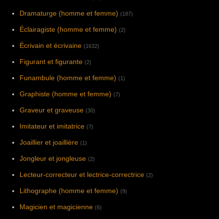
Dramaturge (homme et femme)
(187)
Éclairagiste (homme et femme)
(2)
Écrivain et écrivaine
(1632)
Figurant et figurante
(2)
Funambule (homme et femme)
(1)
Graphiste (homme et femme)
(7)
Graveur et graveuse
(30)
Imitateur et imitatrice
(7)
Joaillier et joaillière
(1)
Jongleur et jongleuse
(2)
Lecteur-correcteur et lectrice-correctrice
(2)
Lithographe (homme et femme)
(9)
Magicien et magicienne
(6)