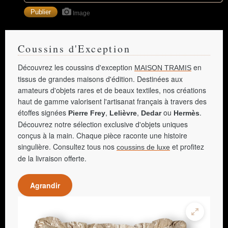
Image
Coussins d'Exception
Découvrez les coussins d'exception
en
MAISON TRAMIS
tissus de grandes maisons d'édition. Destinées aux
amateurs d'objets rares et de beaux textiles, nos créations
haut de gamme valorisent l'artisanat français à travers des
étoffes signées
,
,
ou
.
Pierre Frey
Lelièvre
Dedar
Hermès
Découvrez notre sélection exclusive d'objets uniques
conçus à la main. Chaque pièce raconte une histoire
singulière. Consultez tous nos
et profitez
coussins de luxe
de la livraison offerte.
Agrandir