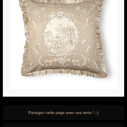
Partagez cette page avec vos amis ! ;-)