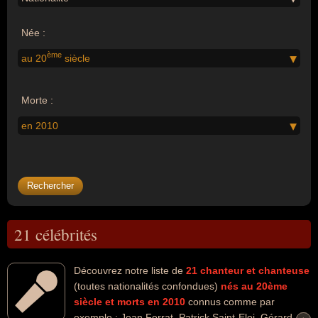
Née :
ème
au 20
siècle
Morte :
en 2010
21 célébrités
Découvrez notre liste de
21
chanteur et chanteuse
(toutes nationalités confondues)
nés au 20ème
siècle
et morts en 2010
connus comme par
exemple : Jean Ferrat, Patrick Saint-Eloi, Gérard