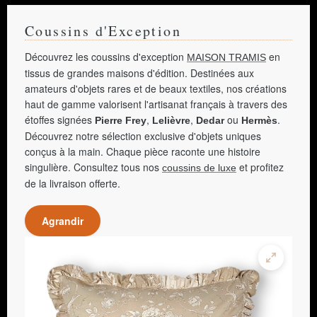
Coussins d'Exception
Découvrez les coussins d'exception
en
MAISON TRAMIS
tissus de grandes maisons d'édition. Destinées aux
amateurs d'objets rares et de beaux textiles, nos créations
haut de gamme valorisent l'artisanat français à travers des
étoffes signées
,
,
ou
.
Pierre Frey
Lelièvre
Dedar
Hermès
Découvrez notre sélection exclusive d'objets uniques
conçus à la main. Chaque pièce raconte une histoire
singulière. Consultez tous nos
et profitez
coussins de luxe
de la livraison offerte.
Agrandir