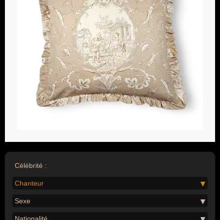
Célébrité :
Chanteur
Sexe
Nationalité