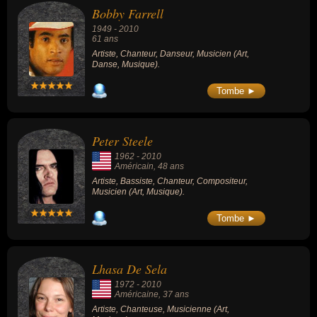
Bobby Farrell
1949
-
2010
61 ans
Artiste, Chanteur, Danseur, Musicien (Art,
Danse, Musique).
Tombe ►
Peter Steele
1962
-
2010
Américain
, 48 ans
Artiste, Bassiste, Chanteur, Compositeur,
Musicien (Art, Musique).
Tombe ►
Lhasa De Sela
1972
-
2010
Américaine
, 37 ans
Artiste, Chanteuse, Musicienne (Art,