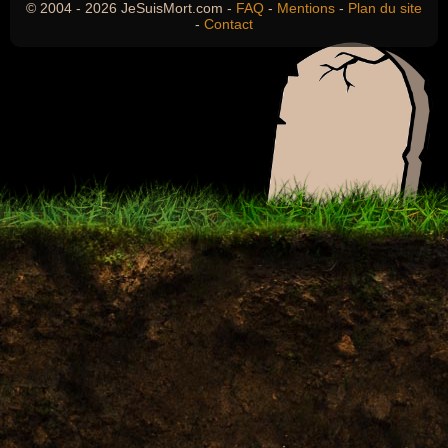
© 2004 - 2026 JeSuisMort.com -
FAQ
-
Mentions
-
Plan du site
-
Contact