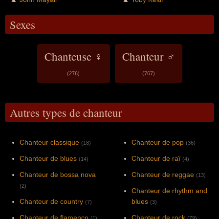
Sexes
Chanteuse ♀
Chanteur ♂
(276)
(767)
Autres types de chanteur
Chanteur classique
Chanteur de pop
(18)
(36)
Chanteur de blues
Chanteur de raï
(14)
(4)
Chanteur de bossa nova
Chanteur de reggae
(13)
(2)
Chanteur de rhythm and
Chanteur de country
blues
(7)
(3)
Chanteur de flamenco
Chanteur de rock
(1)
(79)