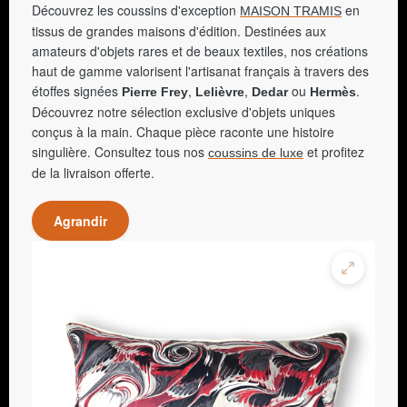
Découvrez les coussins d'exception
en
MAISON TRAMIS
tissus de grandes maisons d'édition. Destinées aux
amateurs d'objets rares et de beaux textiles, nos créations
haut de gamme valorisent l'artisanat français à travers des
étoffes signées
,
,
ou
.
Pierre Frey
Lelièvre
Dedar
Hermès
Découvrez notre sélection exclusive d'objets uniques
conçus à la main. Chaque pièce raconte une histoire
singulière. Consultez tous nos
et profitez
coussins de luxe
de la livraison offerte.
Agrandir