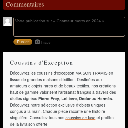
Commentaires
Image
Coussins d'Exception
Découvrez les coussins d'exception
en
MAISON TRAMIS
tissus de grandes maisons d'édition. Destinées aux
amateurs d'objets rares et de beaux textiles, nos créations
haut de gamme valorisent l'artisanat français à travers des
étoffes signées
,
,
ou
.
Pierre Frey
Lelièvre
Dedar
Hermès
Découvrez notre sélection exclusive d'objets uniques
conçus à la main. Chaque pièce raconte une histoire
singulière. Consultez tous nos
et profitez
coussins de luxe
de la livraison offerte.