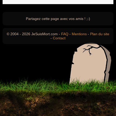
Partagez cette page avec vos amis ! ;-)
© 2004 - 2026 JeSuisMort.com -
FAQ
-
Mentions
-
Plan du site
-
Contact