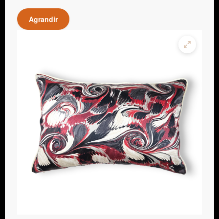
Agrandir