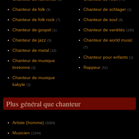
Chanteur de folk
Chanteur de schlager
(9)
(1)
Chanteur de folk rock
Chanteur de soul
(7)
(8)
Chanteur de gospel
Chanteur de variétés
(1)
(100)
Chanteur de jazz
Chanteur de world music
(9)
(7)
Chanteur de metal
(10)
Chanteur pour enfants
(1)
Chanteur de musique
bretonne
Rappeur
(3)
(51)
Chanteur de musique
kabyle
(3)
Plus général que chanteur
Artiste (homme)
(5064)
Musicien
(1244)