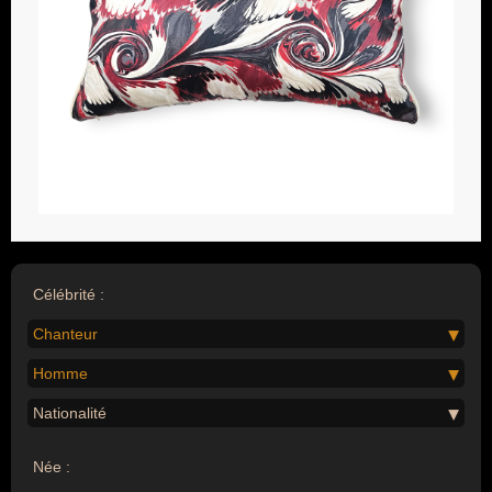
Célébrité :
Chanteur
Homme
Nationalité
Née :