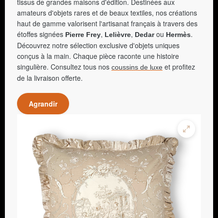
tissus de grandes maisons d'édition. Destinées aux
amateurs d'objets rares et de beaux textiles, nos créations
haut de gamme valorisent l'artisanat français à travers des
étoffes signées
,
,
ou
.
Pierre Frey
Lelièvre
Dedar
Hermès
Découvrez notre sélection exclusive d'objets uniques
conçus à la main. Chaque pièce raconte une histoire
singulière. Consultez tous nos
et profitez
coussins de luxe
de la livraison offerte.
Agrandir