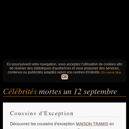
En poursuivant votre navigation, vous acceptez l'utilisation de cookies afin
de réaliser des statistiques d'audiences et vous proposer des services,
contenus ou publicités adaptés selon vos centres d'intérêts.
En savoir plus
OK
Célébrités
mortes un 12 septembre
Coussins d'Exception
Découvrez les coussins d'exception
en
MAISON TRAMIS