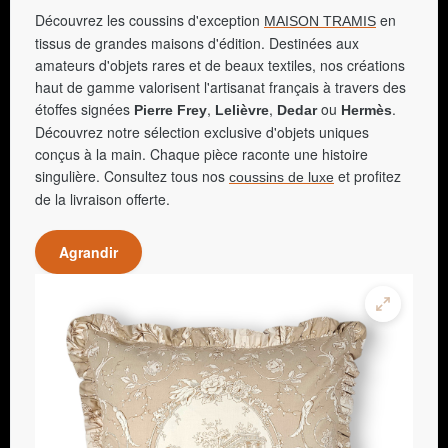
Découvrez les coussins d'exception
en
MAISON TRAMIS
tissus de grandes maisons d'édition. Destinées aux
amateurs d'objets rares et de beaux textiles, nos créations
haut de gamme valorisent l'artisanat français à travers des
étoffes signées
,
,
ou
.
Pierre Frey
Lelièvre
Dedar
Hermès
Découvrez notre sélection exclusive d'objets uniques
conçus à la main. Chaque pièce raconte une histoire
singulière. Consultez tous nos
et profitez
coussins de luxe
de la livraison offerte.
Agrandir