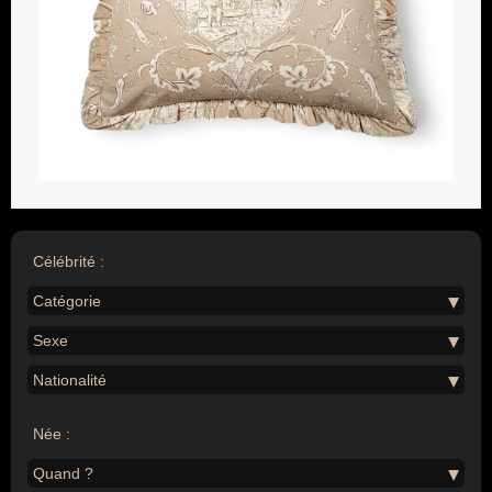
Célébrité :
Catégorie
Sexe
Nationalité
Née :
Quand ?