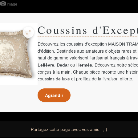
Image
Coussins d'Excep
Découvrez les coussins d'exception
MAISON TRAM
d'édition. Destinées aux amateurs d'objets rares et 
haut de gamme valorisent l'artisanat français à tra
,
ou
. Découvrez notre sélec
Lelièvre
Dedar
Hermès
conçus à la main. Chaque pièce raconte une histoir
et profitez de la livraison offerte.
coussins de luxe
Agrandir
Partagez cette page avec vos amis ! ;-)