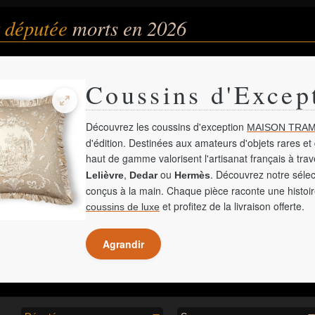
t députée
morts en 2026
Coussins d'Excep
Découvrez les coussins d'exception
MAISON TRAM
d'édition. Destinées aux amateurs d'objets rares et 
haut de gamme valorisent l'artisanat français à tra
,
ou
. Découvrez notre sélec
Lelièvre
Dedar
Hermès
conçus à la main. Chaque pièce raconte une histoir
et profitez de la livraison offerte.
coussins de luxe
Agrandir