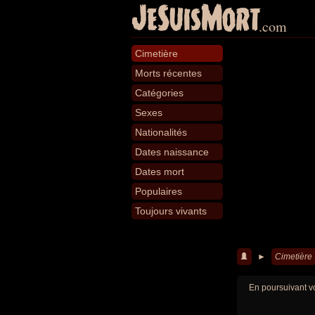
JeSuisMort
.com
Cimetière
Morts récentes
Catégories
Sexes
Nationalités
Dates naissance
Dates mort
Populaires
Toujours vivants
►
Cimetière
En poursuivant vo