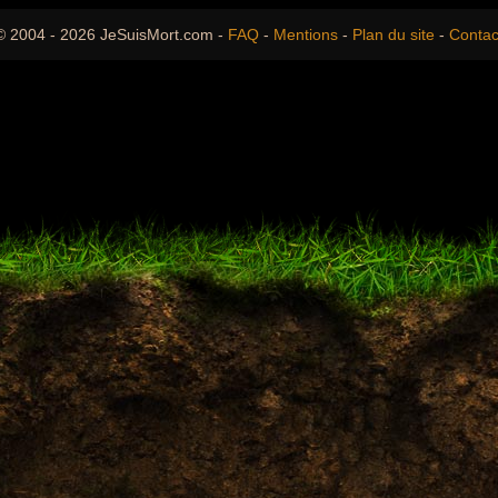
© 2004 - 2026 JeSuisMort.com -
FAQ
-
Mentions
-
Plan du site
-
Contac