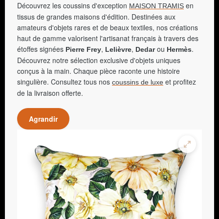
Découvrez les coussins d'exception
en
MAISON TRAMIS
tissus de grandes maisons d'édition. Destinées aux
amateurs d'objets rares et de beaux textiles, nos créations
haut de gamme valorisent l'artisanat français à travers des
étoffes signées
,
,
ou
.
Pierre Frey
Lelièvre
Dedar
Hermès
Découvrez notre sélection exclusive d'objets uniques
conçus à la main. Chaque pièce raconte une histoire
singulière. Consultez tous nos
et profitez
coussins de luxe
de la livraison offerte.
Agrandir