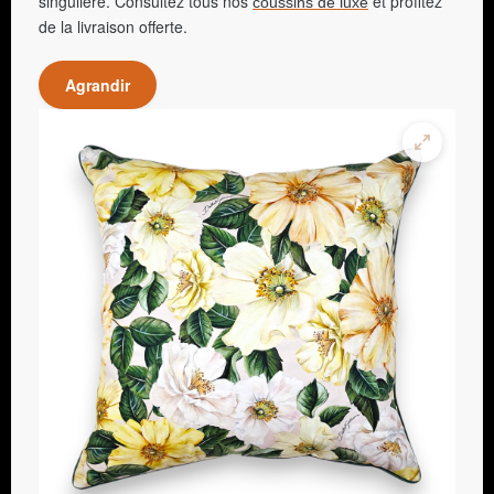
singulière. Consultez tous nos
et profitez
coussins de luxe
de la livraison offerte.
Agrandir