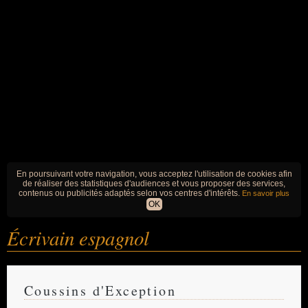
En poursuivant votre navigation, vous acceptez l'utilisation de cookies afin
de réaliser des statistiques d'audiences et vous proposer des services,
contenus ou publicités adaptés selon vos centres d'intérêts.
En savoir plus
OK
Écrivain espagnol
Coussins d'Exception