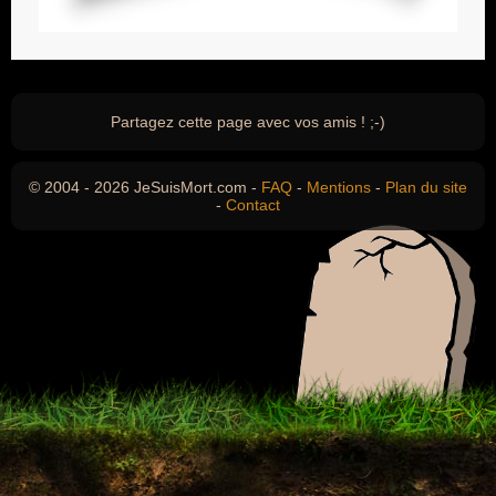
Partagez cette page avec vos amis ! ;-)
© 2004 - 2026 JeSuisMort.com -
FAQ
-
Mentions
-
Plan du site
-
Contact