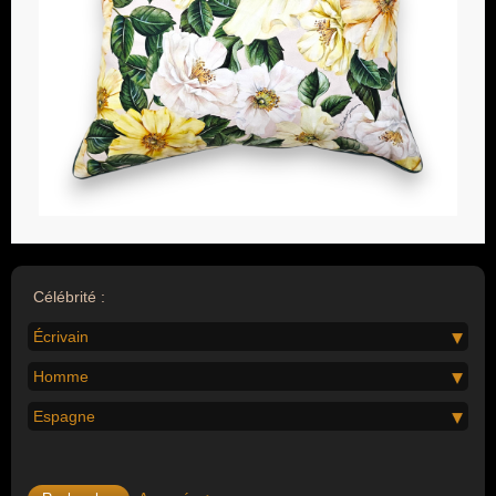
Célébrité :
Écrivain
Homme
Espagne