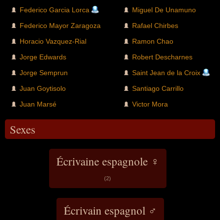
Federico Garcia Lorca
Miguel De Unamuno
Federico Mayor Zaragoza
Rafael Chirbes
Horacio Vazquez-Rial
Ramon Chao
Jorge Edwards
Robert Descharnes
Jorge Semprun
Saint Jean de la Croix
Juan Goytisolo
Santiago Carrillo
Juan Marsé
Victor Mora
Sexes
Écrivaine espagnole ♀
(2)
Écrivain espagnol ♂