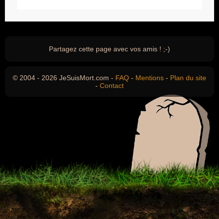
Partagez cette page avec vos amis ! ;-)
© 2004 - 2026 JeSuisMort.com -
FAQ
-
Mentions
-
Plan du site
-
Contact