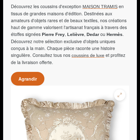
Découvrez les coussins d'exception
en
MAISON TRAMIS
tissus de grandes maisons d'édition. Destinées aux
amateurs d'objets rares et de beaux textiles, nos créations
haut de gamme valorisent l'artisanat français à travers des
étoffes signées
,
,
ou
.
Pierre Frey
Lelièvre
Dedar
Hermès
Découvrez notre sélection exclusive d'objets uniques
conçus à la main. Chaque pièce raconte une histoire
singulière. Consultez tous nos
et profitez
coussins de luxe
de la livraison offerte.
Agrandir