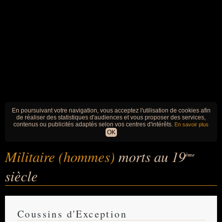
En poursuivant votre navigation, vous acceptez l'utilisation de cookies afin
de réaliser des statistiques d'audiences et vous proposer des services,
contenus ou publicités adaptés selon vos centres d'intérêts.
En savoir plus
OK
Militaire (hommes)
morts au 19
ème
siècle
Coussins d'Exception