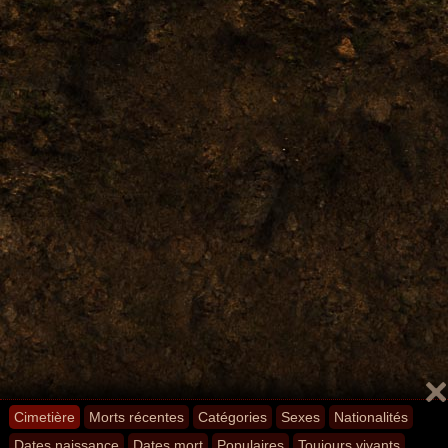
Cimetière
Morts récentes
Catégories
Sexes
Nationalités
Dates naissance
Dates mort
Populaires
Toujours vivants