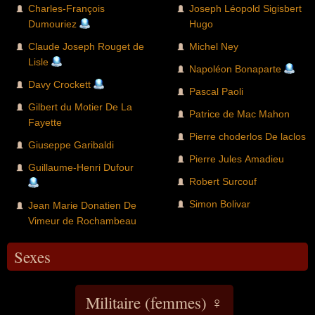
Charles-François
Joseph Léopold Sigisbert
Dumouriez
Hugo
Claude Joseph Rouget de
Michel Ney
Lisle
Napoléon Bonaparte
Davy Crockett
Pascal Paoli
Gilbert du Motier De La
Patrice de Mac Mahon
Fayette
Pierre choderlos De laclos
Giuseppe Garibaldi
Pierre Jules Amadieu
Guillaume-Henri Dufour
Robert Surcouf
Simon Bolivar
Jean Marie Donatien De
Vimeur de Rochambeau
Sexes
Militaire (femmes) ♀