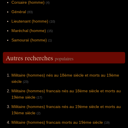
Corsaire (homme)
(4)
Général
(83)
Lieutenant (homme)
(10)
Maréchal (homme)
(15)
Samouraï (homme)
(1)
Autres recherches
populaires
Militaire (hommes) nés au 18ème siècle et morts au 19ème
siècle
(23)
Militaire (hommes) francais nés au 18ème siècle et morts au
19ème siècle
(17)
Militaire (hommes) francais nés au 19ème siècle et morts au
19ème siècle
(2)
Militaire (hommes) francais morts au 19ème siècle
(19)