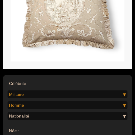
Célébrité :
Militaire
Homme
Nationalité
Née :