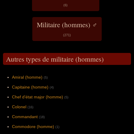
(6)
Militaire (hommes) ♂
(271)
Autres types de militaire (hommes)
Amiral (homme)
(5)
Capitaine (homme)
(4)
Chef d'état major (homme)
(5)
Colonel
(16)
Commandant
(18)
Commodore (homme)
(1)