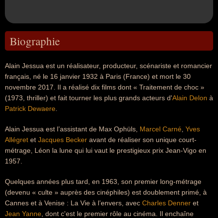
Biographie
Alain Jessua est un réalisateur, producteur, scénariste et romancier
français, né le 16 janvier 1932 à Paris (France) et mort le 30
novembre 2017. Il a réalisé dix films dont « Traitement de choc »
(1973, thriller) et fait tourner les plus grands acteurs d'
Alain Delon
à
Patrick Dewaere
.
Alain Jessua est l’assistant de Max Ophüls,
Marcel Carné
,
Yves
Allégret
et
Jacques Becker
avant de réaliser son unique court-
métrage, Léon la lune qui lui vaut le prestigieux prix Jean-Vigo en
1957.
Quelques années plus tard, en 1963, son premier long-métrage
(devenu « culte » auprès des cinéphiles) est doublement primé, à
Cannes et à Venise : La Vie à l’envers, avec
Charles Denner
et
Jean Yanne
, dont c'est le premier rôle au cinéma. Il enchaîne