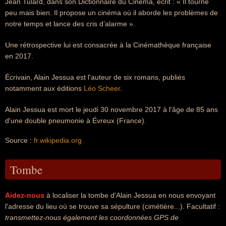
Jean Tulard, dans son Dictionnaire du Cinéma, écrit : « Il tourne
peu mais bien. Il propose un cinéma où il aborde les problèmes de
notre temps et lance des cris d’alarme ».
Une rétrospective lui est consacrée à la Cinémathèque française
en 2017.
Écrivain, Alain Jessua est l'auteur de six romans, publiés
notamment aux éditions
Léo Scheer
.
Alain Jessua est mort le jeudi 30 novembre 2017 à l'âge de 85 ans
d'une double pneumonie à Évreux (France).
Source :
fr.wikipedia.org
Tombe
Aidez-nous
à localiser la tombe d'Alain Jessua en nous envoyant
l'adresse du lieu où se trouve sa sépulture (cimétière...). Facultatif :
transmettez-nous également les coordonnées GPS de