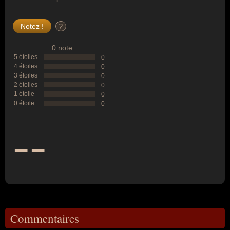
?
0 note
5 étoiles
0
4 étoiles
0
3 étoiles
0
2 étoiles
0
1 étoile
0
0 étoile
0
--
Commentaires