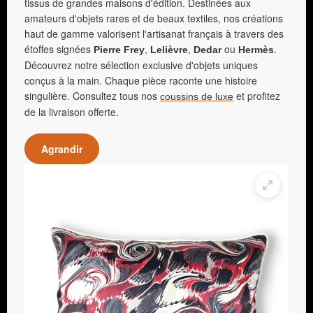
tissus de grandes maisons d'édition. Destinées aux
amateurs d'objets rares et de beaux textiles, nos créations
haut de gamme valorisent l'artisanat français à travers des
étoffes signées
,
,
ou
.
Pierre Frey
Lelièvre
Dedar
Hermès
Découvrez notre sélection exclusive d'objets uniques
conçus à la main. Chaque pièce raconte une histoire
singulière. Consultez tous nos
et profitez
coussins de luxe
de la livraison offerte.
Agrandir