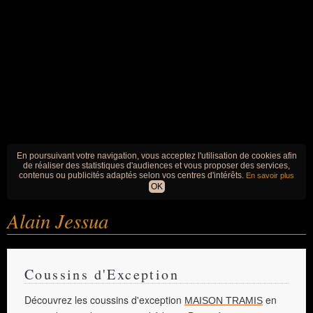
En poursuivant votre navigation, vous acceptez l'utilisation de cookies afin
de réaliser des statistiques d'audiences et vous proposer des services,
contenus ou publicités adaptés selon vos centres d'intérêts.
En savoir plus
OK
Alain Jessua
Coussins d'Exception
Découvrez les coussins d'exception
en
MAISON TRAMIS