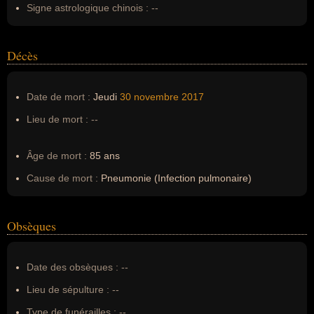
Signe astrologique chinois :
--
Décès
Date de mort :
Jeudi
30 novembre
2017
Lieu de mort :
--
Âge de mort :
85 ans
Cause de mort :
Pneumonie (Infection pulmonaire)
Obsèques
Date des obsèques :
--
Lieu de sépulture :
--
Type de funérailles :
--