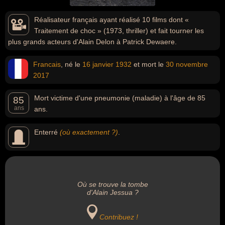
Réalisateur français ayant réalisé 10 films dont «
Traitement de choc » (1973, thriller) et fait tourner les
plus grands acteurs d'Alain Delon à Patrick Dewaere.
Francais
, né le
16 janvier
1932
et mort le
30 novembre
2017
Mort victime d'une pneumonie (maladie) à l'âge de 85
85
ans
ans.
Enterré
(où exactement ?)
.
Où se trouve la tombe
d'Alain Jessua ?
Contribuez !