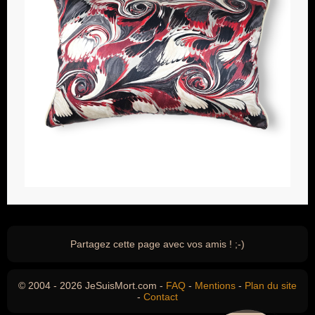
Partagez cette page avec vos amis ! ;-)
© 2004 - 2026 JeSuisMort.com -
FAQ
-
Mentions
-
Plan du site
-
Contact