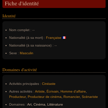
Fiche d'identité
Identité
Nom complet :
--
Nationalité (à sa mort) :
Française
Nationalité (à sa naissance) :
--
Sexe :
Masculin
Domaines d'activité
Activités principales :
Cinéaste
Autres activités :
Artiste
,
Écrivain
,
Homme d'affaire
,
Producteur
,
Producteur de cinéma
,
Romancier
,
Scénariste
Domaines :
Art, Cinéma, Littérature