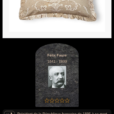
Félix Faure
1841 - 1899
Président de la République française de 1895 à sa mort