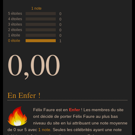
1 note
5 étoiles
0
4 étoiles
0
3 étoiles
0
2 étoiles
0
1 étoile
0
0 étoile
1
0,00
En Enfer !
Félix Faure est en
Enfer
! Les membres du site
ont décidé de porter Félix Faure au plus bas
niveau du site en lui attribuant une note moyenne
de 0 sur 5 avec
1 note
. Seules les célébrités ayant une note