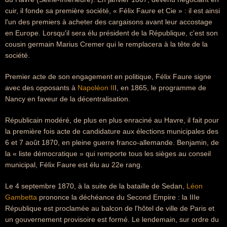
cuir, il fonde sa première société, « Félix Faure et Cie » : il est ainsi
l'un des premiers à acheter des cargaisons avant leur accostage
en Europe. Lorsqu'il sera élu président de la République, c'est son
cousin germain Marius Cremer qui le remplacera à la tête de la
société.
Premier acte de son engagement en politique, Félix Faure signe
avec des opposants à
Napoléon II
I, en 1865, le programme de
Nancy en faveur de la décentralisation.
Républicain modéré, de plus en plus enraciné au Havre, il fait pour
la première fois acte de candidature aux élections municipales des
6 et 7 août 1870, en pleine guerre franco-allemande. Benjamin, de
la « liste démocratique » qui remporte tous les sièges au conseil
municipal, Félix Faure est élu au 22e rang.
Le 4 septembre 1870, à la suite de la bataille de Sedan,
Léon
Gambetta
prononce la déchéance du Second Empire : la IIIe
République est proclamée au balcon de l'hôtel de ville de Paris et
un gouvernement provisoire est formé. Le lendemain, sur ordre du