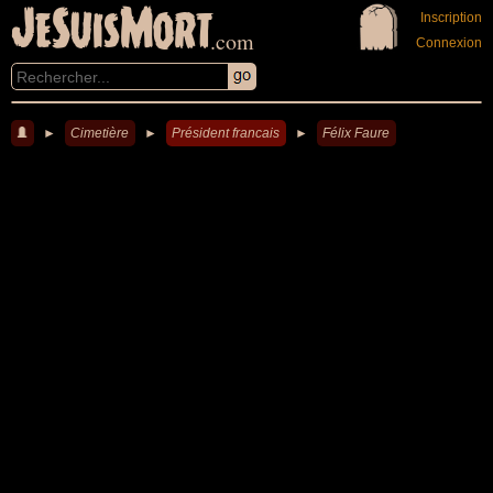
JeSuisMort
Inscription
.com
Connexion
►
Cimetière
►
Président francais
►
Félix Faure