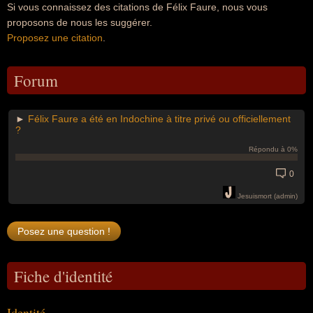
Si vous connaissez des citations de Félix Faure, nous vous
proposons de nous les suggérer.
Proposez une citation
.
Forum
►
Félix Faure a été en Indochine à titre privé ou officiellement
?
Répondu à 0%
0
Jesuismort (admin)
Fiche d'identité
Identité