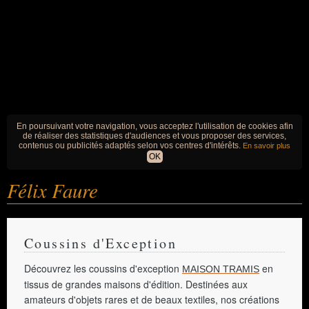
En poursuivant votre navigation, vous acceptez l'utilisation de cookies afin
de réaliser des statistiques d'audiences et vous proposer des services,
contenus ou publicités adaptés selon vos centres d'intérêts.
En savoir plus
OK
Félix Faure
Coussins d'Exception
Découvrez les coussins d'exception
en
MAISON TRAMIS
tissus de grandes maisons d'édition. Destinées aux
amateurs d'objets rares et de beaux textiles, nos créations