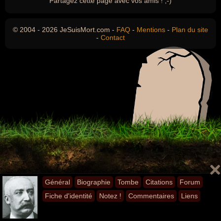
Partagez cette page avec vos amis ! ;-)
© 2004 - 2026 JeSuisMort.com -
FAQ
-
Mentions
-
Plan du site
-
Contact
Général
Biographie
Tombe
Citations
Forum
Fiche d'identité
Notez !
Commentaires
Liens