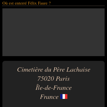
Où est enterré Félix Faure ?
Cimetière du Père Lachaise
75020 Paris
Île-de-France
France