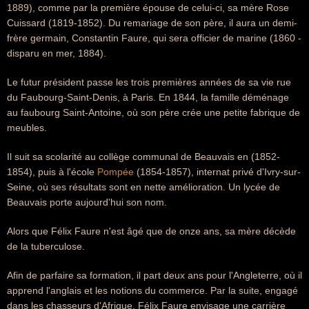
1889), comme par la première épouse de celui-ci, sa mère Rose
Cuissard (1819-1852). Du remariage de son père, il aura un demi-
frère germain, Constantin Faure, qui sera officier de marine (1860 -
disparu en mer, 1884).
Le futur président passe les trois premières années de sa vie rue
du Faubourg-Saint-Denis, à Paris. En 1844, la famille déménage
au faubourg Saint-Antoine, où son père crée une petite fabrique de
meubles.
Il suit sa scolarité au collège communal de Beauvais en (1852-
1854), puis à l'école
Pompée
(1854-1857), internat privé d'Ivry-sur-
Seine, où ses résultats sont en nette amélioration. Un lycée de
Beauvais porte aujourd'hui son nom.
Alors que Félix Faure n'est âgé que de onze ans, sa mère décède
de la tuberculose.
Afin de parfaire sa formation, il part deux ans pour l'Angleterre, où il
apprend l'anglais et les notions du commerce. Par la suite, engagé
dans les chasseurs d'Afrique, Félix Faure envisage une carrière