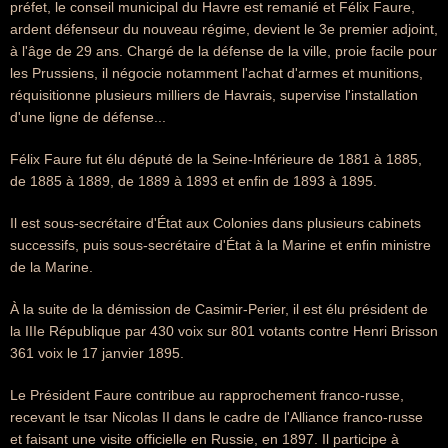
préfet, le conseil municipal du Havre est remanié et Félix Faure,
ardent défenseur du nouveau régime, devient le 3e premier adjoint,
à l'âge de 29 ans. Chargé de la défense de la ville, proie facile pour
les Prussiens, il négocie notamment l'achat d'armes et munitions,
réquisitionne plusieurs milliers de Havrais, supervise l'installation
d'une ligne de défense...
Félix Faure fut élu député de la Seine-Inférieure de 1881 à 1885,
de 1885 à 1889, de 1889 à 1893 et enfin de 1893 à 1895.
Il est sous-secrétaire d'État aux Colonies dans plusieurs cabinets
successifs, puis sous-secrétaire d'État à la Marine et enfin ministre
de la Marine.
À la suite de la démission de Casimir-Perier, il est élu président de
la IIIe République par 430 voix sur 801 votants contre Henri Brisson
361 voix le 17 janvier 1895.
Le Président Faure contribue au rapprochement franco-russe,
recevant le tsar Nicolas II dans le cadre de l'Alliance franco-russe
et faisant une visite officielle en Russie, en 1897. Il participe à