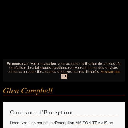
En poursuivant votre navigation, vous acceptez l'utilisation de cookies afin
de réaliser des statistiques d'audiences et vous proposer des services,
contenus ou publicités adaptés selon vos centres d'intérêts.
En savoir plus
OK
Glen Campbell
Coussins d'Exception
Découvrez les coussins d'exception
en
MAISON TRAMIS