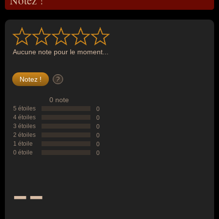
Notez !
Aucune note pour le moment...
?
0 note
5 étoiles
0
4 étoiles
0
3 étoiles
0
2 étoiles
0
1 étoile
0
0 étoile
0
--