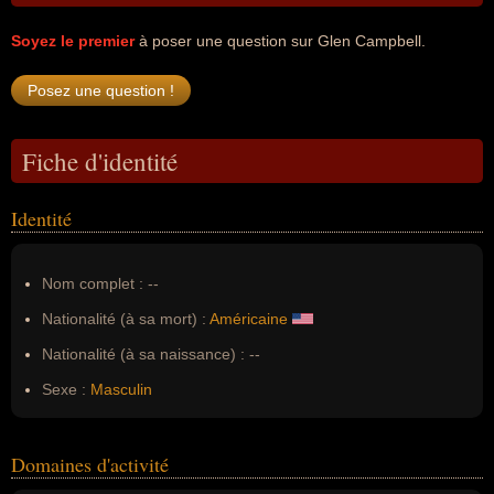
Soyez le premier
à poser une question sur Glen Campbell.
Fiche d'identité
Identité
Nom complet :
--
Nationalité (à sa mort) :
Américaine
Nationalité (à sa naissance) :
--
Sexe :
Masculin
Domaines d'activité