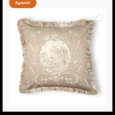
Agrandir