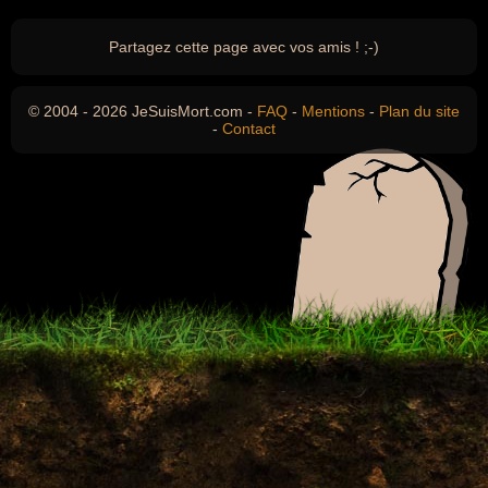
Partagez cette page avec vos amis ! ;-)
© 2004 - 2026 JeSuisMort.com -
FAQ
-
Mentions
-
Plan du site
-
Contact