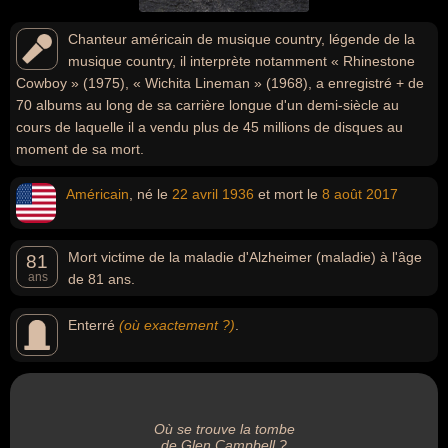
Chanteur américain de musique country, légende de la
musique country, il interprète notamment « Rhinestone
Cowboy » (1975), « Wichita Lineman » (1968), a enregistré + de
70 albums au long de sa carrière longue d'un demi-siècle au
cours de laquelle il a vendu plus de 45 millions de disques au
moment de sa mort.
Américain
, né le
22 avril
1936
et mort le
8 août
2017
Mort victime de la maladie d'Alzheimer (maladie) à l'âge
81
ans
de 81 ans.
Enterré
(où exactement ?)
.
Où se trouve la tombe
de Glen Campbell ?