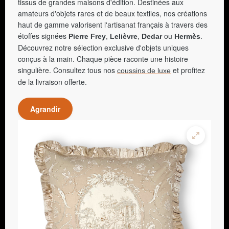
tissus de grandes maisons d'édition. Destinées aux
amateurs d'objets rares et de beaux textiles, nos créations
haut de gamme valorisent l'artisanat français à travers des
étoffes signées
,
,
ou
.
Pierre Frey
Lelièvre
Dedar
Hermès
Découvrez notre sélection exclusive d'objets uniques
conçus à la main. Chaque pièce raconte une histoire
singulière. Consultez tous nos
et profitez
coussins de luxe
de la livraison offerte.
Agrandir