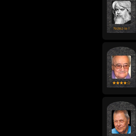
Notez-le !