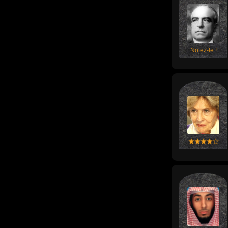
Notez-le !