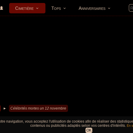
Cimetière
Tops
Anniversaires
►
Célébrités mortes un 12 novembre
tre navigation, vous acceptez l'utilisation de cookies afin de réaliser des statistiq
contenus ou publicités adaptés selon vos centres d'intérêts.
En s
OK