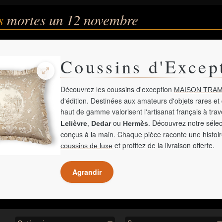
és
mortes un 12 novembre
Coussins d'Excep
Découvrez les coussins d'exception
MAISON TRAM
d'édition. Destinées aux amateurs d'objets rares et 
haut de gamme valorisent l'artisanat français à tra
,
ou
. Découvrez notre sélec
Lelièvre
Dedar
Hermès
conçus à la main. Chaque pièce raconte une histoir
et profitez de la livraison offerte.
coussins de luxe
Agrandir