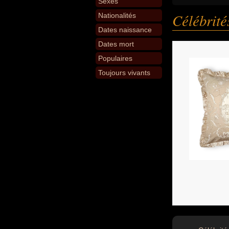
Sexes
Célébrit
Nationalités
Dates naissance
Dates mort
Populaires
Toujours vivants