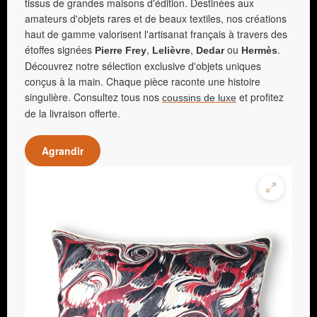
tissus de grandes maisons d'édition. Destinées aux
amateurs d'objets rares et de beaux textiles, nos créations
haut de gamme valorisent l'artisanat français à travers des
étoffes signées
,
,
ou
.
Pierre Frey
Lelièvre
Dedar
Hermès
Découvrez notre sélection exclusive d'objets uniques
conçus à la main. Chaque pièce raconte une histoire
singulière. Consultez tous nos
et profitez
coussins de luxe
de la livraison offerte.
Agrandir