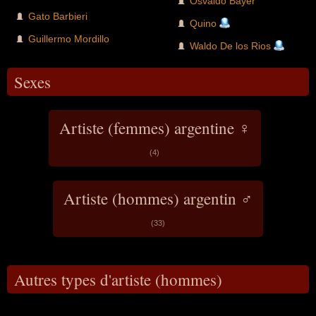
Osvaldo Bayer
Gato Barbieri
Quino
Guillermo Mordillo
Waldo De los Rios
Sexes
Artiste (femmes) argentine ♀
(4)
Artiste (hommes) argentin ♂
(33)
Autres types d'artiste (hommes)