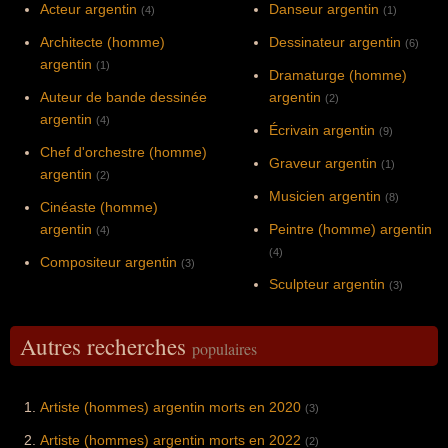
Acteur argentin
Danseur argentin
(4)
(1)
Architecte (homme)
Dessinateur argentin
(6)
argentin
(1)
Dramaturge (homme)
Auteur de bande dessinée
argentin
(2)
argentin
(4)
Écrivain argentin
(9)
Chef d'orchestre (homme)
Graveur argentin
(1)
argentin
(2)
Musicien argentin
(8)
Cinéaste (homme)
argentin
Peintre (homme) argentin
(4)
(4)
Compositeur argentin
(3)
Sculpteur argentin
(3)
Autres recherches
populaires
Artiste (hommes) argentin morts en 2020
(3)
Artiste (hommes) argentin morts en 2022
(2)