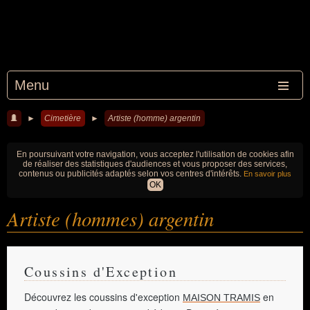
Menu
►
Cimetière
►
Artiste (homme) argentin
En poursuivant votre navigation, vous acceptez l'utilisation de cookies afin
de réaliser des statistiques d'audiences et vous proposer des services,
contenus ou publicités adaptés selon vos centres d'intérêts.
En savoir plus
OK
Artiste (hommes) argentin
Coussins d'Exception
Découvrez les coussins d'exception
en
MAISON TRAMIS