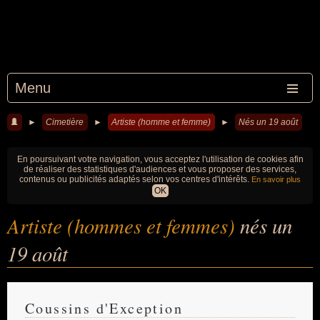
Menu
►
Cimetière
►
Artiste (homme et femme)
►
Nés un 19 août
En poursuivant votre navigation, vous acceptez l'utilisation de cookies afin
de réaliser des statistiques d'audiences et vous proposer des services,
contenus ou publicités adaptés selon vos centres d'intérêts.
En savoir plus
OK
Artiste (hommes et femmes)
nés un
19 août
Coussins d'Exception