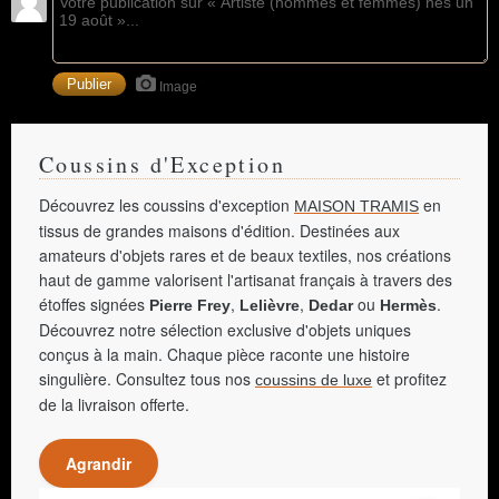
Image
Coussins d'Exception
Découvrez les coussins d'exception
en
MAISON TRAMIS
tissus de grandes maisons d'édition. Destinées aux
amateurs d'objets rares et de beaux textiles, nos créations
haut de gamme valorisent l'artisanat français à travers des
étoffes signées
,
,
ou
.
Pierre Frey
Lelièvre
Dedar
Hermès
Découvrez notre sélection exclusive d'objets uniques
conçus à la main. Chaque pièce raconte une histoire
singulière. Consultez tous nos
et profitez
coussins de luxe
de la livraison offerte.
Agrandir