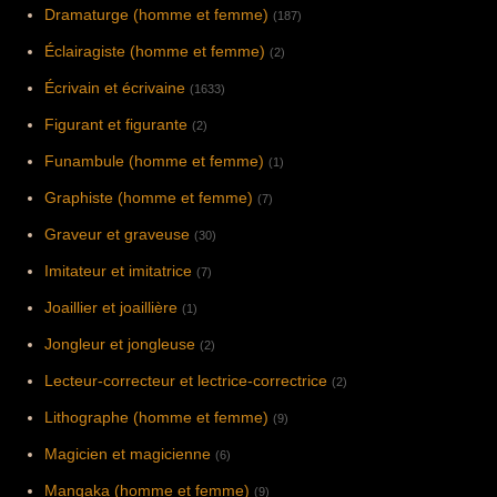
Dramaturge (homme et femme)
(187)
Éclairagiste (homme et femme)
(2)
Écrivain et écrivaine
(1633)
Figurant et figurante
(2)
Funambule (homme et femme)
(1)
Graphiste (homme et femme)
(7)
Graveur et graveuse
(30)
Imitateur et imitatrice
(7)
Joaillier et joaillière
(1)
Jongleur et jongleuse
(2)
Lecteur-correcteur et lectrice-correctrice
(2)
Lithographe (homme et femme)
(9)
Magicien et magicienne
(6)
Mangaka (homme et femme)
(9)