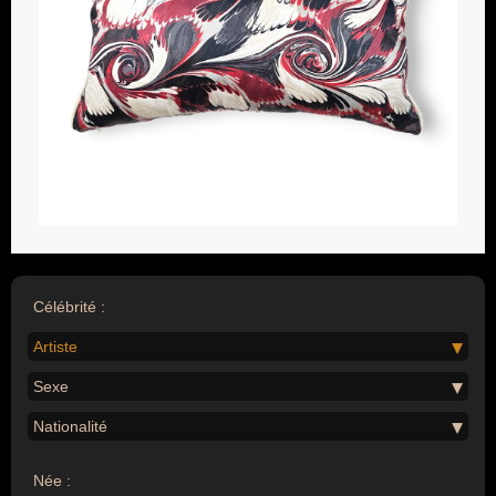
Célébrité :
Artiste
Sexe
Nationalité
Née :