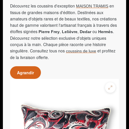
Découvrez les coussins d'exception
en
MAISON TRAMIS
tissus de grandes maisons d'édition. Destinées aux
amateurs d'objets rares et de beaux textiles, nos créations
haut de gamme valorisent l'artisanat français à travers des
étoffes signées
,
,
ou
.
Pierre Frey
Lelièvre
Dedar
Hermès
Découvrez notre sélection exclusive d'objets uniques
conçus à la main. Chaque pièce raconte une histoire
singulière. Consultez tous nos
et profitez
coussins de luxe
de la livraison offerte.
Agrandir