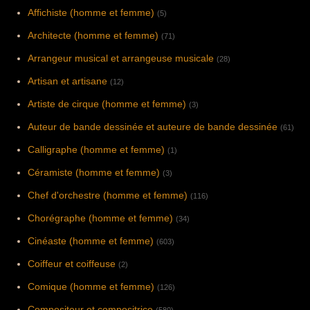
Affichiste (homme et femme)
(5)
Architecte (homme et femme)
(71)
Arrangeur musical et arrangeuse musicale
(28)
Artisan et artisane
(12)
Artiste de cirque (homme et femme)
(3)
Auteur de bande dessinée et auteure de bande dessinée
(61)
Calligraphe (homme et femme)
(1)
Céramiste (homme et femme)
(3)
Chef d'orchestre (homme et femme)
(116)
Chorégraphe (homme et femme)
(34)
Cinéaste (homme et femme)
(603)
Coiffeur et coiffeuse
(2)
Comique (homme et femme)
(126)
Compositeur et compositrice
(580)