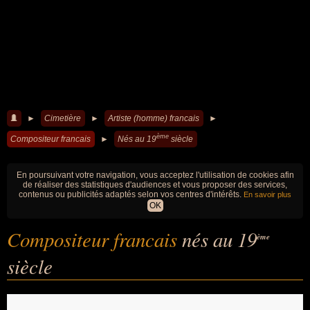
►
Cimetière
►
Artiste (homme) francais
►
ème
Compositeur francais
►
Nés au 19
siècle
En poursuivant votre navigation, vous acceptez l'utilisation de cookies afin
de réaliser des statistiques d'audiences et vous proposer des services,
contenus ou publicités adaptés selon vos centres d'intérêts.
En savoir plus
OK
Compositeur francais
nés au 19
ème
siècle