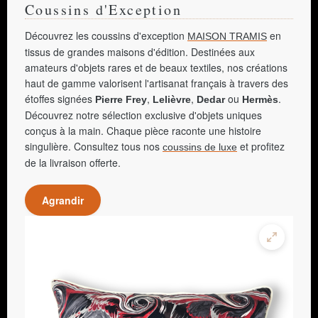
Coussins d'Exception
Découvrez les coussins d'exception
en
MAISON TRAMIS
tissus de grandes maisons d'édition. Destinées aux
amateurs d'objets rares et de beaux textiles, nos créations
haut de gamme valorisent l'artisanat français à travers des
étoffes signées
,
,
ou
.
Pierre Frey
Lelièvre
Dedar
Hermès
Découvrez notre sélection exclusive d'objets uniques
conçus à la main. Chaque pièce raconte une histoire
singulière. Consultez tous nos
et profitez
coussins de luxe
de la livraison offerte.
Agrandir