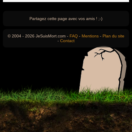
Partagez cette page avec vos amis ! ;-)
© 2004 - 2026 JeSuisMort.com -
FAQ
-
Mentions
-
Plan du site
-
Contact