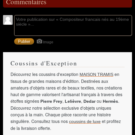
Commentaires
Image
Coussins d'Exception
Découvrez les coussins d'exception
en
MAISON TRAMIS
tissus de grandes maisons d'édition. Destinées aux
amateurs d'objets rares et de beaux textiles, nos créations
haut de gamme valorisent l'artisanat français à travers des
étoffes signées
,
,
ou
.
Pierre Frey
Lelièvre
Dedar
Hermès
Découvrez notre sélection exclusive d'objets uniques
conçus à la main. Chaque pièce raconte une histoire
singulière. Consultez tous nos
et profitez
coussins de luxe
de la livraison offerte.