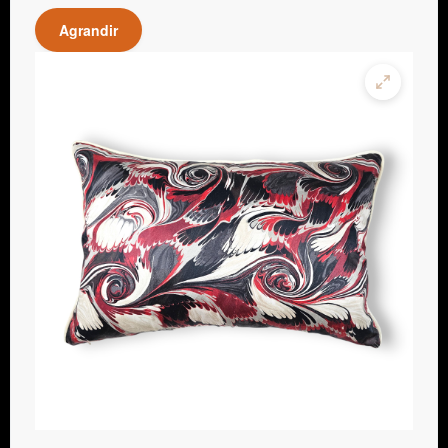
Agrandir