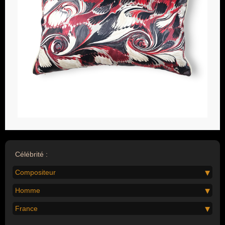
Célébrité :
Compositeur
Homme
France