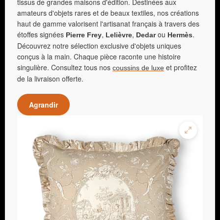
tissus de grandes maisons d'édition. Destinées aux
amateurs d'objets rares et de beaux textiles, nos créations
haut de gamme valorisent l'artisanat français à travers des
étoffes signées
,
,
ou
.
Pierre Frey
Lelièvre
Dedar
Hermès
Découvrez notre sélection exclusive d'objets uniques
conçus à la main. Chaque pièce raconte une histoire
singulière. Consultez tous nos
et profitez
coussins de luxe
de la livraison offerte.
Agrandir