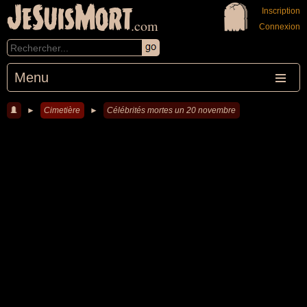
JeSuisMort
Inscription
.com
Connexion
Menu
►
Cimetière
►
Célébrités mortes un 20 novembre