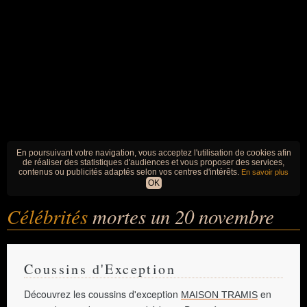
En poursuivant votre navigation, vous acceptez l'utilisation de cookies afin
de réaliser des statistiques d'audiences et vous proposer des services,
contenus ou publicités adaptés selon vos centres d'intérêts.
En savoir plus
OK
Célébrités
mortes un 20 novembre
Coussins d'Exception
Découvrez les coussins d'exception
en
MAISON TRAMIS