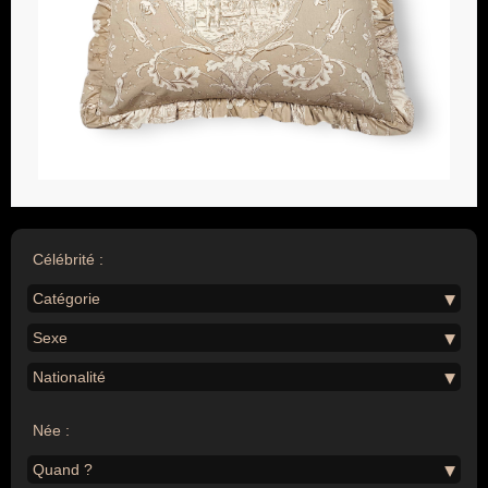
Célébrité :
Catégorie
Sexe
Nationalité
Née :
Quand ?