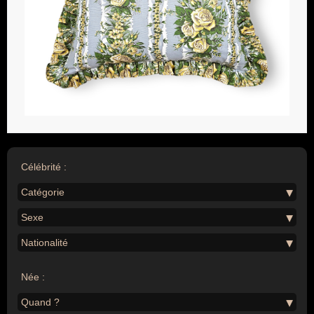
Célébrité :
Catégorie
Sexe
Nationalité
Née :
Quand ?