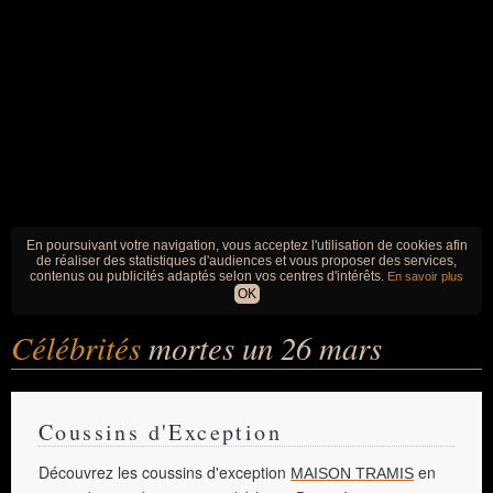
En poursuivant votre navigation, vous acceptez l'utilisation de cookies afin
de réaliser des statistiques d'audiences et vous proposer des services,
contenus ou publicités adaptés selon vos centres d'intérêts.
En savoir plus
OK
Célébrités
mortes un 26 mars
Coussins d'Exception
Découvrez les coussins d'exception
en
MAISON TRAMIS