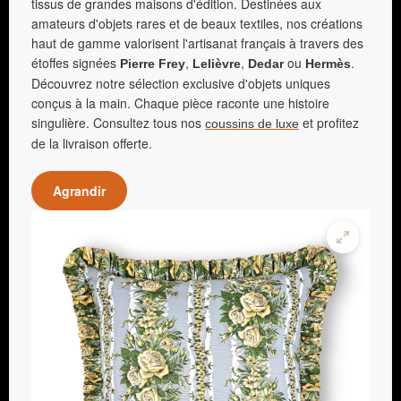
tissus de grandes maisons d'édition. Destinées aux
amateurs d'objets rares et de beaux textiles, nos créations
haut de gamme valorisent l'artisanat français à travers des
étoffes signées
,
,
ou
.
Pierre Frey
Lelièvre
Dedar
Hermès
Découvrez notre sélection exclusive d'objets uniques
conçus à la main. Chaque pièce raconte une histoire
singulière. Consultez tous nos
et profitez
coussins de luxe
de la livraison offerte.
Agrandir