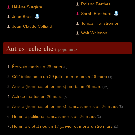
Roland Barthes
Hélène Surgère
Sarah Bernhardt
Jean Bruce
Tomas Tranströmer
Jean-Claude Colliard
Walt Whitman
Autres recherches
populaires
Écrivain morts un 26 mars
(6)
Célébrités nées un 29 juillet et mortes un 26 mars
(1)
Artiste (hommes et femmes) morts un 26 mars
(16)
Actrice mortes un 26 mars
(3)
Artiste (hommes et femmes) francais morts un 26 mars
(5)
Homme politique francais morts un 26 mars
(3)
Homme d'état nés un 17 janvier et morts un 26 mars
(1)