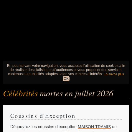
En poursuivant votre navigation, vous acceptez l'utilisation de cookies afin
de réaliser des statistiques d'audiences et vous proposer des services,
contenus ou publicités adaptés selon vos centres d'intérêts.
En savoir plus
OK
Célébrités
mortes en juillet 2026
Coussins d'Exception
Découvrez les coussins d'exception
en
MAISON TRAMIS