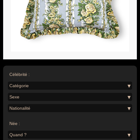
Célébrité :
Catégorie
Sexe
Nationalité
Née :
Quand ?