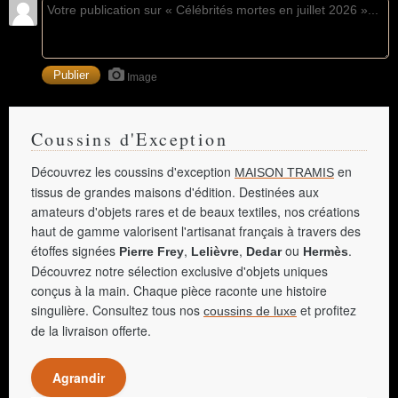
Image
Coussins d'Exception
Découvrez les coussins d'exception
en
MAISON TRAMIS
tissus de grandes maisons d'édition. Destinées aux
amateurs d'objets rares et de beaux textiles, nos créations
haut de gamme valorisent l'artisanat français à travers des
étoffes signées
,
,
ou
.
Pierre Frey
Lelièvre
Dedar
Hermès
Découvrez notre sélection exclusive d'objets uniques
conçus à la main. Chaque pièce raconte une histoire
singulière. Consultez tous nos
et profitez
coussins de luxe
de la livraison offerte.
Agrandir