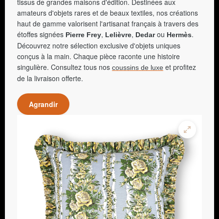
tissus de grandes maisons d'édition. Destinées aux
amateurs d'objets rares et de beaux textiles, nos créations
haut de gamme valorisent l'artisanat français à travers des
étoffes signées
,
,
ou
.
Pierre Frey
Lelièvre
Dedar
Hermès
Découvrez notre sélection exclusive d'objets uniques
conçus à la main. Chaque pièce raconte une histoire
singulière. Consultez tous nos
et profitez
coussins de luxe
de la livraison offerte.
Agrandir