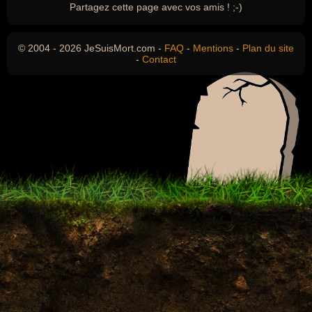
Partagez cette page avec vos amis ! ;-)
© 2004 - 2026 JeSuisMort.com -
FAQ
-
Mentions
-
Plan du site
-
Contact