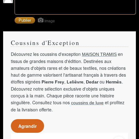
Image
Coussins d'Exception
Découvrez les coussins d'exception
en
MAISON TRAMIS
tissus de grandes maisons d'édition. Destinées aux
amateurs d'objets rares et de beaux textiles, nos créations
haut de gamme valorisent l'artisanat français à travers des
étoffes signées
,
,
ou
.
Pierre Frey
Lelièvre
Dedar
Hermès
Découvrez notre sélection exclusive d'objets uniques
conçus à la main. Chaque pièce raconte une histoire
singulière. Consultez tous nos
et profitez
coussins de luxe
de la livraison offerte.
Agrandir