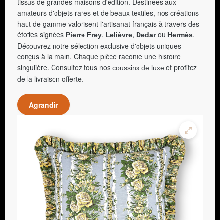
tissus de grandes maisons d'édition. Destinées aux
amateurs d'objets rares et de beaux textiles, nos créations
haut de gamme valorisent l'artisanat français à travers des
étoffes signées
,
,
ou
.
Pierre Frey
Lelièvre
Dedar
Hermès
Découvrez notre sélection exclusive d'objets uniques
conçus à la main. Chaque pièce raconte une histoire
singulière. Consultez tous nos
et profitez
coussins de luxe
de la livraison offerte.
Agrandir