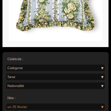
Célébrité :
Catégorie
Sexe
Nationalité
Née :
un 25 février