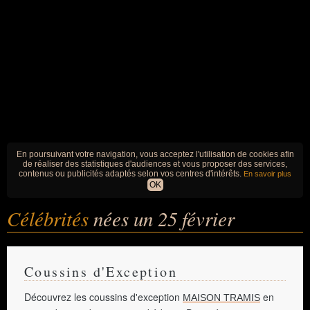
En poursuivant votre navigation, vous acceptez l'utilisation de cookies afin
de réaliser des statistiques d'audiences et vous proposer des services,
contenus ou publicités adaptés selon vos centres d'intérêts.
En savoir plus
OK
Célébrités
nées un 25 février
Coussins d'Exception
Découvrez les coussins d'exception
en
MAISON TRAMIS