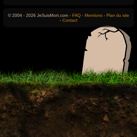
© 2004 - 2026 JeSuisMort.com -
FAQ
-
Mentions
-
Plan du site
-
Contact