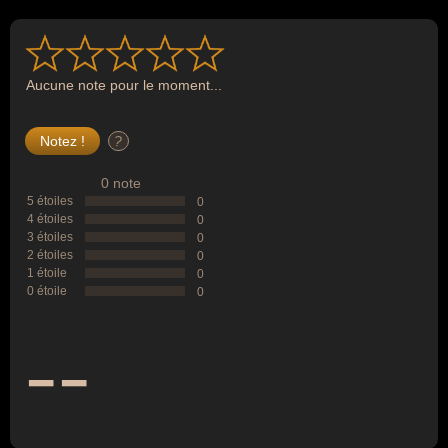
Aucune note pour le moment...
?
0 note
5 étoiles
0
4 étoiles
0
3 étoiles
0
2 étoiles
0
1 étoile
0
0 étoile
0
--