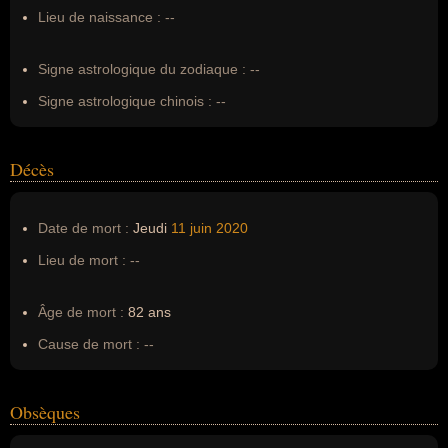
Surnom :
--
Lieu de naissance :
--
Erreurs d'écriture :
--
Signe astrologique du zodiaque :
--
Signe astrologique chinois :
--
Décès
Date de mort :
Jeudi
11 juin
2020
Lieu de mort :
--
Âge de mort :
82 ans
Cause de mort :
--
Obsèques