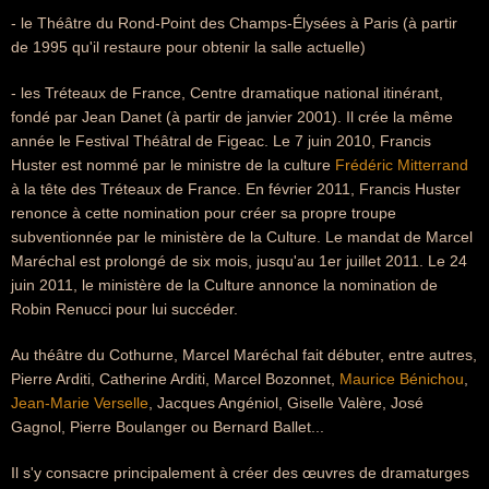
- le Théâtre du Rond-Point des Champs-Élysées à Paris (à partir
de 1995 qu'il restaure pour obtenir la salle actuelle)
- les Tréteaux de France, Centre dramatique national itinérant,
fondé par Jean Danet (à partir de janvier 2001). Il crée la même
année le Festival Théâtral de Figeac. Le 7 juin 2010, Francis
Huster est nommé par le ministre de la culture
Frédéric Mitterrand
à la tête des Tréteaux de France. En février 2011, Francis Huster
renonce à cette nomination pour créer sa propre troupe
subventionnée par le ministère de la Culture. Le mandat de Marcel
Maréchal est prolongé de six mois, jusqu'au 1er juillet 2011. Le 24
juin 2011, le ministère de la Culture annonce la nomination de
Robin Renucci pour lui succéder.
Au théâtre du Cothurne, Marcel Maréchal fait débuter, entre autres,
Pierre Arditi, Catherine Arditi, Marcel Bozonnet,
Maurice Bénichou
,
Jean-Marie Verselle
, Jacques Angéniol, Giselle Valère, José
Gagnol, Pierre Boulanger ou Bernard Ballet...
Il s'y consacre principalement à créer des œuvres de dramaturges