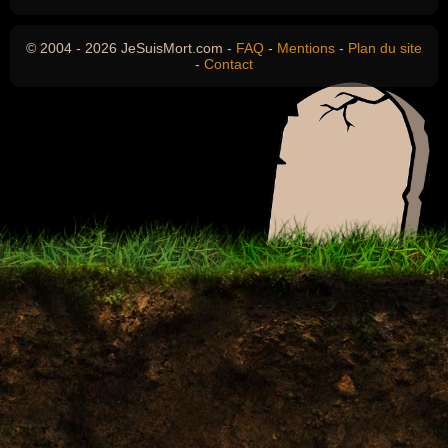
© 2004 - 2026 JeSuisMort.com -
FAQ
-
Mentions
-
Plan du site
-
Contact