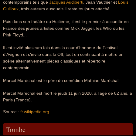
contemporains tels que
Jacques Audiberti
, Jean Vauthier et
Louis
Guilloux
, trois auteurs auxquels il reste toujours attaché.
Puis dans son théâtre du Huitième, il est le premier à accueillir en
France des jeunes artistes comme Mick Jagger, les Who ou les
Pink Floyd...
Il est invité plusieurs fois dans la cour d'honneur du Festival
d'Avignon et s'invite dans le Off, tout en continuant à mettre en
scène alternativement pièces classiques et répertoire
contemporain.
Marcel Maréchal est le père du comédien Mathias Maréchal.
Marcel Maréchal est mort le jeudi 11 juin 2020, à l'âge de 82 ans, à
Paris (France).
Source :
fr.wikipedia.org
Tombe