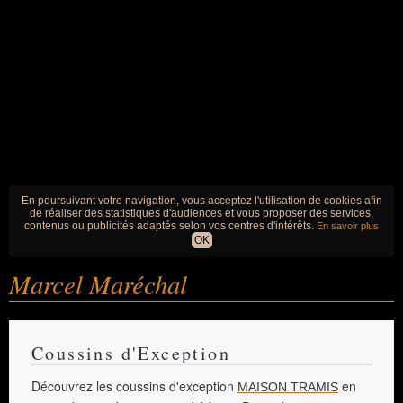
En poursuivant votre navigation, vous acceptez l'utilisation de cookies afin
de réaliser des statistiques d'audiences et vous proposer des services,
contenus ou publicités adaptés selon vos centres d'intérêts.
En savoir plus
OK
Marcel Maréchal
Coussins d'Exception
Découvrez les coussins d'exception
en
MAISON TRAMIS