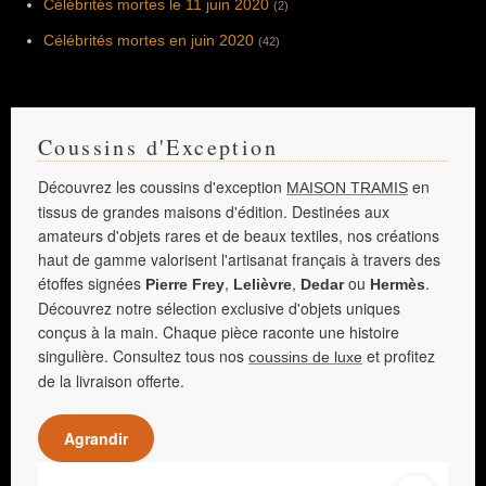
Célébrités mortes le 11 juin 2020
(2)
Célébrités mortes en juin 2020
(42)
Coussins d'Exception
Découvrez les coussins d'exception
en
MAISON TRAMIS
tissus de grandes maisons d'édition. Destinées aux
amateurs d'objets rares et de beaux textiles, nos créations
haut de gamme valorisent l'artisanat français à travers des
étoffes signées
,
,
ou
.
Pierre Frey
Lelièvre
Dedar
Hermès
Découvrez notre sélection exclusive d'objets uniques
conçus à la main. Chaque pièce raconte une histoire
singulière. Consultez tous nos
et profitez
coussins de luxe
de la livraison offerte.
Agrandir