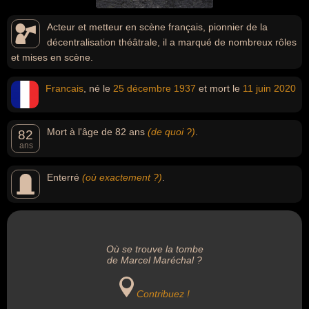
Acteur et metteur en scène français, pionnier de la
décentralisation théâtrale, il a marqué de nombreux rôles
et mises en scène.
Francais
, né le
25 décembre
1937
et mort le
11 juin
2020
Mort à l'âge de 82 ans
(de quoi ?)
.
82
ans
Enterré
(où exactement ?)
.
Où se trouve la tombe
de Marcel Maréchal ?
Contribuez !