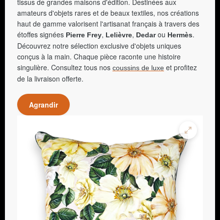
tissus de grandes maisons d'édition. Destinées aux
amateurs d'objets rares et de beaux textiles, nos créations
haut de gamme valorisent l'artisanat français à travers des
étoffes signées
,
,
ou
.
Pierre Frey
Lelièvre
Dedar
Hermès
Découvrez notre sélection exclusive d'objets uniques
conçus à la main. Chaque pièce raconte une histoire
singulière. Consultez tous nos
et profitez
coussins de luxe
de la livraison offerte.
Agrandir