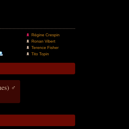
Régine Crespin
Ronan Vibert
Terence Fisher
Tito Topin
mes) ♂