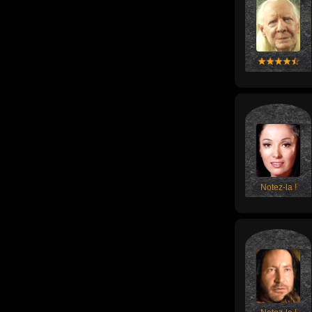
Notez-la !