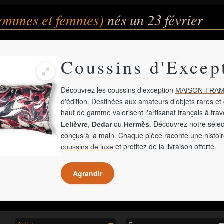
(hommes et femmes)
nés un 23 février
Coussins d'Excep
Découvrez les coussins d'exception
MAISON TRAM
d'édition. Destinées aux amateurs d'objets rares et 
haut de gamme valorisent l'artisanat français à tra
,
ou
. Découvrez notre sélec
Lelièvre
Dedar
Hermès
conçus à la main. Chaque pièce raconte une histoir
et profitez de la livraison offerte.
coussins de luxe
Agrandir