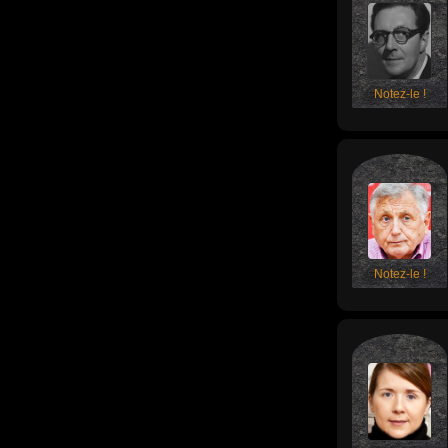
Notez-le !
Notez-le !