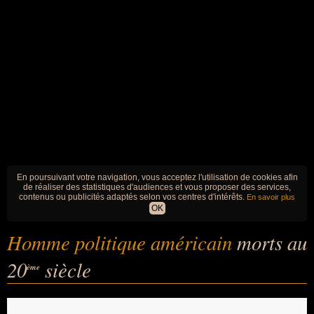
En poursuivant votre navigation, vous acceptez l'utilisation de cookies afin
de réaliser des statistiques d'audiences et vous proposer des services,
contenus ou publicités adaptés selon vos centres d'intérêts.
En savoir plus
OK
Homme politique américain
morts au
20
siècle
ème