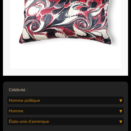
Célébrité :
Homme politique
Homme
États-unis d'amérique