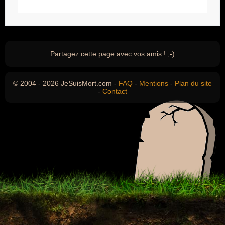
Partagez cette page avec vos amis ! ;-)
© 2004 - 2026 JeSuisMort.com -
FAQ
-
Mentions
-
Plan du site
-
Contact