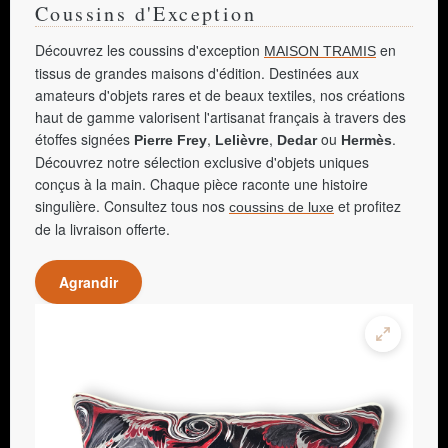
Coussins d'Exception
Découvrez les coussins d'exception
en
MAISON TRAMIS
tissus de grandes maisons d'édition. Destinées aux
amateurs d'objets rares et de beaux textiles, nos créations
haut de gamme valorisent l'artisanat français à travers des
étoffes signées
,
,
ou
.
Pierre Frey
Lelièvre
Dedar
Hermès
Découvrez notre sélection exclusive d'objets uniques
conçus à la main. Chaque pièce raconte une histoire
singulière. Consultez tous nos
et profitez
coussins de luxe
de la livraison offerte.
Agrandir