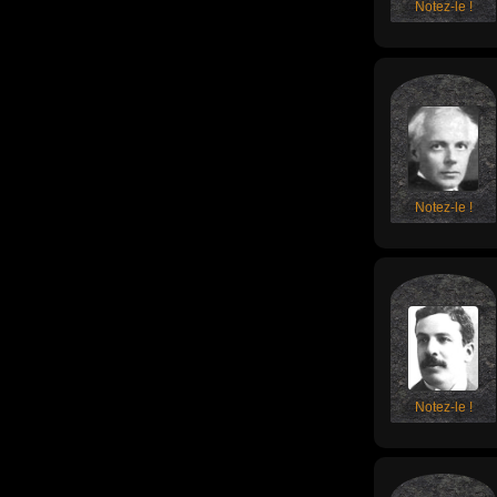
Notez-le !
Notez-le !
Notez-le !