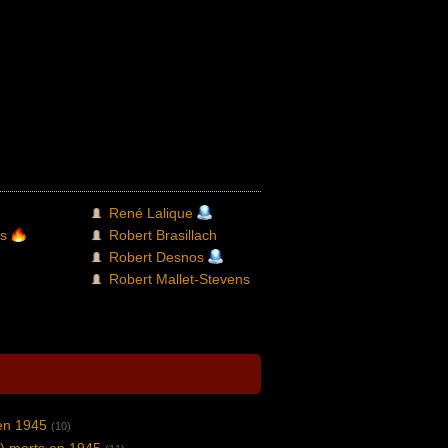
René Lalique
s
Robert Brasillach
Robert Desnos
Robert Mallet-Stevens
en 1945
(10)