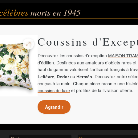
célèbres
morts en 1945
Coussins d'Excep
Découvrez les coussins d'exception
MAISON TRAM
d'édition. Destinées aux amateurs d'objets rares et 
haut de gamme valorisent l'artisanat français à tra
,
ou
. Découvrez notre sélec
Lelièvre
Dedar
Hermès
conçus à la main. Chaque pièce raconte une histoir
et profitez de la livraison offerte.
coussins de luxe
Agrandir