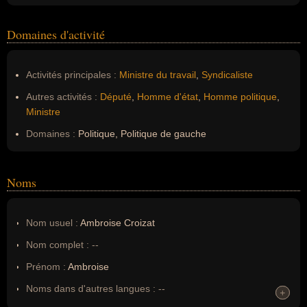
Domaines d'activité
Activités principales :
Ministre du travail
,
Syndicaliste
Autres activités :
Député
,
Homme d'état
,
Homme politique
,
Ministre
Domaines :
Politique, Politique de gauche
Noms
Nom usuel :
Ambroise Croizat
Nom complet :
--
Prénom :
Ambroise
Noms dans d'autres langues :
--
+
+