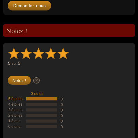
Demandez-nous
Notez !
5
5
sur
?
3 notes
5 étoiles
3
4 étoiles
0
3 étoiles
0
2 étoiles
0
1 étoile
0
0 étoile
0