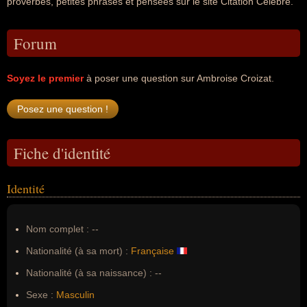
proverbes, petites phrases et pensées sur le site Citation Célèbre.
Forum
Soyez le premier
à poser une question sur Ambroise Croizat.
Fiche d'identité
Identité
Nom complet :
--
Nationalité (à sa mort) :
Française
Nationalité (à sa naissance) :
--
Sexe :
Masculin