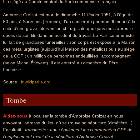
Il a siégé au Comité central du Parti communiste français.
Ambroise Croizat est mort le dimanche 11 février 1951, à l'âge de
50 ans, à Suresnes (France), d'un cancer du poumon. Il meurt à la
suite d'une grave intervention chirurgicale quelques mois après le
décès de son fils dans un accident du travail. Le Parti communiste
lui fait de grandioses funérailles : son corps est exposé à la Maison
des métallurgistes (aujourd'hui Maison des métallos) puis au siège
de la CGT ; un million de personnes endeuillées l’accompagnent
(selon Michel Étiévent). Il est enterré au cimetière du Père
Lachaise.
Source :
fr.wikipedia.org
Tombe
Aidez-nous
à localiser la tombe d'Ambroise Croizat en nous
envoyant l'adresse du lieu où se trouve sa sépulture (cimétière...).
Facultatif :
transmettez-nous également les coordonnées GPS de
l'emplacement exact de la sépulture d'Ambroise Croizat
.