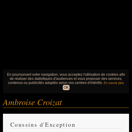
En poursuivant votre navigation, vous acceptez l'utilisation de cookies afin
de réaliser des statistiques d'audiences et vous proposer des services,
contenus ou publicités adaptés selon vos centres d'intérêts.
En savoir plus
OK
Ambroise Croizat
Coussins d'Exception