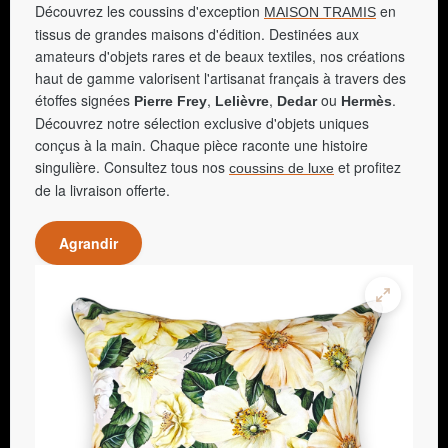
Découvrez les coussins d'exception
en
MAISON TRAMIS
tissus de grandes maisons d'édition. Destinées aux
amateurs d'objets rares et de beaux textiles, nos créations
haut de gamme valorisent l'artisanat français à travers des
étoffes signées
,
,
ou
.
Pierre Frey
Lelièvre
Dedar
Hermès
Découvrez notre sélection exclusive d'objets uniques
conçus à la main. Chaque pièce raconte une histoire
singulière. Consultez tous nos
et profitez
coussins de luxe
de la livraison offerte.
Agrandir