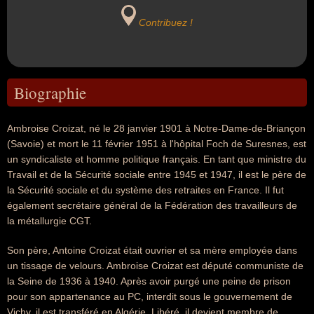
Contribuez !
Biographie
Ambroise Croizat, né le 28 janvier 1901 à Notre-Dame-de-Briançon
(Savoie) et mort le 11 février 1951 à l'hôpital Foch de Suresnes, est
un syndicaliste et homme politique français. En tant que ministre du
Travail et de la Sécurité sociale entre 1945 et 1947, il est le père de
la Sécurité sociale et du système des retraites en France. Il fut
également secrétaire général de la Fédération des travailleurs de
la métallurgie CGT.
Son père, Antoine Croizat était ouvrier et sa mère employée dans
un tissage de velours. Ambroise Croizat est député communiste de
la Seine de 1936 à 1940. Après avoir purgé une peine de prison
pour son appartenance au PC, interdit sous le gouvernement de
Vichy, il est transféré en Algérie. Libéré, il devient membre de