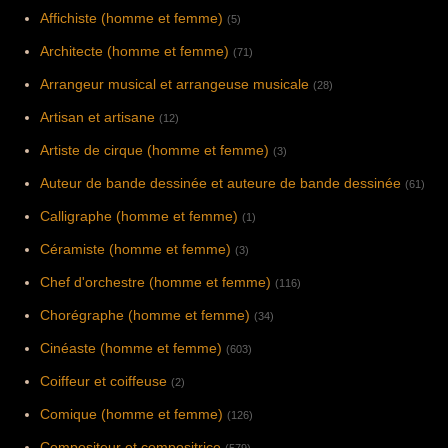
Affichiste (homme et femme)
(5)
Architecte (homme et femme)
(71)
Arrangeur musical et arrangeuse musicale
(28)
Artisan et artisane
(12)
Artiste de cirque (homme et femme)
(3)
Auteur de bande dessinée et auteure de bande dessinée
(61)
Calligraphe (homme et femme)
(1)
Céramiste (homme et femme)
(3)
Chef d'orchestre (homme et femme)
(116)
Chorégraphe (homme et femme)
(34)
Cinéaste (homme et femme)
(603)
Coiffeur et coiffeuse
(2)
Comique (homme et femme)
(126)
Compositeur et compositrice
(579)