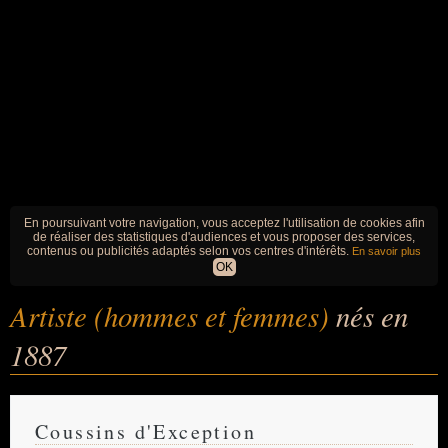
En poursuivant votre navigation, vous acceptez l'utilisation de cookies afin
de réaliser des statistiques d'audiences et vous proposer des services,
contenus ou publicités adaptés selon vos centres d'intérêts.
En savoir plus
OK
Artiste (hommes et femmes)
nés en
1887
Coussins d'Exception