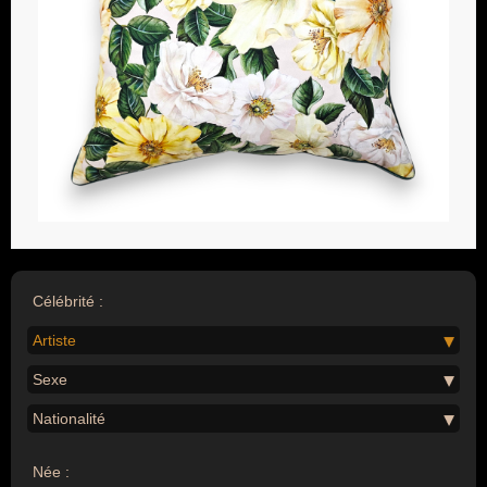
Célébrité :
Artiste
Sexe
Nationalité
Née :