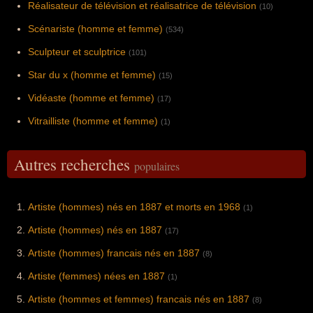
Réalisateur de télévision et réalisatrice de télévision
(10)
Scénariste (homme et femme)
(534)
Sculpteur et sculptrice
(101)
Star du x (homme et femme)
(15)
Vidéaste (homme et femme)
(17)
Vitrailliste (homme et femme)
(1)
Autres recherches
populaires
Artiste (hommes) nés en 1887 et morts en 1968
(1)
Artiste (hommes) nés en 1887
(17)
Artiste (hommes) francais nés en 1887
(8)
Artiste (femmes) nées en 1887
(1)
Artiste (hommes et femmes) francais nés en 1887
(8)