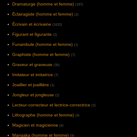
Dramaturge (homme et femme)
(187)
Éclairagiste (homme et femme)
(2)
Écrivain et écrivaine
(1632)
Figurant et figurante
(2)
Funambule (homme et femme)
(1)
Graphiste (homme et femme)
(7)
Graveur et graveuse
(30)
Imitateur et imitatrice
(7)
Joaillier et joaillière
(1)
Jongleur et jongleuse
(2)
Lecteur-correcteur et lectrice-correctrice
(2)
Lithographe (homme et femme)
(9)
Magicien et magicienne
(6)
Mangaka (homme et femme)
(9)