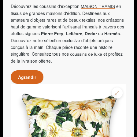
Découvrez les coussins d'exception
en
MAISON TRAMIS
tissus de grandes maisons d'édition. Destinées aux
amateurs d'objets rares et de beaux textiles, nos créations
haut de gamme valorisent l'artisanat français à travers des
étoffes signées
,
,
ou
.
Pierre Frey
Lelièvre
Dedar
Hermès
Découvrez notre sélection exclusive d'objets uniques
conçus à la main. Chaque pièce raconte une histoire
singulière. Consultez tous nos
et profitez
coussins de luxe
de la livraison offerte.
Agrandir