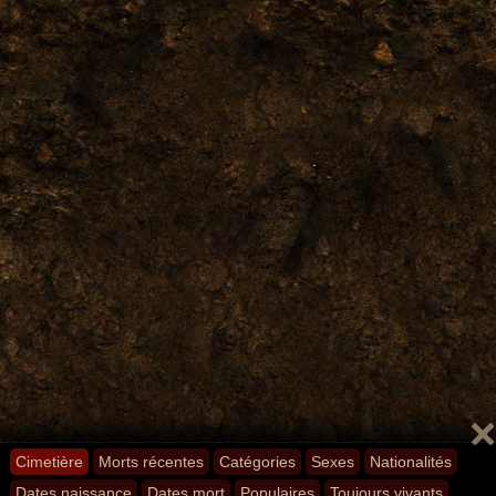
Cimetière
Morts récentes
Catégories
Sexes
Nationalités
Dates naissance
Dates mort
Populaires
Toujours vivants