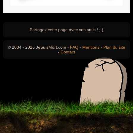
Partagez cette page avec vos amis ! ;-)
© 2004 - 2026 JeSuisMort.com -
FAQ
-
Mentions
-
Plan du site
-
Contact