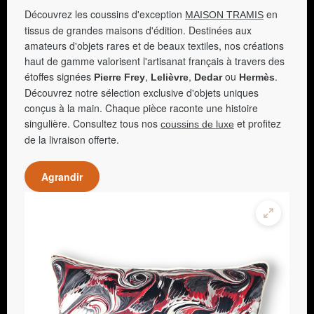
Découvrez les coussins d'exception
en
MAISON TRAMIS
tissus de grandes maisons d'édition. Destinées aux
amateurs d'objets rares et de beaux textiles, nos créations
haut de gamme valorisent l'artisanat français à travers des
étoffes signées
,
,
ou
.
Pierre Frey
Lelièvre
Dedar
Hermès
Découvrez notre sélection exclusive d'objets uniques
conçus à la main. Chaque pièce raconte une histoire
singulière. Consultez tous nos
et profitez
coussins de luxe
de la livraison offerte.
Agrandir