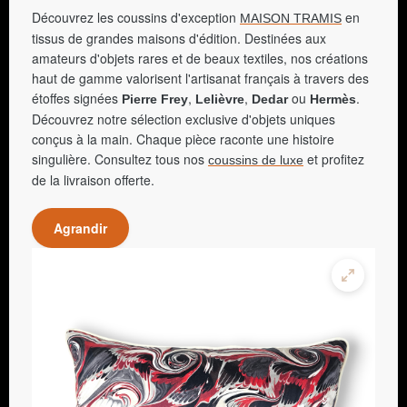
Découvrez les coussins d'exception
en
MAISON TRAMIS
tissus de grandes maisons d'édition. Destinées aux
amateurs d'objets rares et de beaux textiles, nos créations
haut de gamme valorisent l'artisanat français à travers des
étoffes signées
,
,
ou
.
Pierre Frey
Lelièvre
Dedar
Hermès
Découvrez notre sélection exclusive d'objets uniques
conçus à la main. Chaque pièce raconte une histoire
singulière. Consultez tous nos
et profitez
coussins de luxe
de la livraison offerte.
Agrandir