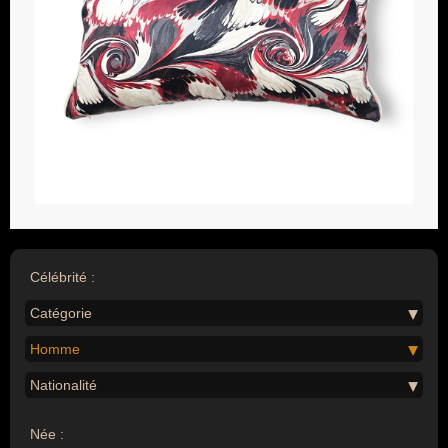
Célébrité :
Catégorie
Homme
Nationalité
Née :