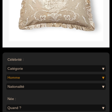
Célébrité :
Catégorie
Homme
Nationalité
Née :
Quand ?