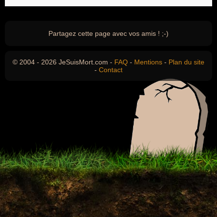
Partagez cette page avec vos amis ! ;-)
© 2004 - 2026 JeSuisMort.com -
FAQ
-
Mentions
-
Plan du site
-
Contact