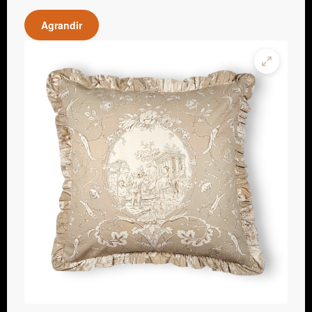
Agrandir