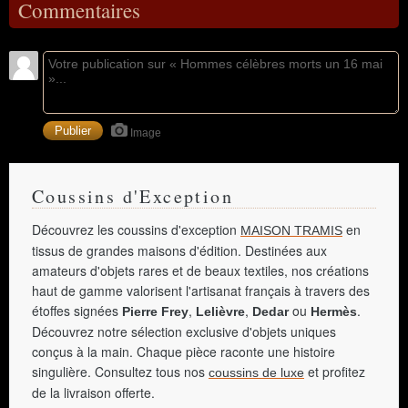
Commentaires
Image
Coussins d'Exception
Découvrez les coussins d'exception
en
MAISON TRAMIS
tissus de grandes maisons d'édition. Destinées aux
amateurs d'objets rares et de beaux textiles, nos créations
haut de gamme valorisent l'artisanat français à travers des
étoffes signées
,
,
ou
.
Pierre Frey
Lelièvre
Dedar
Hermès
Découvrez notre sélection exclusive d'objets uniques
conçus à la main. Chaque pièce raconte une histoire
singulière. Consultez tous nos
et profitez
coussins de luxe
de la livraison offerte.