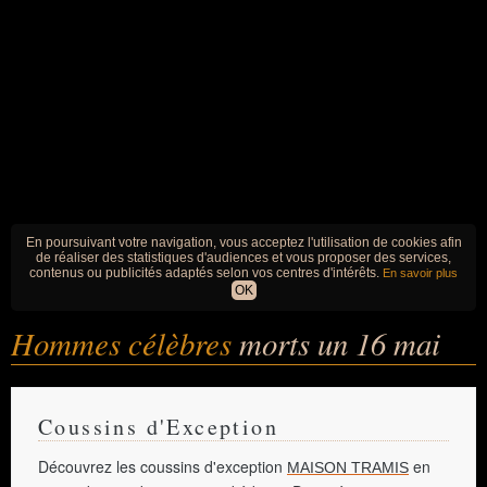
En poursuivant votre navigation, vous acceptez l'utilisation de cookies afin
de réaliser des statistiques d'audiences et vous proposer des services,
contenus ou publicités adaptés selon vos centres d'intérêts.
En savoir plus
OK
Hommes célèbres
morts un 16 mai
Coussins d'Exception
Découvrez les coussins d'exception
en
MAISON TRAMIS