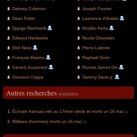
Dabney Coleman
Joseph Fourier
Dean Potter
Lawrence d'Arabie
Django Reinhardt
Modibo Keïta
Edward Hardwicke
Nicola Ghiuselev
Eliot Ness
Pierre Laborie
François Maistre
Raphaël Sorin
Gérard Jouannest
Ronnie James Dio
Giovanni Coppa
Sammy Davis jr.
Autres recherches
populaires
Écrivain francais nés au 17ème siècle et morts un 16 mai
(1)
Militaire (hommes) morts un 16 mai
(1)