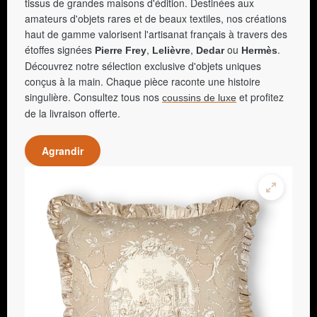
tissus de grandes maisons d'édition. Destinées aux
amateurs d'objets rares et de beaux textiles, nos créations
haut de gamme valorisent l'artisanat français à travers des
étoffes signées
,
,
ou
.
Pierre Frey
Lelièvre
Dedar
Hermès
Découvrez notre sélection exclusive d'objets uniques
conçus à la main. Chaque pièce raconte une histoire
singulière. Consultez tous nos
et profitez
coussins de luxe
de la livraison offerte.
Agrandir