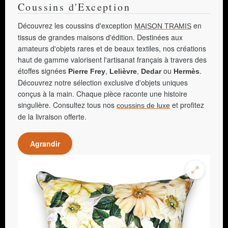
Coussins d'Exception
Découvrez les coussins d'exception
en
MAISON TRAMIS
tissus de grandes maisons d'édition. Destinées aux
amateurs d'objets rares et de beaux textiles, nos créations
haut de gamme valorisent l'artisanat français à travers des
étoffes signées
,
,
ou
.
Pierre Frey
Lelièvre
Dedar
Hermès
Découvrez notre sélection exclusive d'objets uniques
conçus à la main. Chaque pièce raconte une histoire
singulière. Consultez tous nos
et profitez
coussins de luxe
de la livraison offerte.
Agrandir