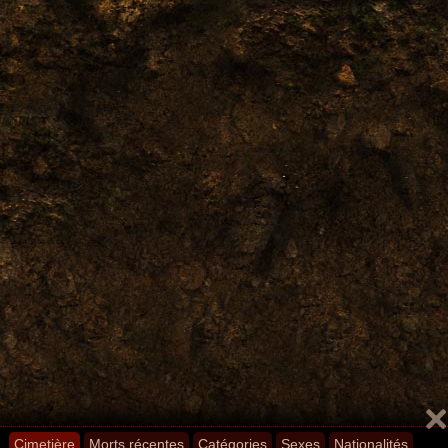
Cimetière
Morts récentes
Catégories
Sexes
Nationalités