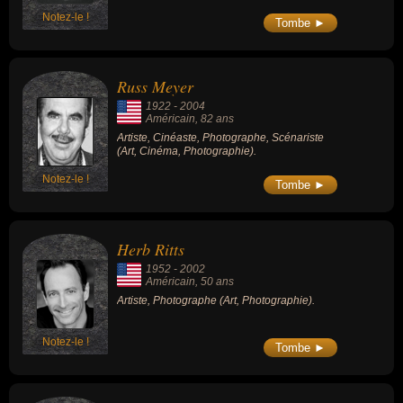
Notez-le !
Tombe ►
Russ Meyer
1922
-
2004
Américain
, 82 ans
Artiste, Cinéaste, Photographe, Scénariste
(Art, Cinéma, Photographie).
Notez-le !
Tombe ►
Herb Ritts
1952
-
2002
Américain
, 50 ans
Artiste, Photographe (Art, Photographie).
Notez-le !
Tombe ►