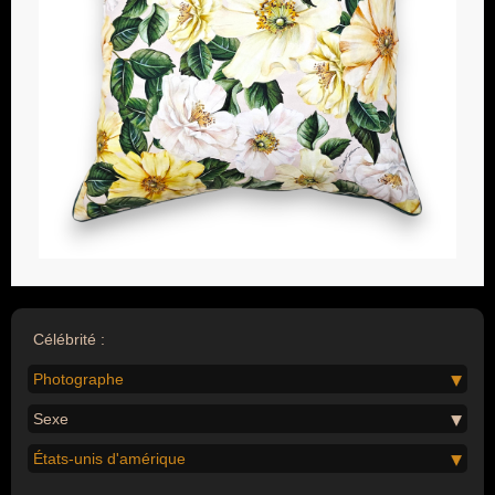
Célébrité :
Photographe
Sexe
États-unis d'amérique