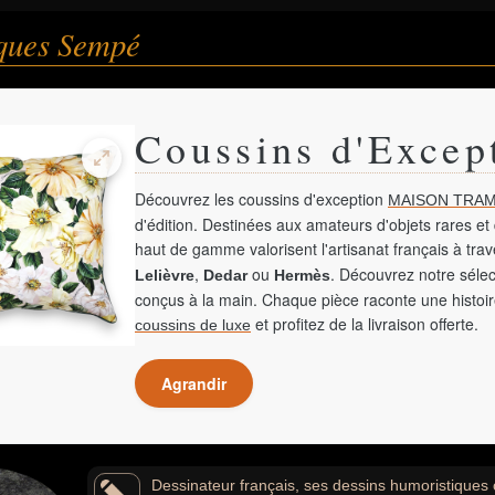
ques Sempé
Coussins d'Excep
Découvrez les coussins d'exception
MAISON TRAM
d'édition. Destinées aux amateurs d'objets rares et 
haut de gamme valorisent l'artisanat français à tra
,
ou
. Découvrez notre sélec
Lelièvre
Dedar
Hermès
conçus à la main. Chaque pièce raconte une histoir
et profitez de la livraison offerte.
coussins de luxe
Agrandir
Dessinateur français, ses dessins humoristiques 