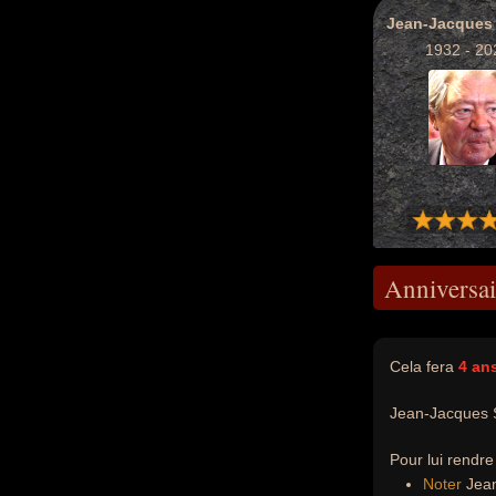
Jean-Jacques
1932 - 20
Anniversai
Cela fera
4 an
Jean-Jacques 
Pour lui rendr
Noter
Jean