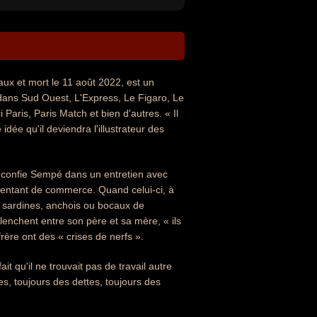
x et mort le 11 août 2022, est un
 dans Sud Ouest, L'Express, Le Figaro, Le
Paris, Paris Match et bien d'autres. « Il
dée qu'il deviendra l'illustrateur des
, confie Sempé dans un entretien avec
sentant de commerce. Quand celui-ci, à
n, sardines, anchois ou bocaux de
nclenchent entre son père et sa mère, « ils
rère ont des « crises de nerfs ».
t qu'il ne trouvait pas de travail autre
es, toujours des dettes, toujours des