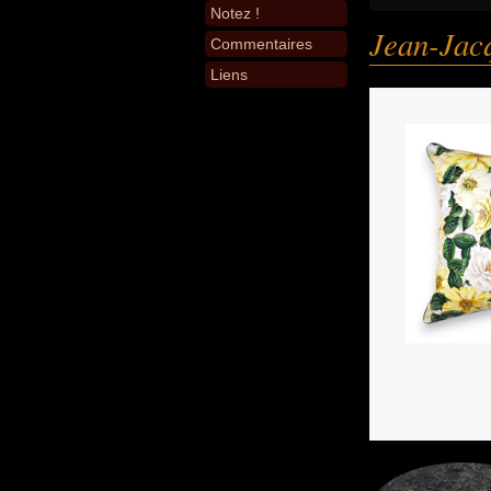
Notez !
Jean-Jac
Commentaires
Liens