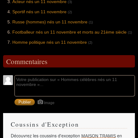
Acteur nés un 11 novembre
(3)
Sportif nés un 11 novembre
(2)
Russe (hommes) nés un 11 novembre
(1)
Footballeur nés un 11 novembre et morts au 21ème siècle
(1)
Homme politique nés un 11 novembre
(2)
Commentaires
Image
Coussins d'Exception
Découvrez les coussins d'exception
en
MAISON TRAMIS