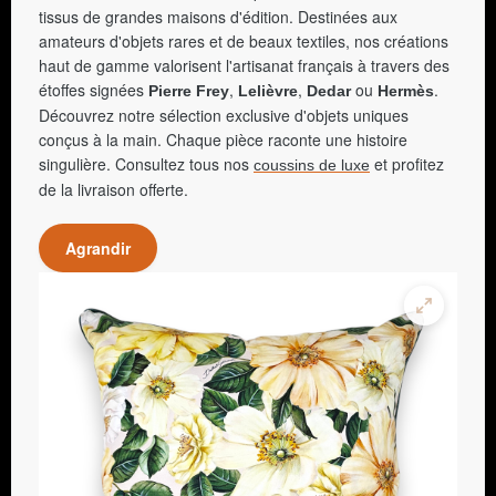
tissus de grandes maisons d'édition. Destinées aux
amateurs d'objets rares et de beaux textiles, nos créations
haut de gamme valorisent l'artisanat français à travers des
étoffes signées
,
,
ou
.
Pierre Frey
Lelièvre
Dedar
Hermès
Découvrez notre sélection exclusive d'objets uniques
conçus à la main. Chaque pièce raconte une histoire
singulière. Consultez tous nos
et profitez
coussins de luxe
de la livraison offerte.
Agrandir