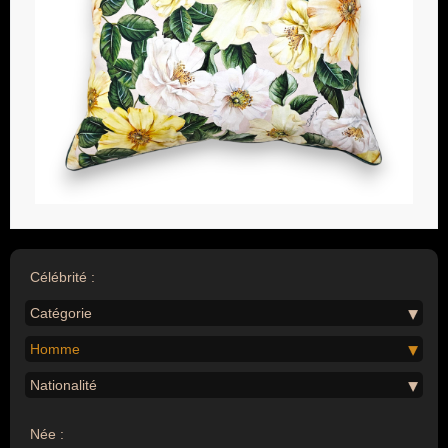
Célébrité :
Catégorie
Homme
Nationalité
Née :