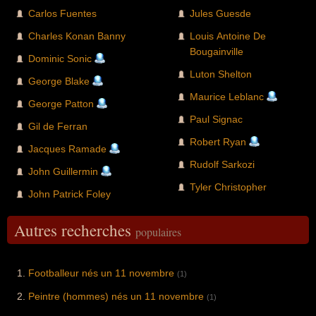
Carlos Fuentes
Jules Guesde
Charles Konan Banny
Louis Antoine De
Bougainville
Dominic Sonic
Luton Shelton
George Blake
Maurice Leblanc
George Patton
Paul Signac
Gil de Ferran
Robert Ryan
Jacques Ramade
Rudolf Sarkozi
John Guillermin
Tyler Christopher
John Patrick Foley
Autres recherches
populaires
Footballeur nés un 11 novembre
(1)
Peintre (hommes) nés un 11 novembre
(1)