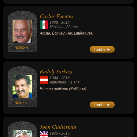
Carlos Fuentes
1928
-
2012
Mexicain
, 83 ans
Artiste, Écrivain (Art, Littérature).
Notez-le !
Tombe ►
Rudolf Sarkozi
1944
-
2016
Autrichien
, 71 ans
Homme politique (Politique).
Notez-le !
Tombe ►
John Guillermin
1925
-
2015