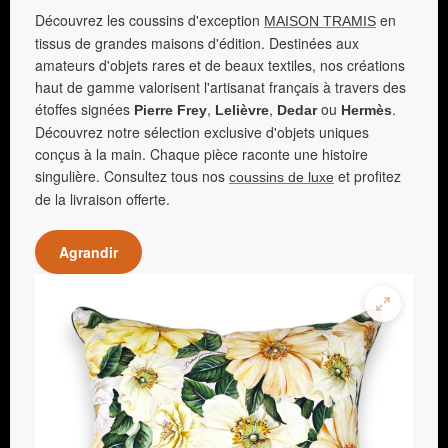
Découvrez les coussins d'exception
en
MAISON TRAMIS
tissus de grandes maisons d'édition. Destinées aux
amateurs d'objets rares et de beaux textiles, nos créations
haut de gamme valorisent l'artisanat français à travers des
étoffes signées
,
,
ou
.
Pierre Frey
Lelièvre
Dedar
Hermès
Découvrez notre sélection exclusive d'objets uniques
conçus à la main. Chaque pièce raconte une histoire
singulière. Consultez tous nos
et profitez
coussins de luxe
de la livraison offerte.
Agrandir