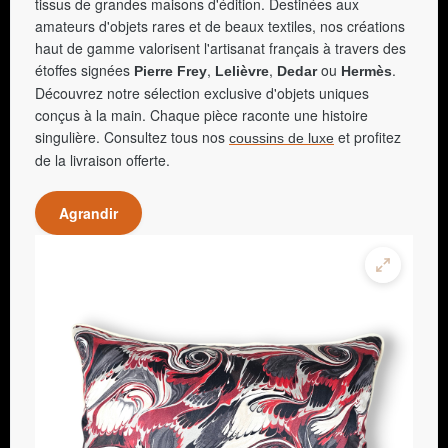
tissus de grandes maisons d'édition. Destinées aux
amateurs d'objets rares et de beaux textiles, nos créations
haut de gamme valorisent l'artisanat français à travers des
étoffes signées
,
,
ou
.
Pierre Frey
Lelièvre
Dedar
Hermès
Découvrez notre sélection exclusive d'objets uniques
conçus à la main. Chaque pièce raconte une histoire
singulière. Consultez tous nos
et profitez
coussins de luxe
de la livraison offerte.
Agrandir