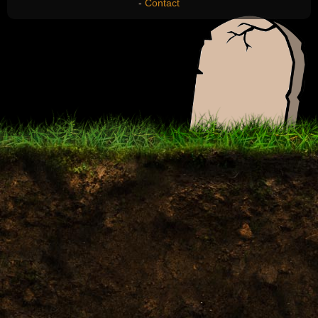
-
Contact