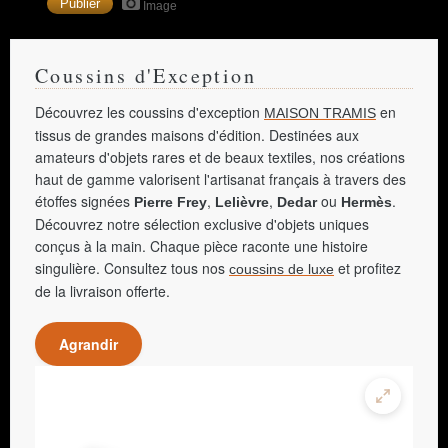
Image
Coussins d'Exception
Découvrez les coussins d'exception
en
MAISON TRAMIS
tissus de grandes maisons d'édition. Destinées aux
amateurs d'objets rares et de beaux textiles, nos créations
haut de gamme valorisent l'artisanat français à travers des
étoffes signées
,
,
ou
.
Pierre Frey
Lelièvre
Dedar
Hermès
Découvrez notre sélection exclusive d'objets uniques
conçus à la main. Chaque pièce raconte une histoire
singulière. Consultez tous nos
et profitez
coussins de luxe
de la livraison offerte.
Agrandir