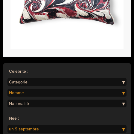
Célébrité :
Catégorie
Homme
Nationalité
Née :
un 9 septembre