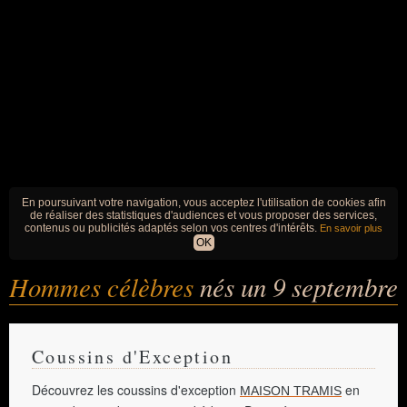
En poursuivant votre navigation, vous acceptez l'utilisation de cookies afin
de réaliser des statistiques d'audiences et vous proposer des services,
contenus ou publicités adaptés selon vos centres d'intérêts.
En savoir plus
OK
Hommes célèbres
nés un 9 septembre
Coussins d'Exception
Découvrez les coussins d'exception
en
MAISON TRAMIS