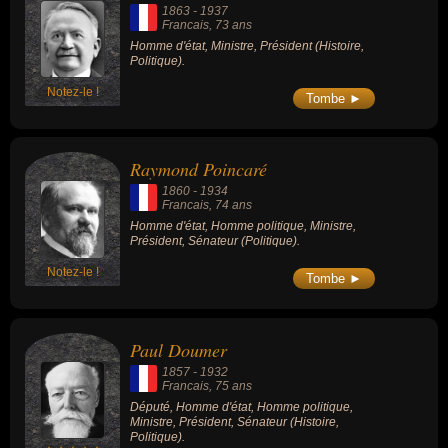
1863
-
1937
Francais
, 73 ans
Homme d'état, Ministre, Président (Histoire,
Politique).
Notez-le !
Tombe ►
Raymond Poincaré
1860
-
1934
Francais
, 74 ans
Homme d'état, Homme politique, Ministre,
Président, Sénateur (Politique).
Notez-le !
Tombe ►
Paul Doumer
1857
-
1932
Francais
, 75 ans
Député, Homme d'état, Homme politique,
Ministre, Président, Sénateur (Histoire,
Politique).