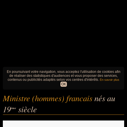
En poursuivant votre navigation, vous acceptez l'utilisation de cookies afin
de réaliser des statistiques d'audiences et vous proposer des services,
contenus ou publicités adaptés selon vos centres d'intérêts.
En savoir plus
OK
Ministre (hommes) francais
nés au
19
siècle
ème