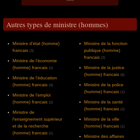
Autres types de ministre (hommes)
Ministre d'état (homme)
Ministre de la fonction
francais
publique (homme)
(3)
francais
(2)
Ministre de l'économie
(homme) francais
Ministre de la justice
(2)
(homme) francais
(6)
Ministre de l'éducation
(homme) francais
Ministre de la police
(4)
(homme) francais
(1)
Ministre de l'emploi
(homme) francais
Ministre de la santé
(2)
(homme) francais
(2)
Ministre de
l'enseignement supérieur
Ministre de la ville
et de la recherche
(homme) francais
(1)
(homme) francais
(1)
Ministre des affaires