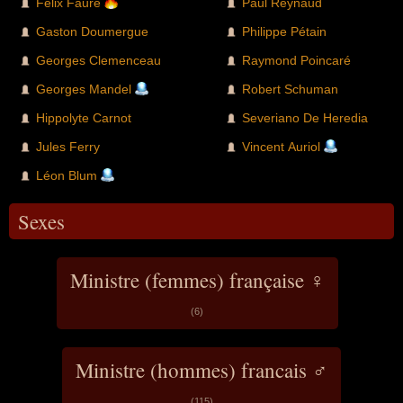
Félix Faure
Paul Reynaud
Gaston Doumergue
Philippe Pétain
Georges Clemenceau
Raymond Poincaré
Georges Mandel
Robert Schuman
Hippolyte Carnot
Severiano De Heredia
Jules Ferry
Vincent Auriol
Léon Blum
Sexes
Ministre (femmes) française ♀
(6)
Ministre (hommes) francais ♂
(115)