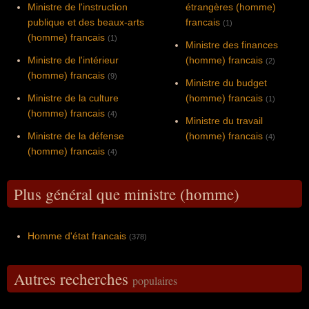
Ministre de l'instruction
étrangères (homme)
publique et des beaux-arts
francais
(1)
(homme) francais
(1)
Ministre des finances
Ministre de l'intérieur
(homme) francais
(2)
(homme) francais
(9)
Ministre du budget
Ministre de la culture
(homme) francais
(1)
(homme) francais
(4)
Ministre du travail
Ministre de la défense
(homme) francais
(4)
(homme) francais
(4)
Plus général que ministre (homme)
Homme d'état francais
(378)
Autres recherches
populaires