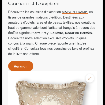
Coussins d'Exception
Découvrez les coussins d'exception
en
MAISON TRAMIS
tissus de grandes maisons d'édition. Destinées aux
amateurs d'objets rares et de beaux textiles, nos créations
haut de gamme valorisent l'artisanat français à travers des
étoffes signées
,
,
ou
.
Pierre Frey
Lelièvre
Dedar
Hermès
Découvrez notre sélection exclusive d'objets uniques
conçus à la main. Chaque pièce raconte une histoire
singulière. Consultez tous nos
et profitez
coussins de luxe
de la livraison offerte.
Agrandir