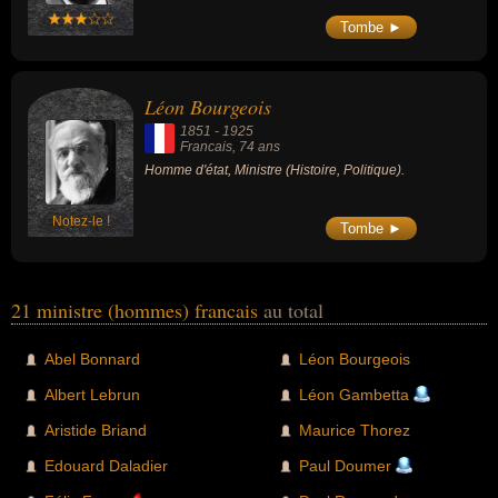
Tombe ►
Léon Bourgeois
1851
-
1925
Francais
, 74 ans
Homme d'état, Ministre (Histoire, Politique).
Notez-le !
Tombe ►
21 ministre (hommes) francais
au total
Abel Bonnard
Léon Bourgeois
Albert Lebrun
Léon Gambetta
Aristide Briand
Maurice Thorez
Edouard Daladier
Paul Doumer