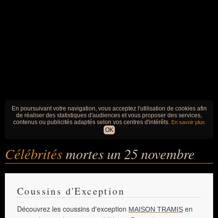
En poursuivant votre navigation, vous acceptez l'utilisation de cookies afin
de réaliser des statistiques d'audiences et vous proposer des services,
contenus ou publicités adaptés selon vos centres d'intérêts.
En savoir plus
OK
Célébrités
mortes un 25 novembre
Coussins d'Exception
Découvrez les coussins d'exception
en
MAISON TRAMIS