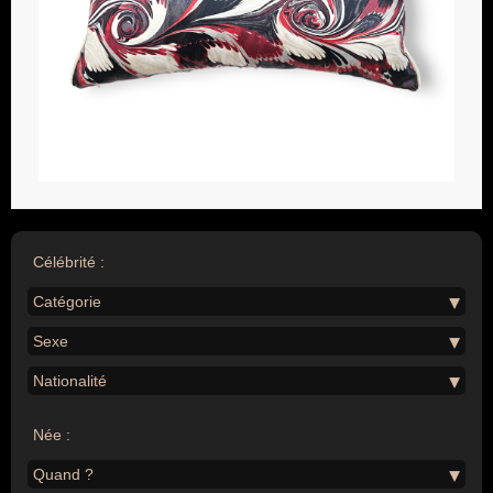
Célébrité :
Catégorie
Sexe
Nationalité
Née :
Quand ?