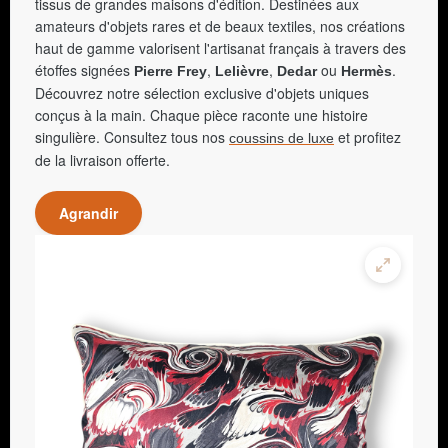
tissus de grandes maisons d'édition. Destinées aux
amateurs d'objets rares et de beaux textiles, nos créations
haut de gamme valorisent l'artisanat français à travers des
étoffes signées
,
,
ou
.
Pierre Frey
Lelièvre
Dedar
Hermès
Découvrez notre sélection exclusive d'objets uniques
conçus à la main. Chaque pièce raconte une histoire
singulière. Consultez tous nos
et profitez
coussins de luxe
de la livraison offerte.
Agrandir