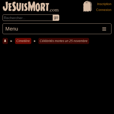
JeSuisMort
Inscription
.com
Connexion
Menu
►
Cimetière
►
Célébrités mortes un 25 novembre