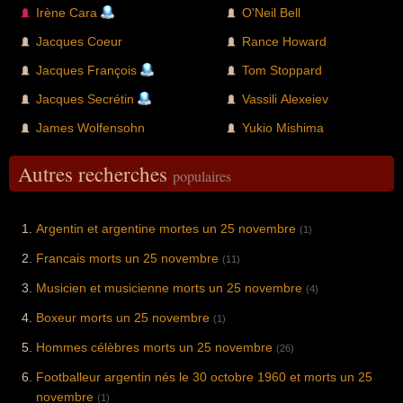
Irène Cara
O'Neil Bell
Jacques Coeur
Rance Howard
Jacques François
Tom Stoppard
Jacques Secrétin
Vassili Alexeiev
James Wolfensohn
Yukio Mishima
Autres recherches
populaires
Argentin et argentine mortes un 25 novembre
(1)
Francais morts un 25 novembre
(11)
Musicien et musicienne morts un 25 novembre
(4)
Boxeur morts un 25 novembre
(1)
Hommes célèbres morts un 25 novembre
(26)
Footballeur argentin nés le 30 octobre 1960 et morts un 25
novembre
(1)