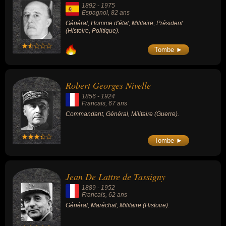
1892
-
1975
Espagnol
, 82 ans
Général, Homme d'état, Militaire, Président
(Histoire, Politique).
Tombe ►
Robert Georges Nivelle
1856
-
1924
Francais
, 67 ans
Commandant, Général, Militaire (Guerre).
Tombe ►
Jean De Lattre de Tassigny
1889
-
1952
Francais
, 62 ans
Général, Maréchal, Militaire (Histoire).