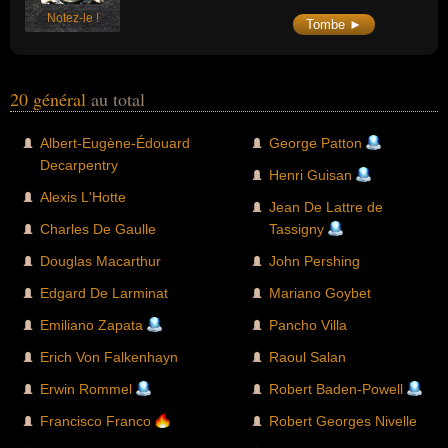
Notez-le !
Tombe ►
20 général
au total
Albert-Eugène-Édouard
George Patton
Decarpentry
Henri Guisan
Alexis L'Hotte
Jean De Lattre de
Charles De Gaulle
Tassigny
Douglas Macarthur
John Pershing
Edgard De Larminat
Mariano Goybet
Emiliano Zapata
Pancho Villa
Erich Von Falkenhayn
Raoul Salan
Erwin Rommel
Robert Baden-Powell
Francisco Franco
Robert Georges Nivelle