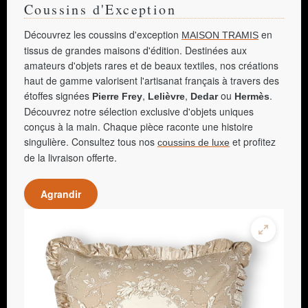
Coussins d'Exception
Découvrez les coussins d'exception
en
MAISON TRAMIS
tissus de grandes maisons d'édition. Destinées aux
amateurs d'objets rares et de beaux textiles, nos créations
haut de gamme valorisent l'artisanat français à travers des
étoffes signées
,
,
ou
.
Pierre Frey
Lelièvre
Dedar
Hermès
Découvrez notre sélection exclusive d'objets uniques
conçus à la main. Chaque pièce raconte une histoire
singulière. Consultez tous nos
et profitez
coussins de luxe
de la livraison offerte.
Agrandir