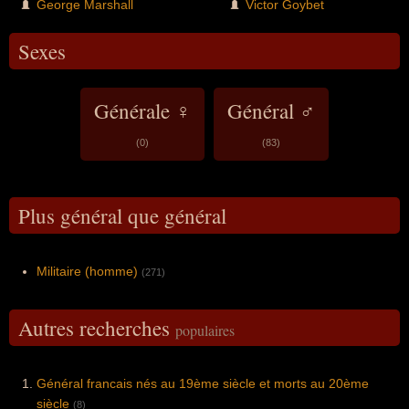
George Marshall
Victor Goybet
Sexes
Générale ♀
Général ♂
(0)
(83)
Plus général que général
Militaire (homme)
(271)
Autres recherches
populaires
Général francais nés au 19ème siècle et morts au 20ème
siècle
(8)