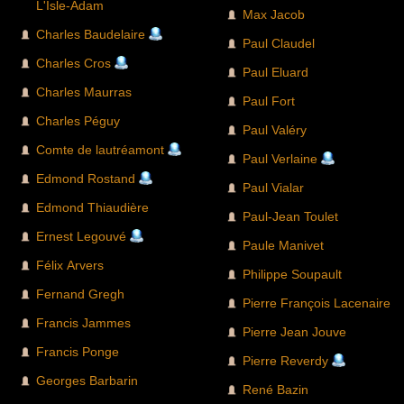
L'Isle-Adam
Max Jacob
Charles Baudelaire
Paul Claudel
Charles Cros
Paul Eluard
Charles Maurras
Paul Fort
Charles Péguy
Paul Valéry
Comte de lautréamont
Paul Verlaine
Edmond Rostand
Paul Vialar
Edmond Thiaudière
Paul-Jean Toulet
Ernest Legouvé
Paule Manivet
Félix Arvers
Philippe Soupault
Fernand Gregh
Pierre François Lacenaire
Francis Jammes
Pierre Jean Jouve
Francis Ponge
Pierre Reverdy
Georges Barbarin
René Bazin