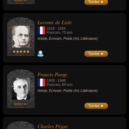
Tombe ►
Leconte de Lisle
1818
-
1894
Francais
, 75 ans
Artiste, Écrivain, Poète (Art, Littérature).
Tombe ►
Francis Ponge
1899
-
1988
Francais
, 89 ans
Artiste, Écrivain, Poète (Art, Littérature).
Notez-le !
Tombe ►
Charles Péguy