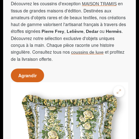
Découvrez les coussins d'exception
en
MAISON TRAMIS
tissus de grandes maisons d'édition. Destinées aux
amateurs d'objets rares et de beaux textiles, nos créations
haut de gamme valorisent l'artisanat français à travers des
étoffes signées
,
,
ou
.
Pierre Frey
Lelièvre
Dedar
Hermès
Découvrez notre sélection exclusive d'objets uniques
conçus à la main. Chaque pièce raconte une histoire
singulière. Consultez tous nos
et profitez
coussins de luxe
de la livraison offerte.
Agrandir