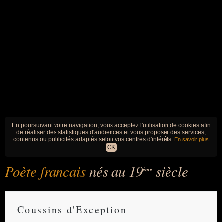
En poursuivant votre navigation, vous acceptez l'utilisation de cookies afin
de réaliser des statistiques d'audiences et vous proposer des services,
contenus ou publicités adaptés selon vos centres d'intérêts.
En savoir plus
OK
Poète francais
nés au 19
siècle
ème
Coussins d'Exception