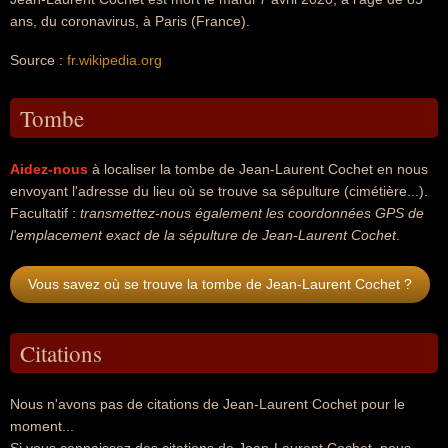
ans, du coronavirus, à Paris (France).
Source :
fr.wikipedia.org
Tombe
Aidez-nous
à localiser la tombe de Jean-Laurent Cochet en nous
envoyant l'adresse du lieu où se trouve sa sépulture (cimétière...).
Facultatif :
transmettez-nous également les coordonnées GPS de
l'emplacement exact de la sépulture de Jean-Laurent Cochet
.
Vous savez où se trouve la tombe de Jean-Laurent Cochet ?
Citations
Nous n'avons pas de citations de Jean-Laurent Cochet pour le
moment...