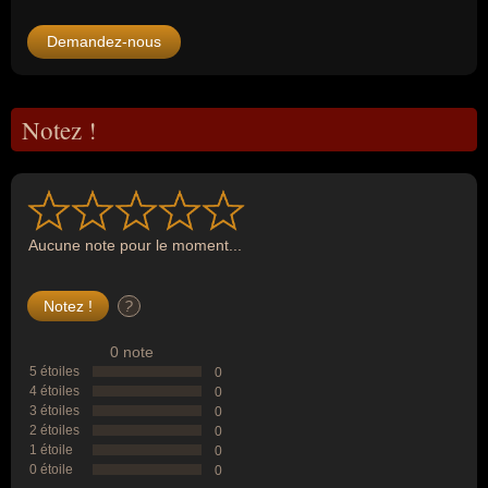
Demandez-nous
Notez !
Aucune note pour le moment...
?
0 note
5 étoiles
0
4 étoiles
0
3 étoiles
0
2 étoiles
0
1 étoile
0
0 étoile
0