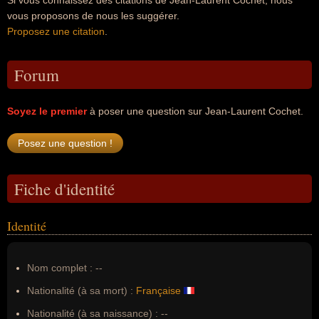
Si vous connaissez des citations de Jean-Laurent Cochet, nous
vous proposons de nous les suggérer.
Proposez une citation
.
Forum
Soyez le premier
à poser une question sur Jean-Laurent Cochet.
Fiche d'identité
Identité
Nom complet :
--
Nationalité (à sa mort) :
Française
Nationalité (à sa naissance) :
--