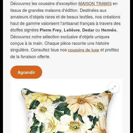
Découvrez les coussins d'exception
en
MAISON TRAMIS
tissus de grandes maisons d'édition. Destinées aux
amateurs d'objets rares et de beaux textiles, nos créations
haut de gamme valorisent l'artisanat français à travers des
étoffes signées
,
,
ou
.
Pierre Frey
Lelièvre
Dedar
Hermès
Découvrez notre sélection exclusive d'objets uniques
conçus à la main. Chaque pièce raconte une histoire
singulière. Consultez tous nos
et profitez
coussins de luxe
de la livraison offerte.
Agrandir