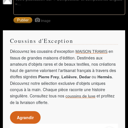
Image
Coussins d'Exception
Découvrez les coussins d'exception
en
MAISON TRAMIS
tissus de grandes maisons d'édition. Destinées aux
amateurs d'objets rares et de beaux textiles, nos créations
haut de gamme valorisent l'artisanat français à travers des
étoffes signées
,
,
ou
.
Pierre Frey
Lelièvre
Dedar
Hermès
Découvrez notre sélection exclusive d'objets uniques
conçus à la main. Chaque pièce raconte une histoire
singulière. Consultez tous nos
et profitez
coussins de luxe
de la livraison offerte.
Agrandir