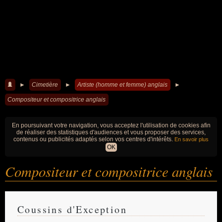
►
Cimetière
►
Artiste (homme et femme) anglais
►
Compositeur et compositrice anglais
En poursuivant votre navigation, vous acceptez l'utilisation de cookies afin
de réaliser des statistiques d'audiences et vous proposer des services,
contenus ou publicités adaptés selon vos centres d'intérêts.
En savoir plus
OK
Compositeur et compositrice anglais
Coussins d'Exception