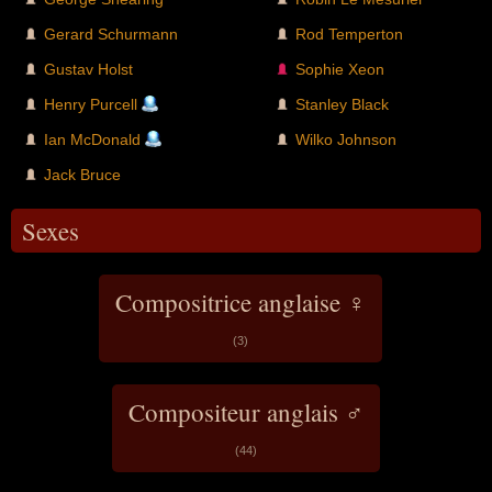
Gerard Schurmann
Rod Temperton
Gustav Holst
Sophie Xeon
Henry Purcell
Stanley Black
Ian McDonald
Wilko Johnson
Jack Bruce
Sexes
Compositrice anglaise ♀
(3)
Compositeur anglais ♂
(44)