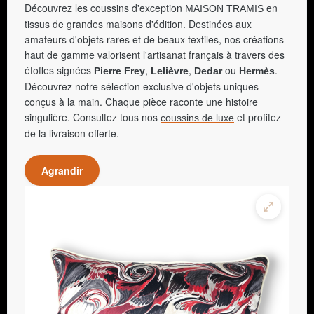
Découvrez les coussins d'exception
en
MAISON TRAMIS
tissus de grandes maisons d'édition. Destinées aux
amateurs d'objets rares et de beaux textiles, nos créations
haut de gamme valorisent l'artisanat français à travers des
étoffes signées
,
,
ou
.
Pierre Frey
Lelièvre
Dedar
Hermès
Découvrez notre sélection exclusive d'objets uniques
conçus à la main. Chaque pièce raconte une histoire
singulière. Consultez tous nos
et profitez
coussins de luxe
de la livraison offerte.
Agrandir