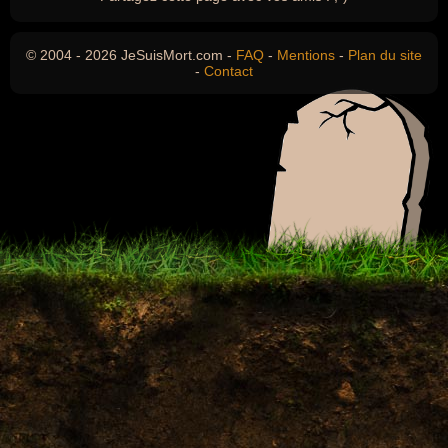
© 2004 - 2026 JeSuisMort.com -
FAQ
-
Mentions
-
Plan du site
-
Contact