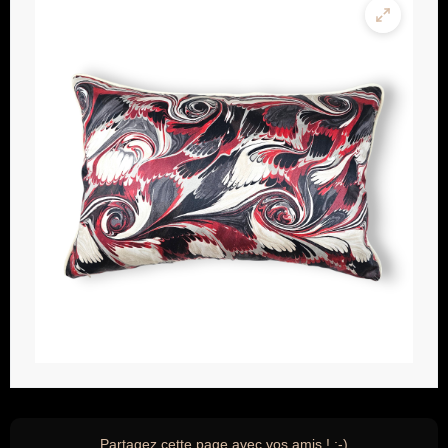
Partagez cette page avec vos amis ! ;-)