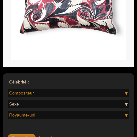
Célébrité :
Compositeur
Sexe
Royaume-uni