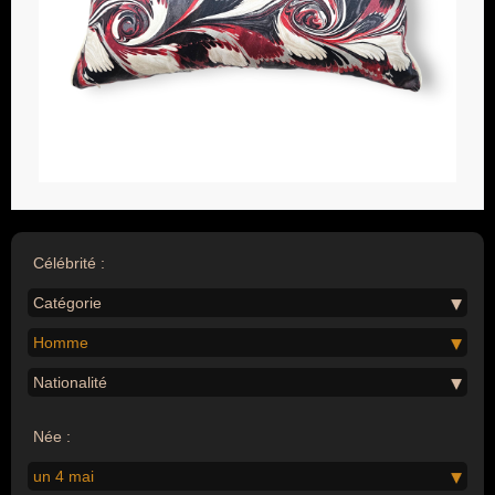
Célébrité :
Catégorie
Homme
Nationalité
Née :
un 4 mai