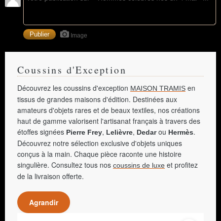
Image
Coussins d'Exception
Découvrez les coussins d'exception
en
MAISON TRAMIS
tissus de grandes maisons d'édition. Destinées aux
amateurs d'objets rares et de beaux textiles, nos créations
haut de gamme valorisent l'artisanat français à travers des
étoffes signées
,
,
ou
.
Pierre Frey
Lelièvre
Dedar
Hermès
Découvrez notre sélection exclusive d'objets uniques
conçus à la main. Chaque pièce raconte une histoire
singulière. Consultez tous nos
et profitez
coussins de luxe
de la livraison offerte.
Agrandir