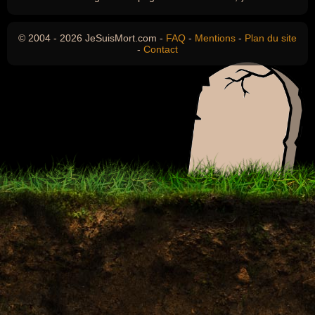
© 2004 - 2026 JeSuisMort.com -
FAQ
-
Mentions
-
Plan du site
-
Contact