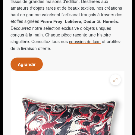
tissus de grandes maisons d'édition. Destinées aux
amateurs d'objets rares et de beaux textiles, nos créations
haut de gamme valorisent l'artisanat français à travers des
étoffes signées
,
,
ou
.
Pierre Frey
Lelièvre
Dedar
Hermès
Découvrez notre sélection exclusive d'objets uniques
conçus à la main. Chaque pièce raconte une histoire
singulière. Consultez tous nos
et profitez
coussins de luxe
de la livraison offerte.
Agrandir