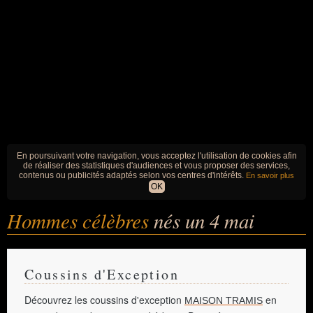
En poursuivant votre navigation, vous acceptez l'utilisation de cookies afin
de réaliser des statistiques d'audiences et vous proposer des services,
contenus ou publicités adaptés selon vos centres d'intérêts.
En savoir plus
OK
Hommes célèbres
nés un 4 mai
Coussins d'Exception
Découvrez les coussins d'exception
en
MAISON TRAMIS