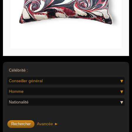
Célébrité :
Conseiller général
Homme
Nationalité
Avancée ►