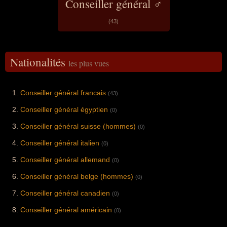
Conseiller général ♂
(43)
Nationalités
les plus vues
Conseiller général francais
(43)
Conseiller général égyptien
(0)
Conseiller général suisse (hommes)
(0)
Conseiller général italien
(0)
Conseiller général allemand
(0)
Conseiller général belge (hommes)
(0)
Conseiller général canadien
(0)
Conseiller général américain
(0)