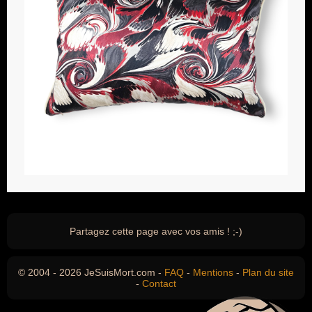
Partagez cette page avec vos amis ! ;-)
© 2004 - 2026 JeSuisMort.com -
FAQ
-
Mentions
-
Plan du site
-
Contact