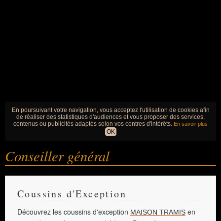
En poursuivant votre navigation, vous acceptez l'utilisation de cookies afin
de réaliser des statistiques d'audiences et vous proposer des services,
contenus ou publicités adaptés selon vos centres d'intérêts.
En savoir plus
OK
Conseiller général
Coussins d'Exception
Découvrez les coussins d'exception
en
MAISON TRAMIS