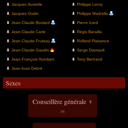
Jacques Auxiette
Philippe Leroy
Jacques Oudin
Philippe Madrelle
Jean-Claude Boulard
Pierre Izard
Jean-Claude Carle
Régis Barailla
Jean-Claude Fruteau
Rolland Plaisance
Jean-Claude Gaudin
Serge Dassault
Jean-François Humbert
Tony Bertrand
Jean-louis Debré
Sexes
Conseillère générale ♀
(4)