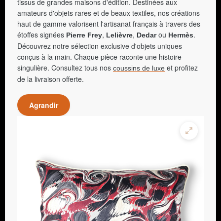
tissus de grandes maisons d'édition. Destinées aux
amateurs d'objets rares et de beaux textiles, nos créations
haut de gamme valorisent l'artisanat français à travers des
étoffes signées
,
,
ou
.
Pierre Frey
Lelièvre
Dedar
Hermès
Découvrez notre sélection exclusive d'objets uniques
conçus à la main. Chaque pièce raconte une histoire
singulière. Consultez tous nos
et profitez
coussins de luxe
de la livraison offerte.
Agrandir