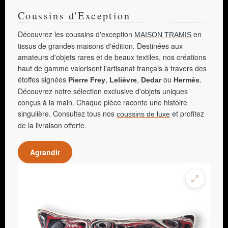
Coussins d'Exception
Découvrez les coussins d'exception
en
MAISON TRAMIS
tissus de grandes maisons d'édition. Destinées aux
amateurs d'objets rares et de beaux textiles, nos créations
haut de gamme valorisent l'artisanat français à travers des
étoffes signées
,
,
ou
.
Pierre Frey
Lelièvre
Dedar
Hermès
Découvrez notre sélection exclusive d'objets uniques
conçus à la main. Chaque pièce raconte une histoire
singulière. Consultez tous nos
et profitez
coussins de luxe
de la livraison offerte.
Agrandir