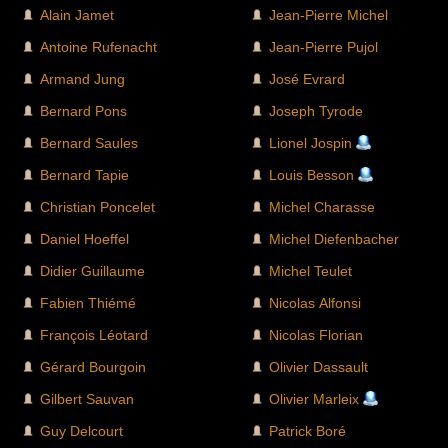
Alain Jamet
Jean-Pierre Michel
Antoine Rufenacht
Jean-Pierre Pujol
Armand Jung
José Evrard
Bernard Pons
Joseph Tyrode
Bernard Saules
Lionel Jospin
Bernard Tapie
Louis Besson
Christian Poncelet
Michel Charasse
Daniel Hoeffel
Michel Diefenbacher
Didier Guillaume
Michel Teulet
Fabien Thiémé
Nicolas Alfonsi
François Léotard
Nicolas Florian
Gérard Bourgoin
Olivier Dassault
Gilbert Sauvan
Olivier Marleix
Guy Delcourt
Patrick Boré