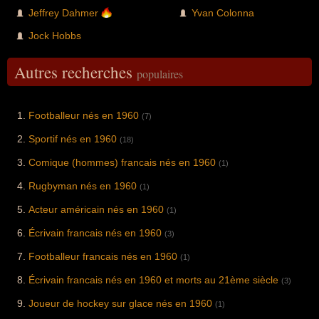
Jeffrey Dahmer
Yvan Colonna
Jock Hobbs
Autres recherches
populaires
Footballeur nés en 1960
(7)
Sportif nés en 1960
(18)
Comique (hommes) francais nés en 1960
(1)
Rugbyman nés en 1960
(1)
Acteur américain nés en 1960
(1)
Écrivain francais nés en 1960
(3)
Footballeur francais nés en 1960
(1)
Écrivain francais nés en 1960 et morts au 21ème siècle
(3)
Joueur de hockey sur glace nés en 1960
(1)