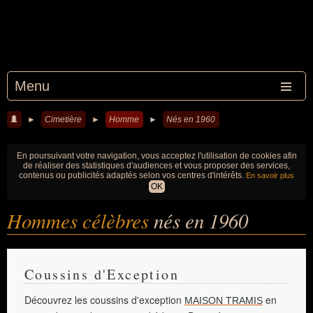
Menu
►
Cimetière
►
Homme
►
Nés en 1960
En poursuivant votre navigation, vous acceptez l'utilisation de cookies afin
de réaliser des statistiques d'audiences et vous proposer des services,
contenus ou publicités adaptés selon vos centres d'intérêts.
En savoir plus
OK
Hommes célèbres
nés en 1960
Coussins d'Exception
Découvrez les coussins d'exception
en
MAISON TRAMIS