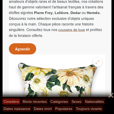
amateurs d'objets rares et de beaux textiles, nos créations
haut de gamme valorisent l'artisanat français à travers des
étoffes signées
,
,
ou
.
Pierre Frey
Lelièvre
Dedar
Hermès
Découvrez notre sélection exclusive d'objets uniques
conçus à la main. Chaque pièce raconte une histoire
singulière. Consultez tous nos
et profitez
coussins de luxe
de la livraison offerte.
Agrandir
Cimetière
Morts récentes
Catégories
Sexes
Nationalités
Dates naissance
Dates mort
Populaires
Toujours vivants