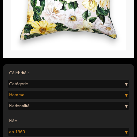
Célébrité :
Catégorie
Homme
Nationalité
Née :
en 1960