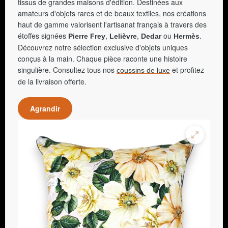
tissus de grandes maisons d'édition. Destinées aux
amateurs d'objets rares et de beaux textiles, nos créations
haut de gamme valorisent l'artisanat français à travers des
étoffes signées
,
,
ou
.
Pierre Frey
Lelièvre
Dedar
Hermès
Découvrez notre sélection exclusive d'objets uniques
conçus à la main. Chaque pièce raconte une histoire
singulière. Consultez tous nos
et profitez
coussins de luxe
de la livraison offerte.
Agrandir